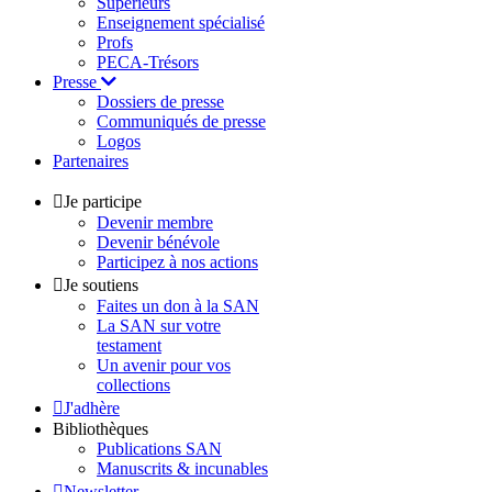
Supérieurs
Enseignement spécialisé
Profs
PECA-Trésors
Presse
Dossiers de presse
Communiqués de presse
Logos
Partenaires
Je participe
Devenir membre
Devenir bénévole
Participez à nos actions
Je soutiens
Faites un don à la SAN
La SAN sur votre
testament
Un avenir pour vos
collections
J'adhère
Bibliothèques
Publications SAN
Manuscrits & incunables
Newsletter