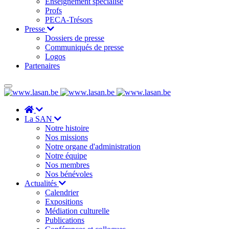
Enseignement spécialisé
Profs
PECA-Trésors
Presse
Dossiers de presse
Communiqués de presse
Logos
Partenaires
La SAN
Notre histoire
Nos missions
Notre organe d'administration
Notre équipe
Nos membres
Nos bénévoles
Actualités
Calendrier
Expositions
Médiation culturelle
Publications