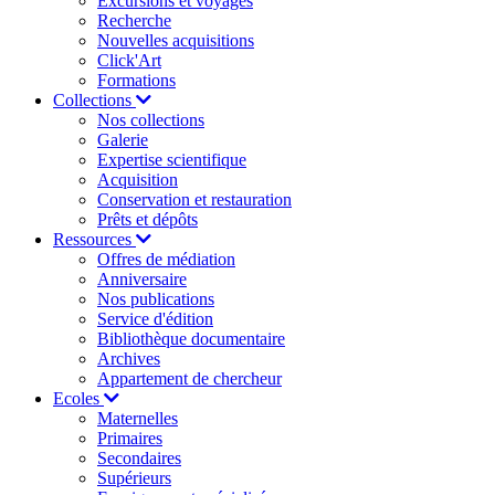
Excursions et voyages
Recherche
Nouvelles acquisitions
Click'Art
Formations
Collections
Nos collections
Galerie
Expertise scientifique
Acquisition
Conservation et restauration
Prêts et dépôts
Ressources
Offres de médiation
Anniversaire
Nos publications
Service d'édition
Bibliothèque documentaire
Archives
Appartement de chercheur
Ecoles
Maternelles
Primaires
Secondaires
Supérieurs