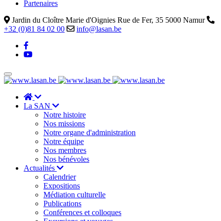
Partenaires
Jardin du Cloître Marie d'Oignies Rue de Fer, 35 5000 Namur
+32 (0)81 84 02 00
info@lasan.be
La SAN
Notre histoire
Nos missions
Notre organe d'administration
Notre équipe
Nos membres
Nos bénévoles
Actualités
Calendrier
Expositions
Médiation culturelle
Publications
Conférences et colloques