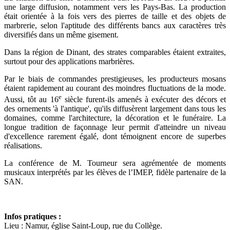
une large diffusion, notamment vers les Pays-Bas. La production
était orientée à la fois vers des pierres de taille et des objets de
marbrerie, selon l'aptitude des différents bancs aux caractères très
diversifiés dans un même gisement.
Dans la région de Dinant, des strates comparables étaient extraites,
surtout pour des applications marbrières.
Par le biais de commandes prestigieuses, les producteurs mosans
étaient rapidement au courant des moindres fluctuations de la mode.
e
Aussi, tôt au 16
siècle furent-ils amenés à exécuter des décors et
des ornements 'à l'antique', qu'ils diffusèrent largement dans tous les
domaines, comme l'architecture, la décoration et le funéraire. La
longue tradition de façonnage leur permit d'atteindre un niveau
d'excellence rarement égalé, dont témoignent encore de superbes
réalisations.
La conférence de M. Tourneur sera agrémentée de moments
musicaux interprétés par les élèves de l’IMEP, fidèle partenaire de la
SAN.
Infos pratiques :
Lieu : Namur, église Saint-Loup, rue du Collège.