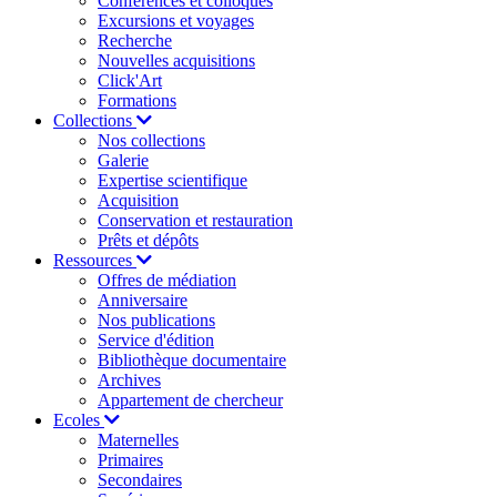
Conférences et colloques
Excursions et voyages
Recherche
Nouvelles acquisitions
Click'Art
Formations
Collections
Nos collections
Galerie
Expertise scientifique
Acquisition
Conservation et restauration
Prêts et dépôts
Ressources
Offres de médiation
Anniversaire
Nos publications
Service d'édition
Bibliothèque documentaire
Archives
Appartement de chercheur
Ecoles
Maternelles
Primaires
Secondaires