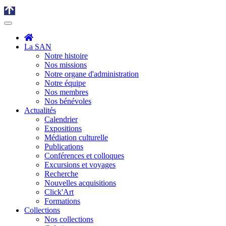
La SAN
Notre histoire
Nos missions
Notre organe d'administration
Notre équipe
Nos membres
Nos bénévoles
Actualités
Calendrier
Expositions
Médiation culturelle
Publications
Conférences et colloques
Excursions et voyages
Recherche
Nouvelles acquisitions
Click'Art
Formations
Collections
Nos collections