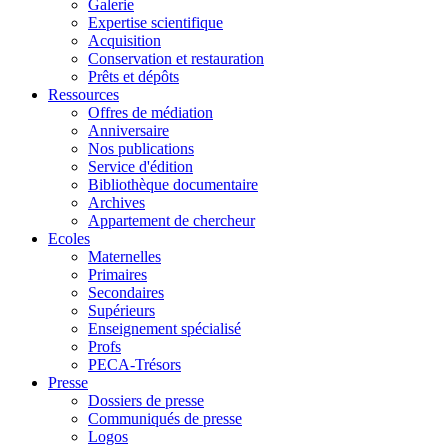
Galerie
Expertise scientifique
Acquisition
Conservation et restauration
Prêts et dépôts
Ressources
Offres de médiation
Anniversaire
Nos publications
Service d'édition
Bibliothèque documentaire
Archives
Appartement de chercheur
Ecoles
Maternelles
Primaires
Secondaires
Supérieurs
Enseignement spécialisé
Profs
PECA-Trésors
Presse
Dossiers de presse
Communiqués de presse
Logos