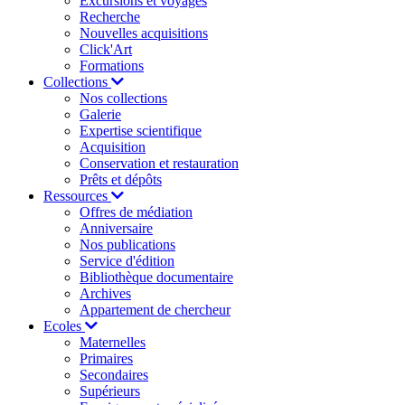
Excursions et voyages
Recherche
Nouvelles acquisitions
Click'Art
Formations
Collections
Nos collections
Galerie
Expertise scientifique
Acquisition
Conservation et restauration
Prêts et dépôts
Ressources
Offres de médiation
Anniversaire
Nos publications
Service d'édition
Bibliothèque documentaire
Archives
Appartement de chercheur
Ecoles
Maternelles
Primaires
Secondaires
Supérieurs