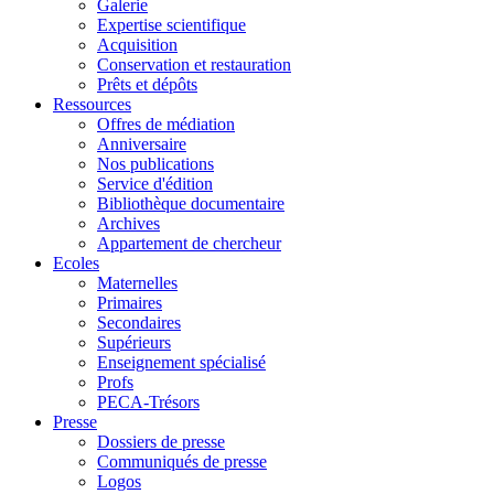
Galerie
Expertise scientifique
Acquisition
Conservation et restauration
Prêts et dépôts
Ressources
Offres de médiation
Anniversaire
Nos publications
Service d'édition
Bibliothèque documentaire
Archives
Appartement de chercheur
Ecoles
Maternelles
Primaires
Secondaires
Supérieurs
Enseignement spécialisé
Profs
PECA-Trésors
Presse
Dossiers de presse
Communiqués de presse
Logos