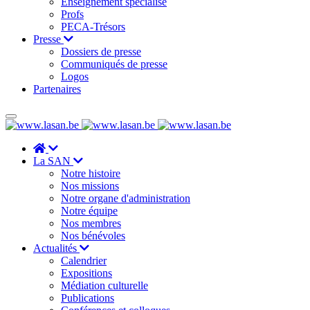
Enseignement spécialisé
Profs
PECA-Trésors
Presse
Dossiers de presse
Communiqués de presse
Logos
Partenaires
La SAN
Notre histoire
Nos missions
Notre organe d'administration
Notre équipe
Nos membres
Nos bénévoles
Actualités
Calendrier
Expositions
Médiation culturelle
Publications