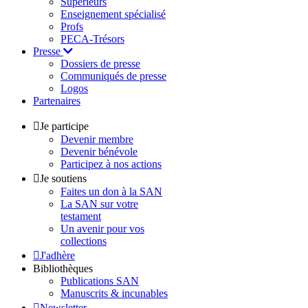
Supérieurs
Enseignement spécialisé
Profs
PECA-Trésors
Presse
Dossiers de presse
Communiqués de presse
Logos
Partenaires
Je participe
Devenir membre
Devenir bénévole
Participez à nos actions
Je soutiens
Faites un don à la SAN
La SAN sur votre
testament
Un avenir pour vos
collections
J'adhère
Bibliothèques
Publications SAN
Manuscrits & incunables
Newsletter