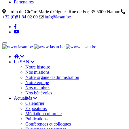
Partenaires
Jardin du Cloître Marie d'Oignies Rue de Fer, 35 5000 Namur
+32 (0)81 84 02 00
info@lasan.be
La SAN
Notre histoire
Nos missions
Notre organe d'administration
Notre équipe
Nos membres
Nos bénévoles
Actualités
Calendrier
Expositions
Médiation culturelle
Publications
Conférences et colloques