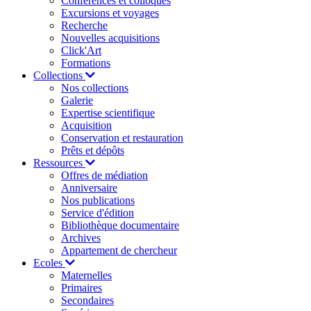
Conférences et colloques
Excursions et voyages
Recherche
Nouvelles acquisitions
Click'Art
Formations
Collections
Nos collections
Galerie
Expertise scientifique
Acquisition
Conservation et restauration
Prêts et dépôts
Ressources
Offres de médiation
Anniversaire
Nos publications
Service d'édition
Bibliothèque documentaire
Archives
Appartement de chercheur
Ecoles
Maternelles
Primaires
Secondaires