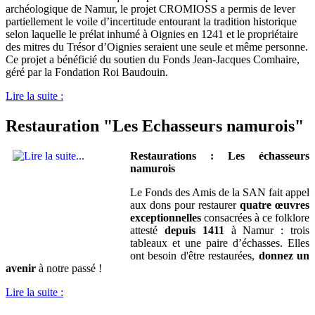
archéologique de Namur, le projet CROMIOSS a permis de lever
partiellement le voile d’incertitude entourant la tradition historique
selon laquelle le prélat inhumé à Oignies en 1241 et le propriétaire
des mitres du Trésor d’Oignies seraient une seule et même personne.
Ce projet a bénéficié du soutien du Fonds Jean-Jacques Comhaire,
géré par la Fondation Roi Baudouin.
Lire la suite :
Restauration "Les Echasseurs namurois"
Restaurations : Les échasseurs
namurois
Le Fonds des Amis de la SAN fait appel
aux dons pour restaurer
quatre œuvres
exceptionnelles
consacrées à ce folklore
attesté
depuis 1411
à Namur : trois
tableaux et une paire d’échasses. Elles
ont besoin d'être restaurées,
donnez un
avenir
à notre passé !
Lire la suite :