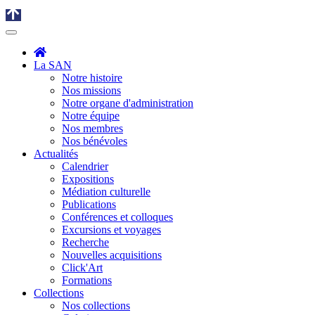
La SAN
Notre histoire
Nos missions
Notre organe d'administration
Notre équipe
Nos membres
Nos bénévoles
Actualités
Calendrier
Expositions
Médiation culturelle
Publications
Conférences et colloques
Excursions et voyages
Recherche
Nouvelles acquisitions
Click'Art
Formations
Collections
Nos collections