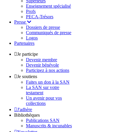
Supérieurs
Enseignement spécialisé
Profs
PECA-Trésors
Presse
Dossiers de presse
Communiqués de presse
Logos
Partenaires
Je participe
Devenir membre
Devenir bénévole
Participez à nos actions
Je soutiens
Faites un don à la SAN
La SAN sur votre
testament
Un avenir pour vos
collections
J'adhère
Bibliothèques
Publications SAN
Manuscrits & incunables
Newsletter