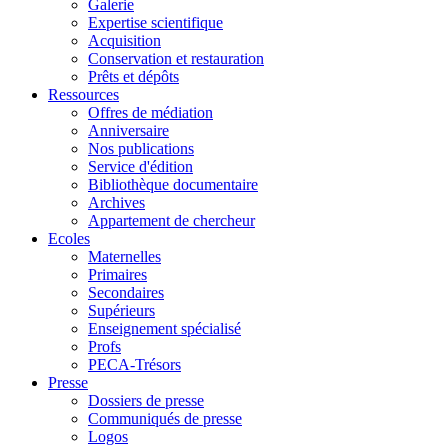
Galerie
Expertise scientifique
Acquisition
Conservation et restauration
Prêts et dépôts
Ressources
Offres de médiation
Anniversaire
Nos publications
Service d'édition
Bibliothèque documentaire
Archives
Appartement de chercheur
Ecoles
Maternelles
Primaires
Secondaires
Supérieurs
Enseignement spécialisé
Profs
PECA-Trésors
Presse
Dossiers de presse
Communiqués de presse
Logos