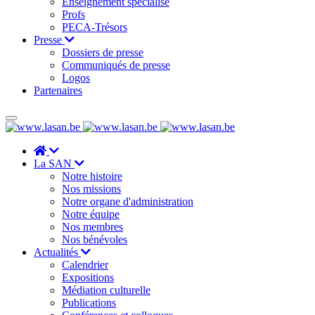
Enseignement spécialisé
Profs
PECA-Trésors
Presse
Dossiers de presse
Communiqués de presse
Logos
Partenaires
La SAN
Notre histoire
Nos missions
Notre organe d'administration
Notre équipe
Nos membres
Nos bénévoles
Actualités
Calendrier
Expositions
Médiation culturelle
Publications