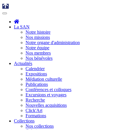
La SAN
Notre histoire
Nos missions
Notre organe d'administration
Notre équipe
Nos membres
Nos bénévoles
Actualités
Calendrier
Expositions
Médiation culturelle
Publications
Conférences et colloques
Excursions et voyages
Recherche
Nouvelles acquisitions
Click'Art
Formations
Collections
Nos collections