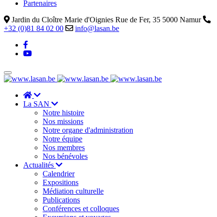
Partenaires
Jardin du Cloître Marie d'Oignies Rue de Fer, 35 5000 Namur
+32 (0)81 84 02 00
info@lasan.be
La SAN
Notre histoire
Nos missions
Notre organe d'administration
Notre équipe
Nos membres
Nos bénévoles
Actualités
Calendrier
Expositions
Médiation culturelle
Publications
Conférences et colloques