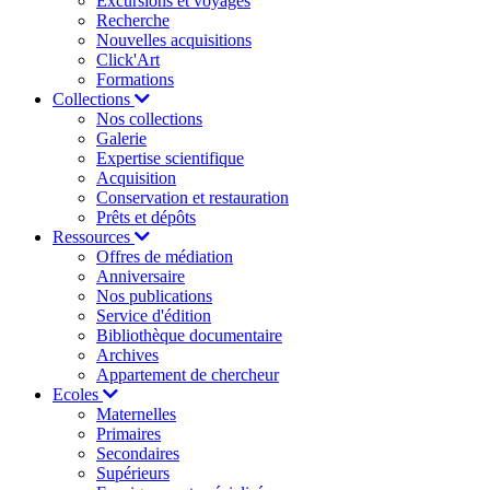
Excursions et voyages
Recherche
Nouvelles acquisitions
Click'Art
Formations
Collections
Nos collections
Galerie
Expertise scientifique
Acquisition
Conservation et restauration
Prêts et dépôts
Ressources
Offres de médiation
Anniversaire
Nos publications
Service d'édition
Bibliothèque documentaire
Archives
Appartement de chercheur
Ecoles
Maternelles
Primaires
Secondaires
Supérieurs