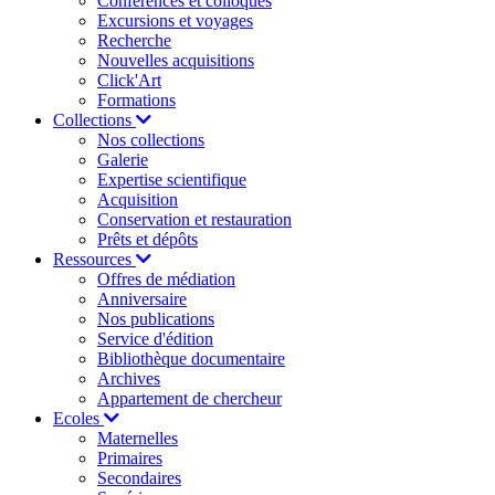
Conférences et colloques
Excursions et voyages
Recherche
Nouvelles acquisitions
Click'Art
Formations
Collections
Nos collections
Galerie
Expertise scientifique
Acquisition
Conservation et restauration
Prêts et dépôts
Ressources
Offres de médiation
Anniversaire
Nos publications
Service d'édition
Bibliothèque documentaire
Archives
Appartement de chercheur
Ecoles
Maternelles
Primaires
Secondaires