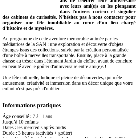
ans de célébrer leur anniversaire
avec leurs ami(e)s en les plongeant
dans l'univers curieux et singulier
des cabinets de curiosités. N'hésitez pas à nous contacter pour
organiser une fête inoubliable au cœur d’un lieu chargé
d’histoire et de mystères.
Au programme de cette aventure mémorable animée par les
médiatrices de la SAN : une exploration et découverte d'objets
étranges issus des collections, suivie par la création personnalisée
d'une boîte à merveilles transportable. Ensuite, place à la grande
chasse au trésor dans l'étonnant Jardin du cloître, avant de conclure
en beauté avec le goûter d'anniversaire entre ami(e)s !
Une fête culturelle, ludique et pleine de découvertes, qui mêle
amusement, créativité et immersion dans un décor unique que votre
enfant n'est pas près d'oublier...
Informations pratiques
Âge conseillé : 7 à 11 ans
Jusqu’à 10 enfants
Dates : les mercredis après-midis
Durée : 3 heures (activités + goûter)