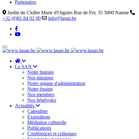
Partenaires
Jardin du Cloître Marie d'Oignies Rue de Fer, 35 5000 Namur
+32 (0)81 84 02 00
info@lasan.be
La SAN
Notre histoire
Nos missions
Notre organe d'administration
Notre équipe
Nos membres
Nos bénévoles
Actualités
Calendrier
Expositions
Médiation culturelle
Publications
Conférences et colloques