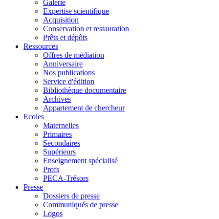
Galerie
Expertise scientifique
Acquisition
Conservation et restauration
Prêts et dépôts
Ressources
Offres de médiation
Anniversaire
Nos publications
Service d'édition
Bibliothèque documentaire
Archives
Appartement de chercheur
Ecoles
Maternelles
Primaires
Secondaires
Supérieurs
Enseignement spécialisé
Profs
PECA-Trésors
Presse
Dossiers de presse
Communiqués de presse
Logos