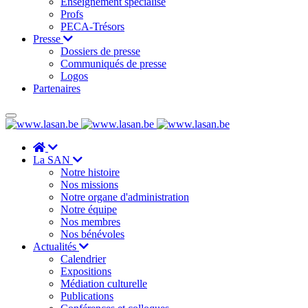
Enseignement spécialisé
Profs
PECA-Trésors
Presse
Dossiers de presse
Communiqués de presse
Logos
Partenaires
La SAN
Notre histoire
Nos missions
Notre organe d'administration
Notre équipe
Nos membres
Nos bénévoles
Actualités
Calendrier
Expositions
Médiation culturelle
Publications