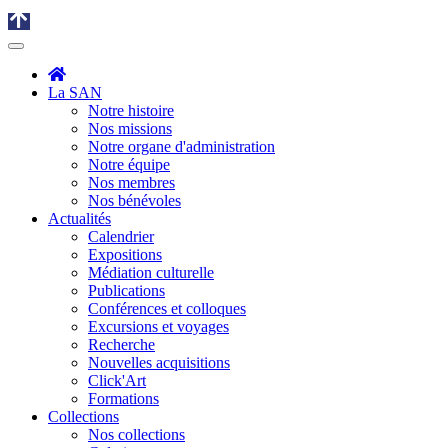
La SAN
Notre histoire
Nos missions
Notre organe d'administration
Notre équipe
Nos membres
Nos bénévoles
Actualités
Calendrier
Expositions
Médiation culturelle
Publications
Conférences et colloques
Excursions et voyages
Recherche
Nouvelles acquisitions
Click'Art
Formations
Collections
Nos collections