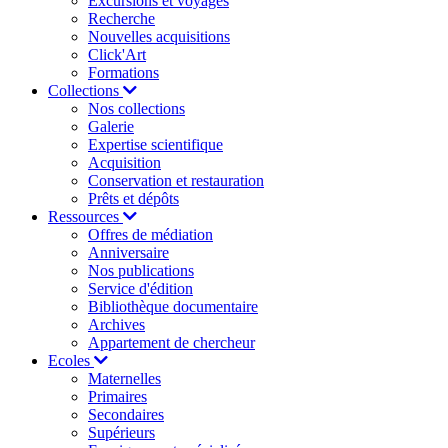
Excursions et voyages
Recherche
Nouvelles acquisitions
Click'Art
Formations
Collections
Nos collections
Galerie
Expertise scientifique
Acquisition
Conservation et restauration
Prêts et dépôts
Ressources
Offres de médiation
Anniversaire
Nos publications
Service d'édition
Bibliothèque documentaire
Archives
Appartement de chercheur
Ecoles
Maternelles
Primaires
Secondaires
Supérieurs