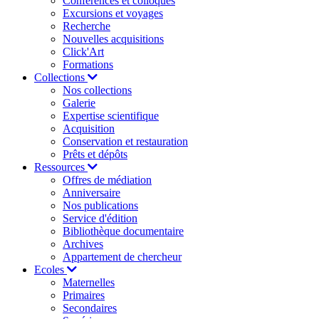
Conférences et colloques
Excursions et voyages
Recherche
Nouvelles acquisitions
Click'Art
Formations
Collections
Nos collections
Galerie
Expertise scientifique
Acquisition
Conservation et restauration
Prêts et dépôts
Ressources
Offres de médiation
Anniversaire
Nos publications
Service d'édition
Bibliothèque documentaire
Archives
Appartement de chercheur
Ecoles
Maternelles
Primaires
Secondaires