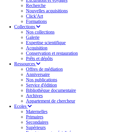
Excursions et voyages
Recherche
Nouvelles acquisitions
Click'Art
Formations
Collections
Nos collections
Galerie
Expertise scientifique
Acquisition
Conservation et restauration
Prêts et dépôts
Ressources
Offres de médiation
Anniversaire
Nos publications
Service d'édition
Bibliothèque documentaire
Archives
Appartement de chercheur
Ecoles
Maternelles
Primaires
Secondaires
Supérieurs