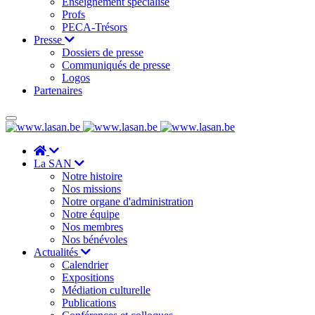
Enseignement spécialisé
Profs
PECA-Trésors
Presse
Dossiers de presse
Communiqués de presse
Logos
Partenaires
La SAN
Notre histoire
Nos missions
Notre organe d'administration
Notre équipe
Nos membres
Nos bénévoles
Actualités
Calendrier
Expositions
Médiation culturelle
Publications