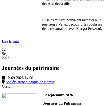
des Arts décoratifs
Et si les œuvres pouvaient raconter leur
guérison ? Venez découvrir les coulisses
de la restauration avec Margot Frezzotti.
Lire la suite :
12
Sep
2026
Journées du patrimoine
12-09-2026
14:00
Société archéologique de Namur
Gratuit
12 septembre 2026
Journées du Patrimoine