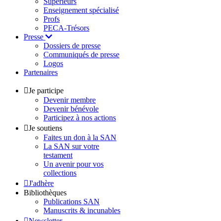
Supérieurs
Enseignement spécialisé
Profs
PECA-Trésors
Presse
Dossiers de presse
Communiqués de presse
Logos
Partenaires
Je participe
Devenir membre
Devenir bénévole
Participez à nos actions
Je soutiens
Faites un don à la SAN
La SAN sur votre
testament
Un avenir pour vos
collections
J'adhère
Bibliothèques
Publications SAN
Manuscrits & incunables
Newsletter