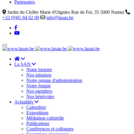
Partenaires
Jardin du Cloître Marie d'Oignies Rue de Fer, 35 5000 Namur
+32 (0)81 84 02 00
info@lasan.be
La SAN
Notre histoire
Nos missions
Notre organe d'administration
Notre équipe
Nos membres
Nos bénévoles
Actualités
Calendrier
Expositions
Médiation culturelle
Publications
Conférences et colloques