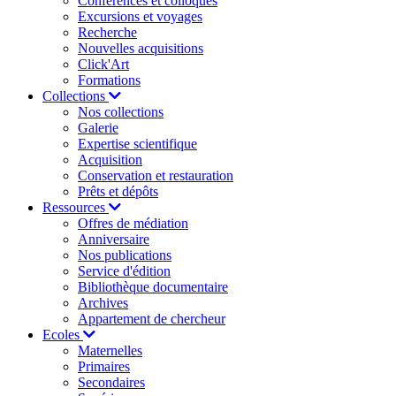
Conférences et colloques
Excursions et voyages
Recherche
Nouvelles acquisitions
Click'Art
Formations
Collections
Nos collections
Galerie
Expertise scientifique
Acquisition
Conservation et restauration
Prêts et dépôts
Ressources
Offres de médiation
Anniversaire
Nos publications
Service d'édition
Bibliothèque documentaire
Archives
Appartement de chercheur
Ecoles
Maternelles
Primaires
Secondaires