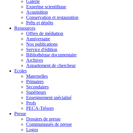
Galerie
Expertise scientifique
Acquisition
Conservation et restauration
Prêts et dépôts
Ressources
Offres de médiation
Anniversaire
Nos publications
Service d'édition
Bibliothèque documentaire
Archives
Appartement de chercheur
Ecoles
Maternelles
Primaires
Secondaires
Supérieurs
Enseignement spécialisé
Profs
PECA-Trésors
Presse
Dossiers de presse
Communiqués de presse
Logos