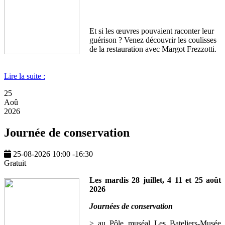
Et si les œuvres pouvaient raconter leur
guérison ? Venez découvrir les coulisses
de la restauration avec Margot Frezzotti.
Lire la suite :
25
Aoû
2026
Journée de conservation
25-08-2026
10:00
-
16:30
Gratuit
Les mardis 28 juillet, 4 11 et 25 août
2026
Journées de conservation
> au Pôle muséal Les Bateliers-Musée