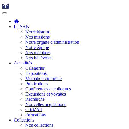
La SAN
Notre histoire
Nos missions
Notre organe d'administration
Notre équipe
Nos membres
Nos bénévoles
Actualités
Calendrier
Expositions
Médiation culturelle
Publications
Conférences et colloques
Excursions et voyages
Recherche
Nouvelles acquisitions
Click'Art
Formations
Collections
Nos collections