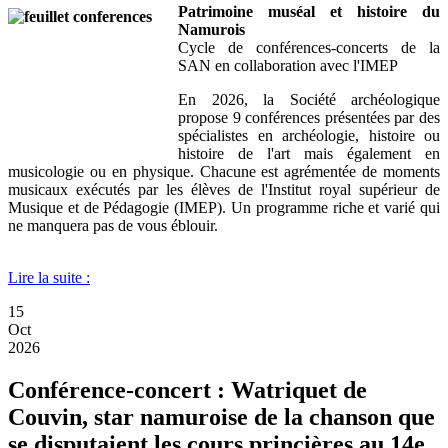
Patrimoine muséal et histoire du
Namurois
Cycle de conférences-concerts de la
SAN en collaboration avec l'IMEP
En 2026, la Société archéologique
propose 9 conférences présentées par des
spécialistes en archéologie, histoire ou
histoire de l'art mais également en
musicologie ou en physique. Chacune est agrémentée de moments
musicaux exécutés par les élèves de l'Institut royal supérieur de
Musique et de Pédagogie (IMEP). Un programme riche et varié qui
ne manquera pas de vous éblouir.
Lire la suite :
15
Oct
2026
Conférence-concert : Watriquet de
Couvin, star namuroise de la chanson que
se disputaient les cours princières au 14e