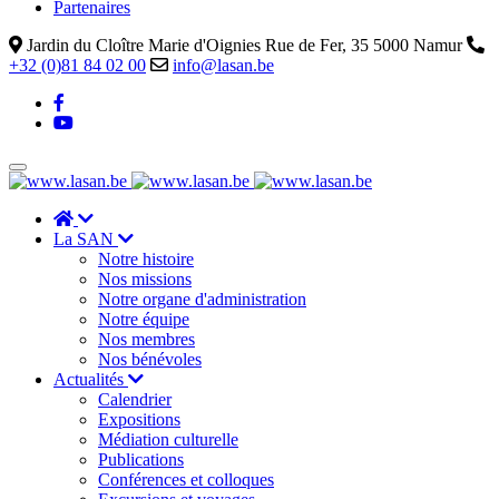
Partenaires
Jardin du Cloître Marie d'Oignies Rue de Fer, 35 5000 Namur
+32 (0)81 84 02 00
info@lasan.be
La SAN
Notre histoire
Nos missions
Notre organe d'administration
Notre équipe
Nos membres
Nos bénévoles
Actualités
Calendrier
Expositions
Médiation culturelle
Publications
Conférences et colloques