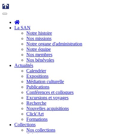
La SAN
Notre histoire
Nos missions
Notre organe d'administration
Notre équipe
Nos membres
Nos bénévoles
Actualités
Calendrier
Expositions
Médiation culturelle
Publications
Conférences et colloques
Excursions et voyages
Recherche
Nouvelles acquisitions
Click'Art
Formations
Collections
Nos collections