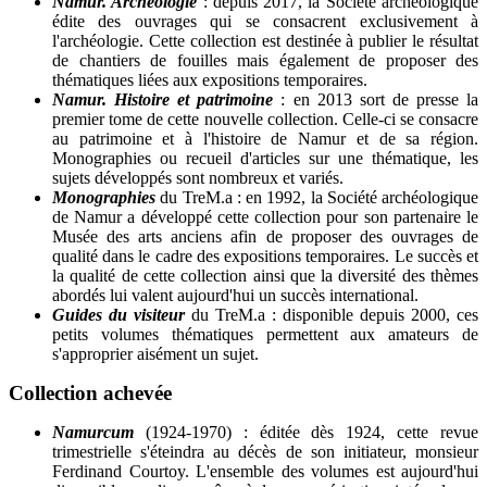
Namur. Archéologie
: depuis 2017, la Société archéologique
édite des ouvrages qui se consacrent exclusivement à
l'archéologie. Cette collection est destinée à publier le résultat
de chantiers de fouilles mais également de proposer des
thématiques liées aux expositions temporaires.
Namur. Histoire et patrimoine
: en 2013 sort de presse la
premier tome de cette nouvelle collection. Celle-ci se consacre
au patrimoine et à l'histoire de Namur et de sa région.
Monographies ou recueil d'articles sur une thématique, les
sujets développés sont nombreux et variés.
Monographies
du TreM.a : en 1992, la Société archéologique
de Namur a développé cette collection pour son partenaire le
Musée des arts anciens afin de proposer des ouvrages de
qualité dans le cadre des expositions temporaires. Le succès et
la qualité de cette collection ainsi que la diversité des thèmes
abordés lui valent aujourd'hui un succès international.
Guides du visiteur
du TreM.a : disponible depuis 2000, ces
petits volumes thématiques permettent aux amateurs de
s'approprier aisément un sujet.
Collection achevée
Namurcum
(1924-1970) : éditée dès 1924, cette revue
trimestrielle s'éteindra au décès de son initiateur, monsieur
Ferdinand Courtoy. L'ensemble des volumes est aujourd'hui