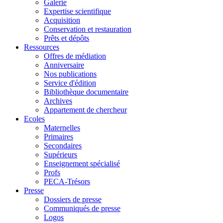
Galerie
Expertise scientifique
Acquisition
Conservation et restauration
Prêts et dépôts
Ressources
Offres de médiation
Anniversaire
Nos publications
Service d'édition
Bibliothèque documentaire
Archives
Appartement de chercheur
Ecoles
Maternelles
Primaires
Secondaires
Supérieurs
Enseignement spécialisé
Profs
PECA-Trésors
Presse
Dossiers de presse
Communiqués de presse
Logos