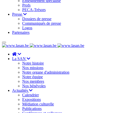
Enseignement spécialisé
Profs
PECA-Trésors
Presse
Dossiers de presse
Communiqués de presse
Logos
Partenaires
La SAN
Notre histoire
Nos missions
Notre organe d'administration
Notre équipe
Nos membres
Nos bénévoles
Actualités
Calendrier
Expositions
Médiation culturelle
Publications