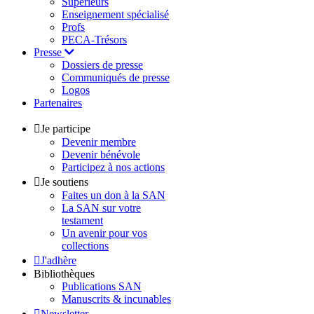
Supérieurs
Enseignement spécialisé
Profs
PECA-Trésors
Presse
Dossiers de presse
Communiqués de presse
Logos
Partenaires
Je participe
Devenir membre
Devenir bénévole
Participez à nos actions
Je soutiens
Faites un don à la SAN
La SAN sur votre
testament
Un avenir pour vos
collections
J'adhère
Bibliothèques
Publications SAN
Manuscrits & incunables
Newsletter