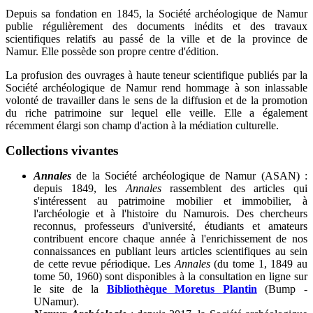
Depuis sa fondation en 1845, la Société archéologique de Namur
publie régulièrement des documents inédits et des travaux
scientifiques relatifs au passé de la ville et de la province de
Namur. Elle possède son propre centre d'édition.
La profusion des ouvrages à haute teneur scientifique publiés par la
Société archéologique de Namur rend hommage à son inlassable
volonté de travailler dans le sens de la diffusion et de la promotion
du riche patrimoine sur lequel elle veille. Elle a également
récemment élargi son champ d'action à la médiation culturelle.
Collections vivantes
Annales
de la Société archéologique de Namur (ASAN) :
depuis 1849, les
Annales
rassemblent des articles qui
s'intéressent au patrimoine mobilier et immobilier, à
l'archéologie et à l'histoire du Namurois. Des chercheurs
reconnus, professeurs d'université, étudiants et amateurs
contribuent encore chaque année à l'enrichissement de nos
connaissances en publiant leurs articles scientifiques au sein
de cette revue périodique. Les
Annales
(du tome 1, 1849 au
tome 50, 1960) sont disponibles à la consultation en ligne sur
le site de la
Bibliothèque Moretus Plantin
(Bump -
UNamur).