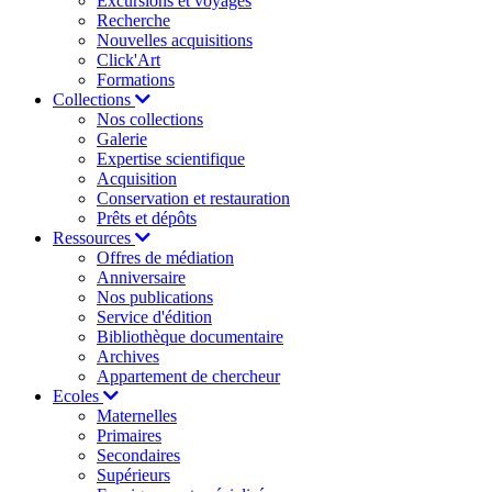
Excursions et voyages
Recherche
Nouvelles acquisitions
Click'Art
Formations
Collections
Nos collections
Galerie
Expertise scientifique
Acquisition
Conservation et restauration
Prêts et dépôts
Ressources
Offres de médiation
Anniversaire
Nos publications
Service d'édition
Bibliothèque documentaire
Archives
Appartement de chercheur
Ecoles
Maternelles
Primaires
Secondaires
Supérieurs