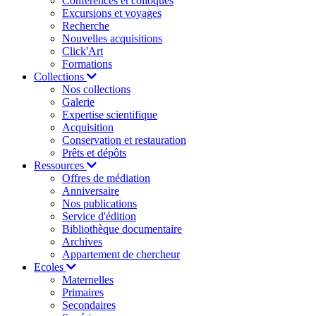
Conférences et colloques
Excursions et voyages
Recherche
Nouvelles acquisitions
Click'Art
Formations
Collections
Nos collections
Galerie
Expertise scientifique
Acquisition
Conservation et restauration
Prêts et dépôts
Ressources
Offres de médiation
Anniversaire
Nos publications
Service d'édition
Bibliothèque documentaire
Archives
Appartement de chercheur
Ecoles
Maternelles
Primaires
Secondaires