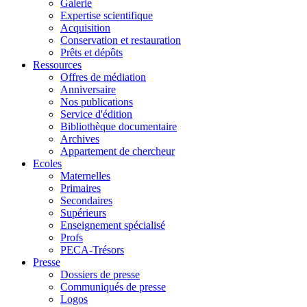
Galerie
Expertise scientifique
Acquisition
Conservation et restauration
Prêts et dépôts
Ressources
Offres de médiation
Anniversaire
Nos publications
Service d'édition
Bibliothèque documentaire
Archives
Appartement de chercheur
Ecoles
Maternelles
Primaires
Secondaires
Supérieurs
Enseignement spécialisé
Profs
PECA-Trésors
Presse
Dossiers de presse
Communiqués de presse
Logos