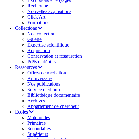
Excursions et voyages
Recherche
Nouvelles acquisitions
Click'Art
Formations
Collections
Nos collections
Galerie
Expertise scientifique
Acquisition
Conservation et restauration
Prêts et dépôts
Ressources
Offres de médiation
Anniversaire
Nos publications
Service d'édition
Bibliothèque documentaire
Archives
Appartement de chercheur
Ecoles
Maternelles
Primaires
Secondaires
Supérieurs