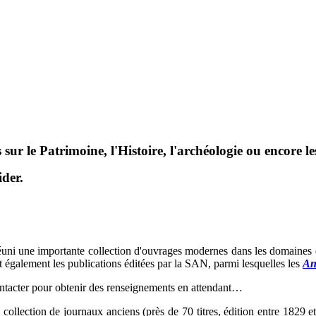
sur le Patrimoine, l'Histoire, l'archéologie ou encore l
der.
uni une importante collection d'ouvrages modernes dans les domaines d
clut également les publications éditées par la SAN, parmi lesquelles les
An
ontacter pour obtenir des renseignements en attendant…
llection de journaux anciens (près de 70 titres, édition entre 1829 et