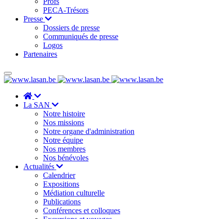
Profs
PECA-Trésors
Presse
Dossiers de presse
Communiqués de presse
Logos
Partenaires
La SAN
Notre histoire
Nos missions
Notre organe d'administration
Notre équipe
Nos membres
Nos bénévoles
Actualités
Calendrier
Expositions
Médiation culturelle
Publications
Conférences et colloques