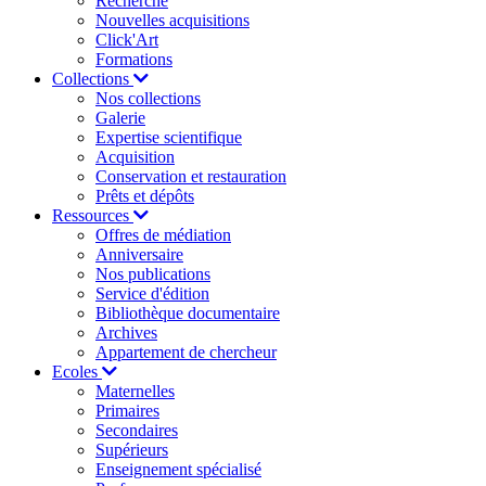
Recherche
Nouvelles acquisitions
Click'Art
Formations
Collections
Nos collections
Galerie
Expertise scientifique
Acquisition
Conservation et restauration
Prêts et dépôts
Ressources
Offres de médiation
Anniversaire
Nos publications
Service d'édition
Bibliothèque documentaire
Archives
Appartement de chercheur
Ecoles
Maternelles
Primaires
Secondaires
Supérieurs
Enseignement spécialisé