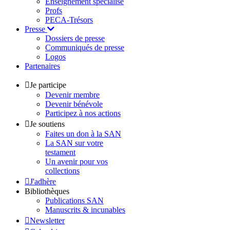
Enseignement spécialisé
Profs
PECA-Trésors
Presse
Dossiers de presse
Communiqués de presse
Logos
Partenaires
Je participe
Devenir membre
Devenir bénévole
Participez à nos actions
Je soutiens
Faites un don à la SAN
La SAN sur votre
testament
Un avenir pour vos
collections
J'adhère
Bibliothèques
Publications SAN
Manuscrits & incunables
Newsletter