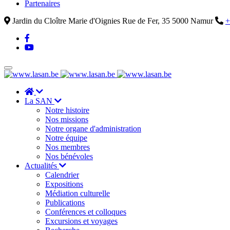
Partenaires
Jardin du Cloître Marie d'Oignies Rue de Fer, 35 5000 Namur
+
La SAN
Notre histoire
Nos missions
Notre organe d'administration
Notre équipe
Nos membres
Nos bénévoles
Actualités
Calendrier
Expositions
Médiation culturelle
Publications
Conférences et colloques
Excursions et voyages