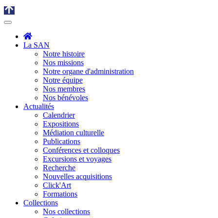
La SAN
Notre histoire
Nos missions
Notre organe d'administration
Notre équipe
Nos membres
Nos bénévoles
Actualités
Calendrier
Expositions
Médiation culturelle
Publications
Conférences et colloques
Excursions et voyages
Recherche
Nouvelles acquisitions
Click'Art
Formations
Collections
Nos collections