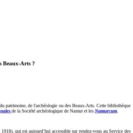
es Beaux-Arts ?
u patrimoine, de l'archéologie ou des Beaux-Arts. Cette bibliothèque
nales
de la Société archéologique de Namur et les
Namurcum
.
 1918), qui est aujourd’hui accessible sur rendez-vous au Service des