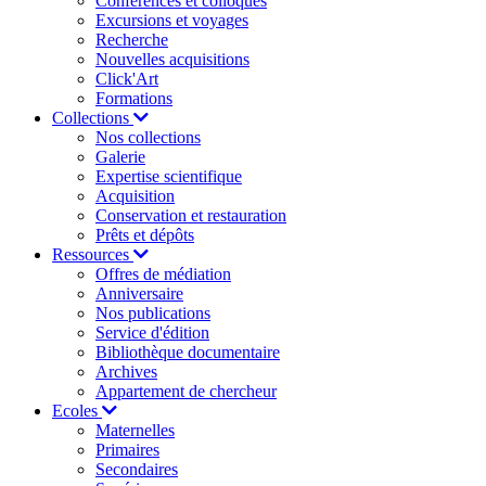
Conférences et colloques
Excursions et voyages
Recherche
Nouvelles acquisitions
Click'Art
Formations
Collections
Nos collections
Galerie
Expertise scientifique
Acquisition
Conservation et restauration
Prêts et dépôts
Ressources
Offres de médiation
Anniversaire
Nos publications
Service d'édition
Bibliothèque documentaire
Archives
Appartement de chercheur
Ecoles
Maternelles
Primaires
Secondaires