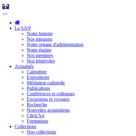
La SAN
Notre histoire
Nos missions
Notre organe d'administration
Notre équipe
Nos membres
Nos bénévoles
Actualités
Calendrier
Expositions
Médiation culturelle
Publications
Conférences et colloques
Excursions et voyages
Recherche
Nouvelles acquisitions
Click'Art
Formations
Collections
Nos collections