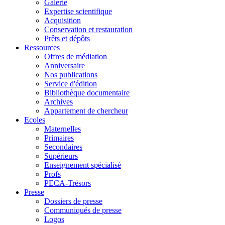
Galerie
Expertise scientifique
Acquisition
Conservation et restauration
Prêts et dépôts
Ressources
Offres de médiation
Anniversaire
Nos publications
Service d'édition
Bibliothèque documentaire
Archives
Appartement de chercheur
Ecoles
Maternelles
Primaires
Secondaires
Supérieurs
Enseignement spécialisé
Profs
PECA-Trésors
Presse
Dossiers de presse
Communiqués de presse
Logos