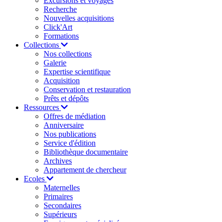
Excursions et voyages
Recherche
Nouvelles acquisitions
Click'Art
Formations
Collections
Nos collections
Galerie
Expertise scientifique
Acquisition
Conservation et restauration
Prêts et dépôts
Ressources
Offres de médiation
Anniversaire
Nos publications
Service d'édition
Bibliothèque documentaire
Archives
Appartement de chercheur
Ecoles
Maternelles
Primaires
Secondaires
Supérieurs