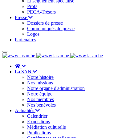
Enseignement spécialisé
Profs
PECA-Trésors
Presse
Dossiers de presse
Communiqués de presse
Logos
Partenaires
La SAN
Notre histoire
Nos missions
Notre organe d'administration
Notre équipe
Nos membres
Nos bénévoles
Actualités
Calendrier
Expositions
Médiation culturelle
Publications