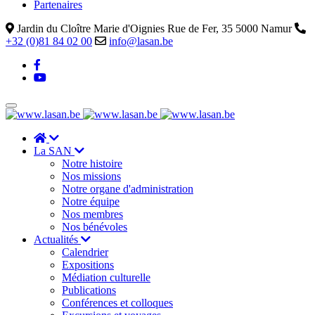
Partenaires
Jardin du Cloître Marie d'Oignies Rue de Fer, 35 5000 Namur
+32 (0)81 84 02 00
info@lasan.be
La SAN
Notre histoire
Nos missions
Notre organe d'administration
Notre équipe
Nos membres
Nos bénévoles
Actualités
Calendrier
Expositions
Médiation culturelle
Publications
Conférences et colloques