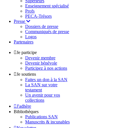
Supérieurs
Enseignement spécialisé
Profs
PECA-Trésors
Presse
Dossiers de presse
Communiqués de presse
Logos
Partenaires
Je participe
Devenir membre
Devenir bénévole
Participez à nos actions
Je soutiens
Faites un don à la SAN
La SAN sur votre
testament
Un avenir pour vos
collections
J'adhère
Bibliothèques
Publications SAN
Manuscrits & incunables
Newsletter