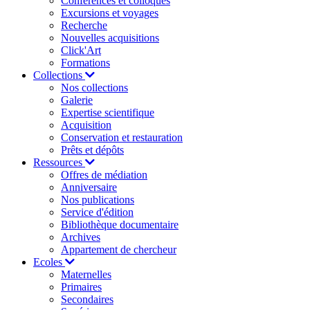
Conférences et colloques
Excursions et voyages
Recherche
Nouvelles acquisitions
Click'Art
Formations
Collections
Nos collections
Galerie
Expertise scientifique
Acquisition
Conservation et restauration
Prêts et dépôts
Ressources
Offres de médiation
Anniversaire
Nos publications
Service d'édition
Bibliothèque documentaire
Archives
Appartement de chercheur
Ecoles
Maternelles
Primaires
Secondaires