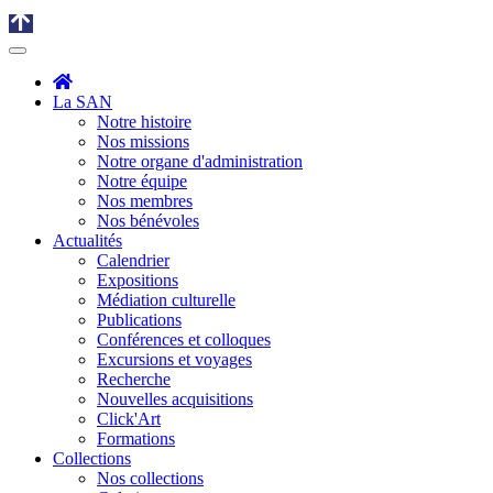
La SAN
Notre histoire
Nos missions
Notre organe d'administration
Notre équipe
Nos membres
Nos bénévoles
Actualités
Calendrier
Expositions
Médiation culturelle
Publications
Conférences et colloques
Excursions et voyages
Recherche
Nouvelles acquisitions
Click'Art
Formations
Collections
Nos collections