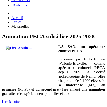
Calendrier
Accueil
Ecoles
Maternelles
Animation PECA subsidiée 2025-2028
LA SAN, un opérateur
culturel PECA
Reconnue par la Fédération
Wallonie-Bruxelles comme
opérateur culturel PECA
depuis 2022
, la Société
archéologique de Namur offre
chaque année à 1000 élèves de
la
maternelle
(M3), du
primaire
(P1-P6) et du
secondaire
(1ère année) une
animation
gratuite
créée spécialement pour elles et eux.
Lire la suite :