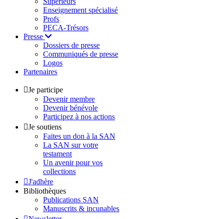
Supérieurs
Enseignement spécialisé
Profs
PECA-Trésors
Presse
Dossiers de presse
Communiqués de presse
Logos
Partenaires
Je participe
Devenir membre
Devenir bénévole
Participez à nos actions
Je soutiens
Faites un don à la SAN
La SAN sur votre
testament
Un avenir pour vos
collections
J'adhère
Bibliothèques
Publications SAN
Manuscrits & incunables
Newsletter