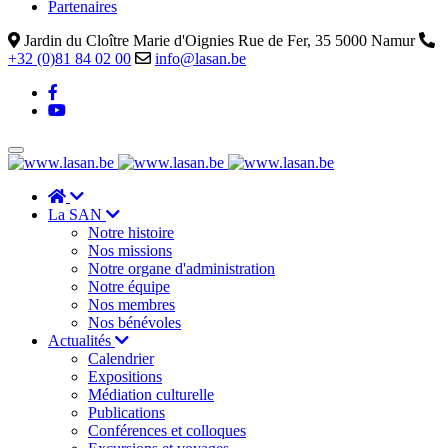
Partenaires
Jardin du Cloître Marie d'Oignies Rue de Fer, 35 5000 Namur
+32 (0)81 84 02 00
info@lasan.be
La SAN
Notre histoire
Nos missions
Notre organe d'administration
Notre équipe
Nos membres
Nos bénévoles
Actualités
Calendrier
Expositions
Médiation culturelle
Publications
Conférences et colloques