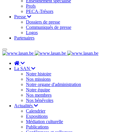
Enseignement spécialisé
Profs
PECA-Trésors
Presse
Dossiers de presse
Communiqués de presse
Logos
Partenaires
La SAN
Notre histoire
Nos missions
Notre organe d'administration
Notre équipe
Nos membres
Nos bénévoles
Actualités
Calendrier
Expositions
Médiation culturelle
Publications