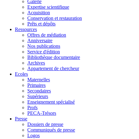
Galerie
Expertise scientifique
Acquisition
Conservation et restauration
Prêts et dépôts
Ressources
Offres de médiation
Anniversaire
Nos publications
Service d'édition
Bibliothèque documentaire
Archives
Appartement de chercheur
Ecoles
Maternelles
Primaires
Secondaires
Supérieurs
Enseignement spécialisé
Profs
PECA-Trésors
Presse
Dossiers de presse
Communiqués de presse
Logos