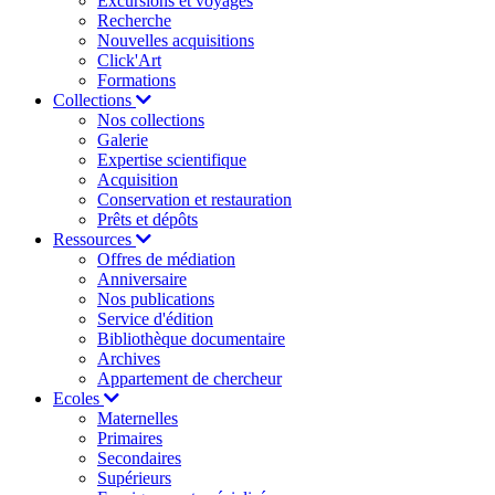
Excursions et voyages
Recherche
Nouvelles acquisitions
Click'Art
Formations
Collections
Nos collections
Galerie
Expertise scientifique
Acquisition
Conservation et restauration
Prêts et dépôts
Ressources
Offres de médiation
Anniversaire
Nos publications
Service d'édition
Bibliothèque documentaire
Archives
Appartement de chercheur
Ecoles
Maternelles
Primaires
Secondaires
Supérieurs