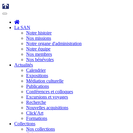
La SAN
Notre histoire
Nos missions
Notre organe d'administration
Notre équipe
Nos membres
Nos bénévoles
Actualités
Calendrier
Expositions
Médiation culturelle
Publications
Conférences et colloques
Excursions et voyages
Recherche
Nouvelles acquisitions
Click'Art
Formations
Collections
Nos collections