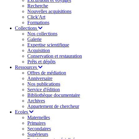
Excursions et voyages
Recherche
Nouvelles acquisitions
Click'Art
Formations
Collections
Nos collections
Galerie
Expertise scientifique
Acquisition
Conservation et restauration
Prêts et dépôts
Ressources
Offres de médiation
Anniversaire
Nos publications
Service d'édition
Bibliothèque documentaire
Archives
Appartement de chercheur
Ecoles
Maternelles
Primaires
Secondaires
Supérieurs