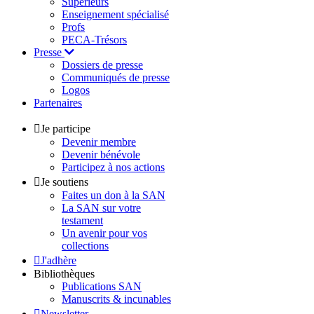
Supérieurs
Enseignement spécialisé
Profs
PECA-Trésors
Presse
Dossiers de presse
Communiqués de presse
Logos
Partenaires
Je participe
Devenir membre
Devenir bénévole
Participez à nos actions
Je soutiens
Faites un don à la SAN
La SAN sur votre
testament
Un avenir pour vos
collections
J'adhère
Bibliothèques
Publications SAN
Manuscrits & incunables
Newsletter