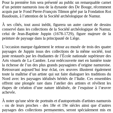
Pour la première fois sera présenté au public un remarquable carnet
d’un peintre namurois issu de la dynastie des De Bouge, récemment
acquis par le Fond Pierre-François Tilmon géré par la Fondation Roi
Baudouin, à l’attention de la Société archéologique de Namur.
À ses côtés, tout aussi inédit, figurera un autre carnet de dessins
conservé dans les collections de la Société archéologique de Namur,
celui de Jean-Baptiste Juppin (1678-1729), figure majeure de la
peinture de paysage dans la principauté de Liège.
L’occasion marque également le retour au musée de trois des quatre
paysages de Juppin issus des collections de la même société, tout
juste restaurés par les étudiantes de l’École nationale supérieure des
Arts visuels de La Cambre. Leur redécouverte met en lumière toute
la richesse de l’un des plus grands paysagistes d’origine namuroise.
Retrouvant aujourd’hui leur éclat, ces œuvres illustrent également
toute la maîtrise d’un artiste qui sut faire dialoguer les traditions du
Nord avec les paysages idéalisés hérités de l’Italie. Ces ensembles
offrent une plongée rare dans l’atelier des artistes et révèlent les
étapes de création d’une nature idéalisée, de l’esquisse à l’œuvre
achevée.
À noter qu'une série de portraits et d'autoportraits d'artistes namurois
- ou de leurs proches - des 18e et 19e siècles ainsi que d’autres
paysages des collections permanentes, seront spécialement mis en