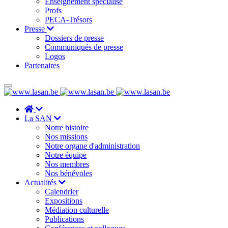
Enseignement spécialisé
Profs
PECA-Trésors
Presse
Dossiers de presse
Communiqués de presse
Logos
Partenaires
La SAN
Notre histoire
Nos missions
Notre organe d'administration
Notre équipe
Nos membres
Nos bénévoles
Actualités
Calendrier
Expositions
Médiation culturelle
Publications