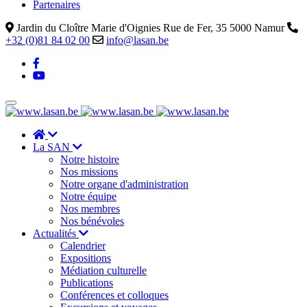
Partenaires
Jardin du Cloître Marie d'Oignies Rue de Fer, 35 5000 Namur
+32 (0)81 84 02 00
info@lasan.be
La SAN
Notre histoire
Nos missions
Notre organe d'administration
Notre équipe
Nos membres
Nos bénévoles
Actualités
Calendrier
Expositions
Médiation culturelle
Publications
Conférences et colloques