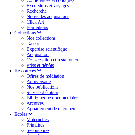
Conférences et colloques
Excursions et voyages
Recherche
Nouvelles acquisitions
Click'Art
Formations
Collections
Nos collections
Galerie
Expertise scientifique
Acquisition
Conservation et restauration
Prêts et dépôts
Ressources
Offres de médiation
Anniversaire
Nos publications
Service d'édition
Bibliothèque documentaire
Archives
Appartement de chercheur
Ecoles
Maternelles
Primaires
Secondaires