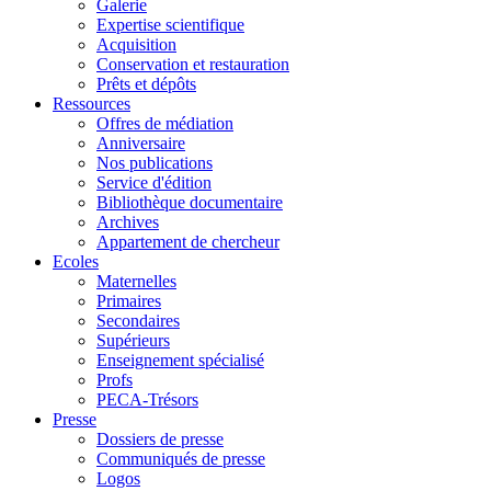
Galerie
Expertise scientifique
Acquisition
Conservation et restauration
Prêts et dépôts
Ressources
Offres de médiation
Anniversaire
Nos publications
Service d'édition
Bibliothèque documentaire
Archives
Appartement de chercheur
Ecoles
Maternelles
Primaires
Secondaires
Supérieurs
Enseignement spécialisé
Profs
PECA-Trésors
Presse
Dossiers de presse
Communiqués de presse
Logos