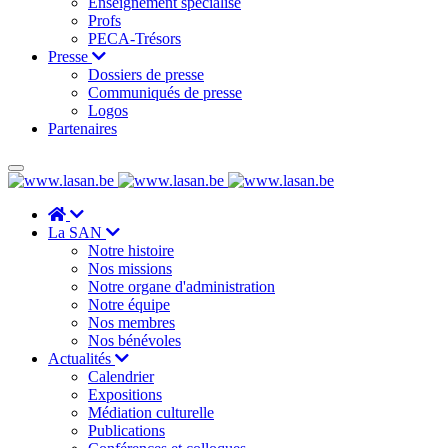
Enseignement spécialisé
Profs
PECA-Trésors
Presse
Dossiers de presse
Communiqués de presse
Logos
Partenaires
La SAN
Notre histoire
Nos missions
Notre organe d'administration
Notre équipe
Nos membres
Nos bénévoles
Actualités
Calendrier
Expositions
Médiation culturelle
Publications