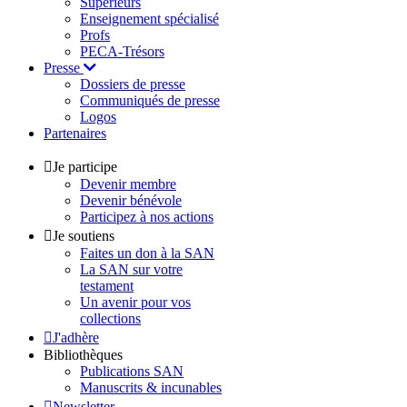
Supérieurs
Enseignement spécialisé
Profs
PECA-Trésors
Presse
Dossiers de presse
Communiqués de presse
Logos
Partenaires
Je participe
Devenir membre
Devenir bénévole
Participez à nos actions
Je soutiens
Faites un don à la SAN
La SAN sur votre
testament
Un avenir pour vos
collections
J'adhère
Bibliothèques
Publications SAN
Manuscrits & incunables
Newsletter