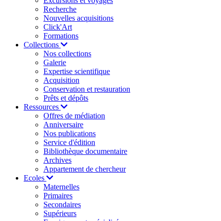
Excursions et voyages
Recherche
Nouvelles acquisitions
Click'Art
Formations
Collections
Nos collections
Galerie
Expertise scientifique
Acquisition
Conservation et restauration
Prêts et dépôts
Ressources
Offres de médiation
Anniversaire
Nos publications
Service d'édition
Bibliothèque documentaire
Archives
Appartement de chercheur
Ecoles
Maternelles
Primaires
Secondaires
Supérieurs