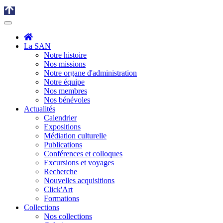
La SAN
Notre histoire
Nos missions
Notre organe d'administration
Notre équipe
Nos membres
Nos bénévoles
Actualités
Calendrier
Expositions
Médiation culturelle
Publications
Conférences et colloques
Excursions et voyages
Recherche
Nouvelles acquisitions
Click'Art
Formations
Collections
Nos collections