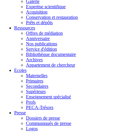
Galerie
Expertise scientifique
Acquisition
Conservation et restauration
Prêts et dépôts
Ressources
Offres de médiation
Anniversaire
Nos publications
Service d'édition
Bibliothèque documentaire
Archives
Appartement de chercheur
Ecoles
Maternelles
Primaires
Secondaires
Supérieurs
Enseignement spécialisé
Profs
PECA-Trésors
Presse
Dossiers de presse
Communiqués de presse
Logos