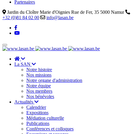
Partenaires
Jardin du Cloître Marie d'Oignies Rue de Fer, 35 5000 Namur
+32 (0)81 84 02 00
info@lasan.be
La SAN
Notre histoire
Nos missions
Notre organe d'administration
Notre équipe
Nos membres
Nos bénévoles
Actualités
Calendrier
Expositions
Médiation culturelle
Publications
Conférences et colloques