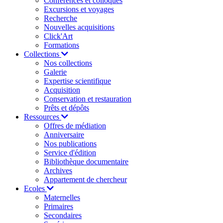
Conférences et colloques
Excursions et voyages
Recherche
Nouvelles acquisitions
Click'Art
Formations
Collections
Nos collections
Galerie
Expertise scientifique
Acquisition
Conservation et restauration
Prêts et dépôts
Ressources
Offres de médiation
Anniversaire
Nos publications
Service d'édition
Bibliothèque documentaire
Archives
Appartement de chercheur
Ecoles
Maternelles
Primaires
Secondaires