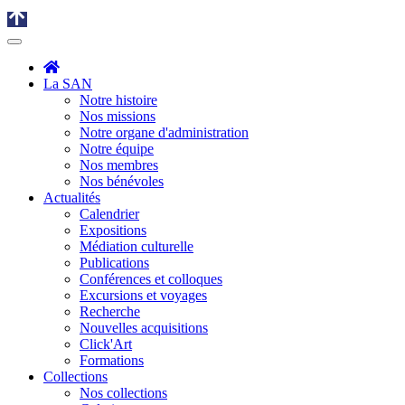
La SAN
Notre histoire
Nos missions
Notre organe d'administration
Notre équipe
Nos membres
Nos bénévoles
Actualités
Calendrier
Expositions
Médiation culturelle
Publications
Conférences et colloques
Excursions et voyages
Recherche
Nouvelles acquisitions
Click'Art
Formations
Collections
Nos collections