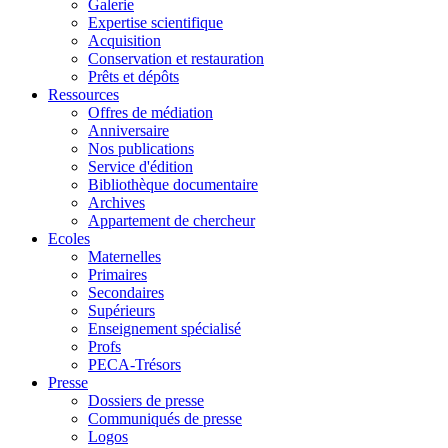
Galerie
Expertise scientifique
Acquisition
Conservation et restauration
Prêts et dépôts
Ressources
Offres de médiation
Anniversaire
Nos publications
Service d'édition
Bibliothèque documentaire
Archives
Appartement de chercheur
Ecoles
Maternelles
Primaires
Secondaires
Supérieurs
Enseignement spécialisé
Profs
PECA-Trésors
Presse
Dossiers de presse
Communiqués de presse
Logos