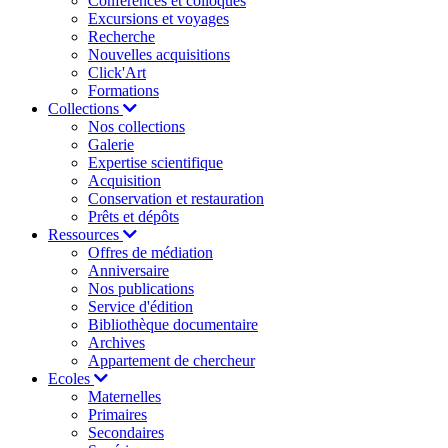
Conférences et colloques
Excursions et voyages
Recherche
Nouvelles acquisitions
Click'Art
Formations
Collections
Nos collections
Galerie
Expertise scientifique
Acquisition
Conservation et restauration
Prêts et dépôts
Ressources
Offres de médiation
Anniversaire
Nos publications
Service d'édition
Bibliothèque documentaire
Archives
Appartement de chercheur
Ecoles
Maternelles
Primaires
Secondaires