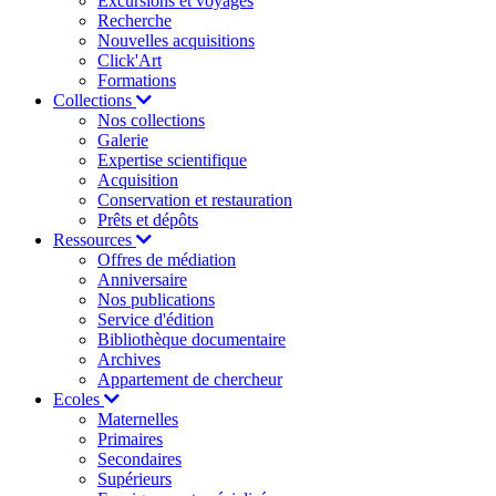
Excursions et voyages
Recherche
Nouvelles acquisitions
Click'Art
Formations
Collections
Nos collections
Galerie
Expertise scientifique
Acquisition
Conservation et restauration
Prêts et dépôts
Ressources
Offres de médiation
Anniversaire
Nos publications
Service d'édition
Bibliothèque documentaire
Archives
Appartement de chercheur
Ecoles
Maternelles
Primaires
Secondaires
Supérieurs