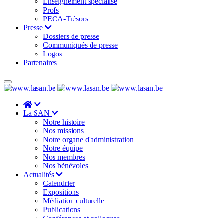
Enseignement spécialisé
Profs
PECA-Trésors
Presse
Dossiers de presse
Communiqués de presse
Logos
Partenaires
La SAN
Notre histoire
Nos missions
Notre organe d'administration
Notre équipe
Nos membres
Nos bénévoles
Actualités
Calendrier
Expositions
Médiation culturelle
Publications