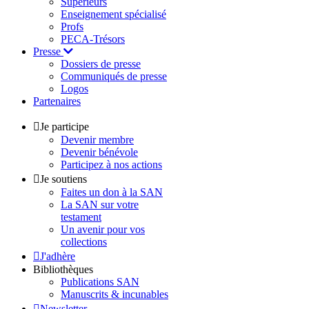
Supérieurs
Enseignement spécialisé
Profs
PECA-Trésors
Presse
Dossiers de presse
Communiqués de presse
Logos
Partenaires
Je participe
Devenir membre
Devenir bénévole
Participez à nos actions
Je soutiens
Faites un don à la SAN
La SAN sur votre
testament
Un avenir pour vos
collections
J'adhère
Bibliothèques
Publications SAN
Manuscrits & incunables
Newsletter