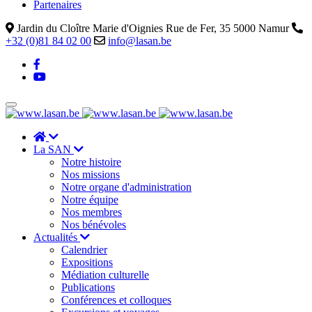
Partenaires
Jardin du Cloître Marie d'Oignies Rue de Fer, 35 5000 Namur
+32 (0)81 84 02 00
info@lasan.be
La SAN
Notre histoire
Nos missions
Notre organe d'administration
Notre équipe
Nos membres
Nos bénévoles
Actualités
Calendrier
Expositions
Médiation culturelle
Publications
Conférences et colloques