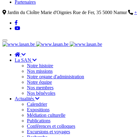
Partenaires
Jardin du Cloître Marie d'Oignies Rue de Fer, 35 5000 Namur
+
La SAN
Notre histoire
Nos missions
Notre organe d'administration
Notre équipe
Nos membres
Nos bénévoles
Actualités
Calendrier
Expositions
Médiation culturelle
Publications
Conférences et colloques
Excursions et voyages