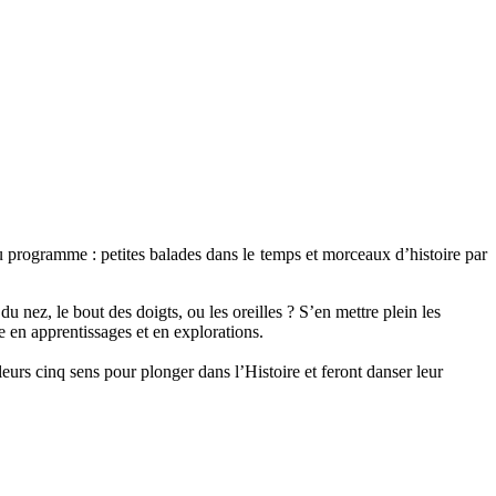
u programme : petites balades dans le temps et morceaux d’histoire par
du nez, le bout des doigts, ou les oreilles ? S’en mettre plein les
e en apprentissages et en explorations.
leurs cinq sens pour plonger dans l’Histoire et feront danser leur