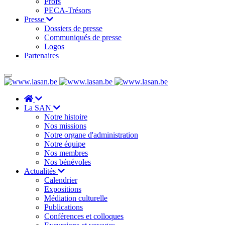
Profs
PECA-Trésors
Presse
Dossiers de presse
Communiqués de presse
Logos
Partenaires
La SAN
Notre histoire
Nos missions
Notre organe d'administration
Notre équipe
Nos membres
Nos bénévoles
Actualités
Calendrier
Expositions
Médiation culturelle
Publications
Conférences et colloques