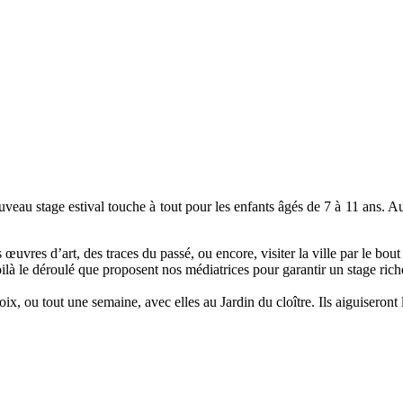
veau stage estival touche à tout pour les enfants âgés de 7 à 11 ans. A
uvres d’art, des traces du passé, ou encore, visiter la ville par le bout 
oilà le déroulé que proposent nos médiatrices pour garantir un stage rich
ix, ou tout une semaine, avec elles au Jardin du cloître. Ils aiguiseront 