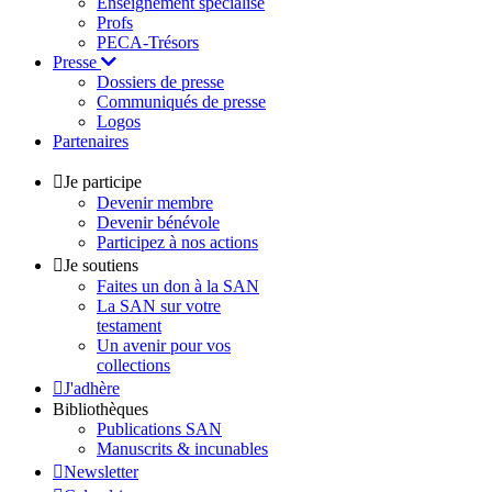
Enseignement spécialisé
Profs
PECA-Trésors
Presse
Dossiers de presse
Communiqués de presse
Logos
Partenaires
Je participe
Devenir membre
Devenir bénévole
Participez à nos actions
Je soutiens
Faites un don à la SAN
La SAN sur votre
testament
Un avenir pour vos
collections
J'adhère
Bibliothèques
Publications SAN
Manuscrits & incunables
Newsletter