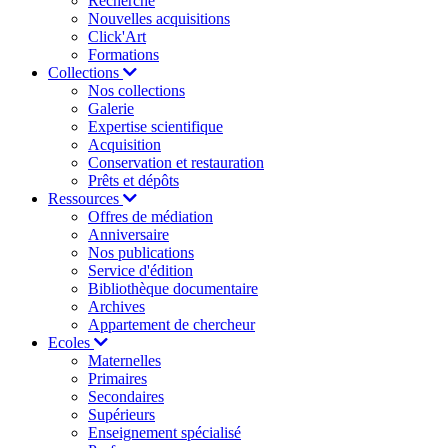
Recherche
Nouvelles acquisitions
Click'Art
Formations
Collections
Nos collections
Galerie
Expertise scientifique
Acquisition
Conservation et restauration
Prêts et dépôts
Ressources
Offres de médiation
Anniversaire
Nos publications
Service d'édition
Bibliothèque documentaire
Archives
Appartement de chercheur
Ecoles
Maternelles
Primaires
Secondaires
Supérieurs
Enseignement spécialisé