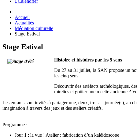
Calendrier
Accueil
Actualités
Médiation culturelle
Stage Estival
Stage Estival
Histoire et histoires par les 5 sens
Du 27 au 31 juillet, la SAN propose un nou
les cinq sens.
Découvrir des artéfacts archéologiques, des œ
mirettes et goûter une recette ancienne ? V
Les enfants sont invités à partager une, deux, trois… journée(s), au cho
imagination à travers des jeux et des ateliers créatifs.
Programme :
Jour 1 : la vue ! Atelier : fabrication d’un kaléidoscope