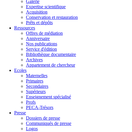
Galerie
Expertise scientifique
Acquisition
Conservation et restauration
Prêts et dépôts
Ressources
Offres de médiation
Anniversaire
Nos publications
Service d'édition
Bibliothèque documentaire
Archives
Appartement de chercheur
Ecoles
Maternelles
Primaires
Secondaires
Supérieurs
Enseignement spécialisé
Profs
PECA-Trésors
Presse
Dossiers de presse
Communiqués de presse
Logos