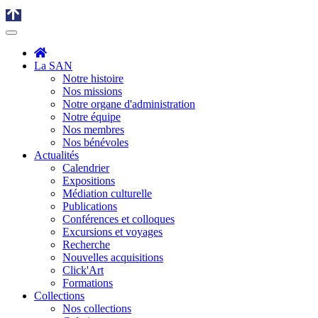
La SAN
Notre histoire
Nos missions
Notre organe d'administration
Notre équipe
Nos membres
Nos bénévoles
Actualités
Calendrier
Expositions
Médiation culturelle
Publications
Conférences et colloques
Excursions et voyages
Recherche
Nouvelles acquisitions
Click'Art
Formations
Collections
Nos collections