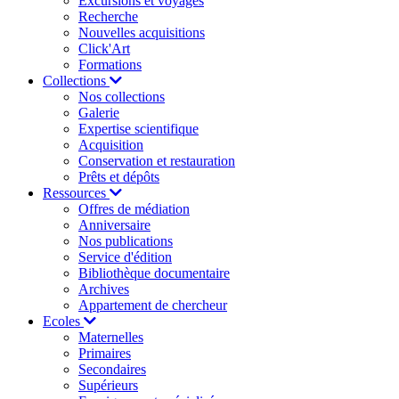
Excursions et voyages
Recherche
Nouvelles acquisitions
Click'Art
Formations
Collections
Nos collections
Galerie
Expertise scientifique
Acquisition
Conservation et restauration
Prêts et dépôts
Ressources
Offres de médiation
Anniversaire
Nos publications
Service d'édition
Bibliothèque documentaire
Archives
Appartement de chercheur
Ecoles
Maternelles
Primaires
Secondaires
Supérieurs