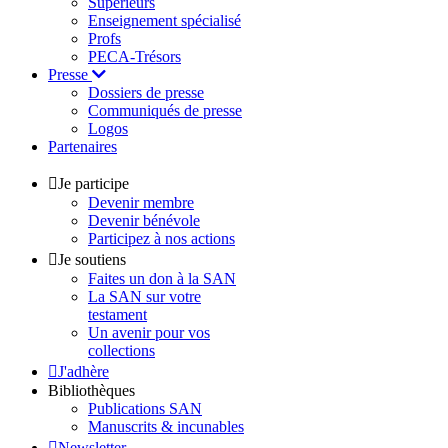
Supérieurs
Enseignement spécialisé
Profs
PECA-Trésors
Presse
Dossiers de presse
Communiqués de presse
Logos
Partenaires
Je participe
Devenir membre
Devenir bénévole
Participez à nos actions
Je soutiens
Faites un don à la SAN
La SAN sur votre
testament
Un avenir pour vos
collections
J'adhère
Bibliothèques
Publications SAN
Manuscrits & incunables
Newsletter