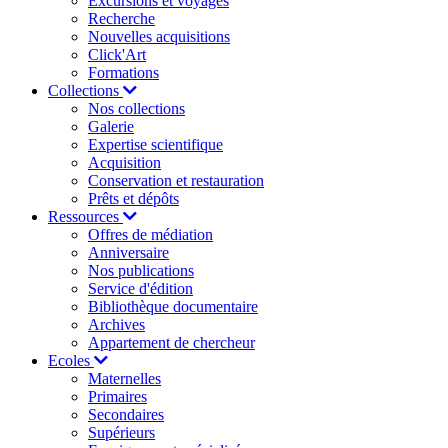
Excursions et voyages
Recherche
Nouvelles acquisitions
Click'Art
Formations
Collections
Nos collections
Galerie
Expertise scientifique
Acquisition
Conservation et restauration
Prêts et dépôts
Ressources
Offres de médiation
Anniversaire
Nos publications
Service d'édition
Bibliothèque documentaire
Archives
Appartement de chercheur
Ecoles
Maternelles
Primaires
Secondaires
Supérieurs