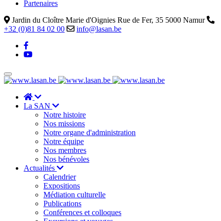
Partenaires
Jardin du Cloître Marie d'Oignies Rue de Fer, 35 5000 Namur
+32 (0)81 84 02 00
info@lasan.be
La SAN
Notre histoire
Nos missions
Notre organe d'administration
Notre équipe
Nos membres
Nos bénévoles
Actualités
Calendrier
Expositions
Médiation culturelle
Publications
Conférences et colloques