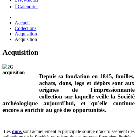
Calendrier
Accueil
Collections
Acquisition
Acquisition
Acquisition
Depuis sa fondation en 1845, fouilles,
achats, dons, legs et dépôts sont aux
origines de l'impressionnante
collection sur laquelle veille la Société
archéologique aujourd'hui, et qu'elle continue
encore à enrichir au gré des opportunités.
Les
dons
sont actuellement la principale source d’accroissement des
collections de la Société, en raison de ses moyens financiers limités.