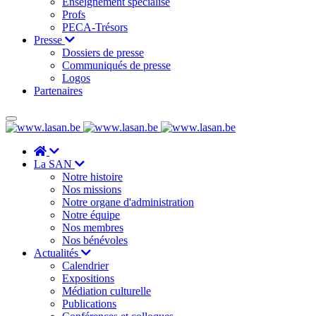
Enseignement spécialisé
Profs
PECA-Trésors
Presse
Dossiers de presse
Communiqués de presse
Logos
Partenaires
La SAN
Notre histoire
Nos missions
Notre organe d'administration
Notre équipe
Nos membres
Nos bénévoles
Actualités
Calendrier
Expositions
Médiation culturelle
Publications