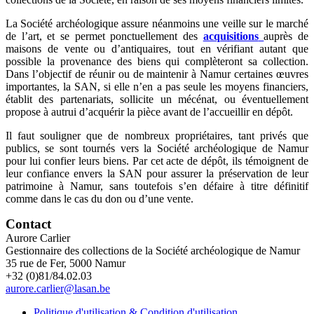
La Société archéologique assure néanmoins une veille sur le marché
de l’art, et se permet ponctuellement des
acquisitions
auprès de
maisons de vente ou d’antiquaires, tout en vérifiant autant que
possible la provenance des biens qui complèteront sa collection.
Dans l’objectif de réunir ou de maintenir à Namur certaines œuvres
importantes, la SAN, si elle n’en a pas seule les moyens financiers,
établit des partenariats, sollicite un mécénat, ou éventuellement
propose à autrui d’acquérir la pièce avant de l’accueillir en dépôt.
Il faut souligner que de nombreux propriétaires, tant privés que
publics, se sont tournés vers la Société archéologique de Namur
pour lui confier leurs biens. Par cet acte de dépôt, ils témoignent de
leur confiance envers la SAN pour assurer la préservation de leur
patrimoine à Namur, sans toutefois s’en défaire à titre définitif
comme dans le cas du don ou d’une vente.
Contact
Aurore Carlier
Gestionnaire des collections de la Société archéologique de Namur
35 rue de Fer, 5000 Namur
+32 (0)81/84.02.03
aurore.carlier@lasan.be
Politique d'utilisation & Condition d'utilisation