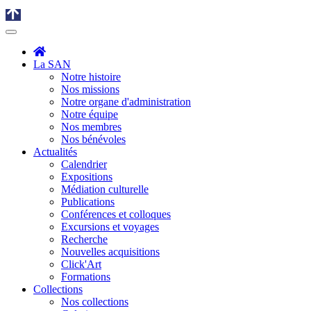
La SAN
Notre histoire
Nos missions
Notre organe d'administration
Notre équipe
Nos membres
Nos bénévoles
Actualités
Calendrier
Expositions
Médiation culturelle
Publications
Conférences et colloques
Excursions et voyages
Recherche
Nouvelles acquisitions
Click'Art
Formations
Collections
Nos collections