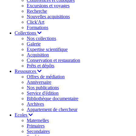
Conférences et colloques
Excursions et voyages
Recherche
Nouvelles acquisitions
Click'Art
Formations
Collections
Nos collections
Galerie
Expertise scientifique
Acquisition
Conservation et restauration
Prêts et dépôts
Ressources
Offres de médiation
Anniversaire
Nos publications
Service d'édition
Bibliothèque documentaire
Archives
Appartement de chercheur
Ecoles
Maternelles
Primaires
Secondaires