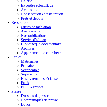
Galerie
Expertise scientifique
Acquisition
Conservation et restauration
Prêts et dépôts
Ressources
Offres de médiation
Anniversaire
Nos publications
Service d'édition
Bibliothèque documentaire
Archives
Appartement de chercheur
Ecoles
Maternelles
Primaires
Secondaires
Supérieurs
Enseignement spécialisé
Profs
PECA-Trésors
Presse
Dossiers de presse
Communiqués de presse
Logos