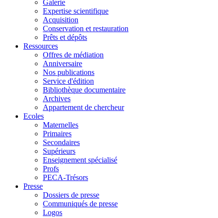
Galerie
Expertise scientifique
Acquisition
Conservation et restauration
Prêts et dépôts
Ressources
Offres de médiation
Anniversaire
Nos publications
Service d'édition
Bibliothèque documentaire
Archives
Appartement de chercheur
Ecoles
Maternelles
Primaires
Secondaires
Supérieurs
Enseignement spécialisé
Profs
PECA-Trésors
Presse
Dossiers de presse
Communiqués de presse
Logos