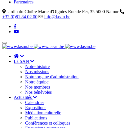
Partenaires
Jardin du Cloître Marie d'Oignies Rue de Fer, 35 5000 Namur
+32 (0)81 84 02 00
info@lasan.be
La SAN
Notre histoire
Nos missions
Notre organe d'administration
Notre équipe
Nos membres
Nos bénévoles
Actualités
Calendrier
Expositions
Médiation culturelle
Publications
Conférences et colloques