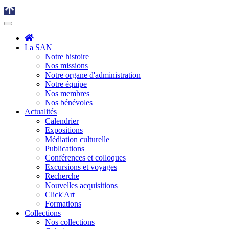
La SAN
Notre histoire
Nos missions
Notre organe d'administration
Notre équipe
Nos membres
Nos bénévoles
Actualités
Calendrier
Expositions
Médiation culturelle
Publications
Conférences et colloques
Excursions et voyages
Recherche
Nouvelles acquisitions
Click'Art
Formations
Collections
Nos collections