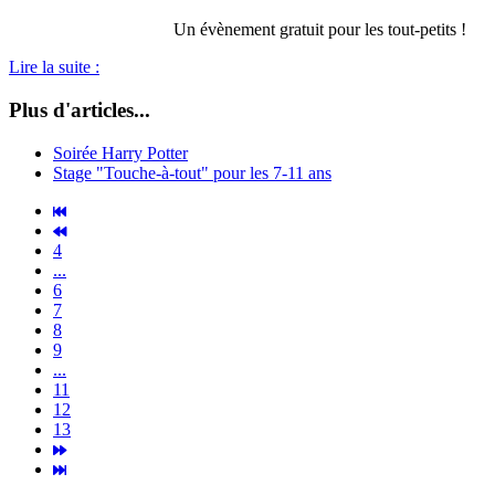
Un évènement gratuit pour les tout-petits !
Lire la suite :
Plus d'articles...
Soirée Harry Potter
Stage "Touche-à-tout" pour les 7-11 ans
4
...
6
7
8
9
...
11
12
13