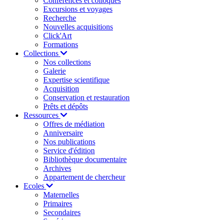
Conférences et colloques
Excursions et voyages
Recherche
Nouvelles acquisitions
Click'Art
Formations
Collections
Nos collections
Galerie
Expertise scientifique
Acquisition
Conservation et restauration
Prêts et dépôts
Ressources
Offres de médiation
Anniversaire
Nos publications
Service d'édition
Bibliothèque documentaire
Archives
Appartement de chercheur
Ecoles
Maternelles
Primaires
Secondaires