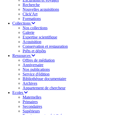
Excursions et voyages
Recherche
Nouvelles acquisitions
Click'Art
Formations
Collections
Nos collections
Galerie
Expertise scientifique
Acquisition
Conservation et restauration
Prêts et dépôts
Ressources
Offres de médiation
Anniversaire
Nos publications
Service d'édition
Bibliothèque documentaire
Archives
Appartement de chercheur
Ecoles
Maternelles
Primaires
Secondaires
Supérieurs