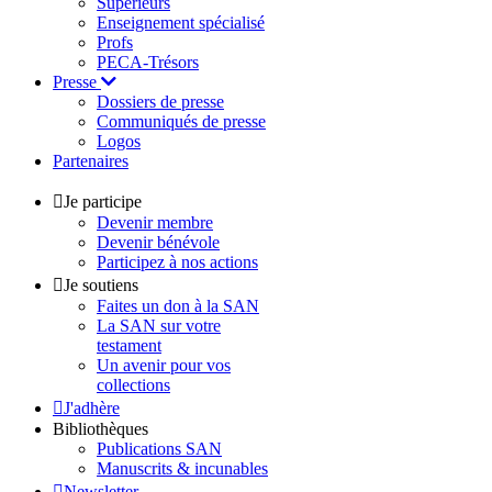
Supérieurs
Enseignement spécialisé
Profs
PECA-Trésors
Presse
Dossiers de presse
Communiqués de presse
Logos
Partenaires
Je participe
Devenir membre
Devenir bénévole
Participez à nos actions
Je soutiens
Faites un don à la SAN
La SAN sur votre
testament
Un avenir pour vos
collections
J'adhère
Bibliothèques
Publications SAN
Manuscrits & incunables
Newsletter