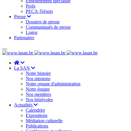
Enseignement spécialisé
Profs
PECA-Trésors
Presse
Dossiers de presse
Communiqués de presse
Logos
Partenaires
La SAN
Notre histoire
Nos missions
Notre organe d'administration
Notre équipe
Nos membres
Nos bénévoles
Actualités
Calendrier
Expositions
Médiation culturelle
Publications