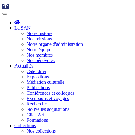
La SAN
Notre histoire
Nos missions
Notre organe d'administration
Notre équipe
Nos membres
Nos bénévoles
Actualités
Calendrier
Expositions
Médiation culturelle
Publications
Conférences et colloques
Excursions et voyages
Recherche
Nouvelles acquisitions
Click'Art
Formations
Collections
Nos collections