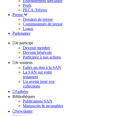
Enseignement spécialisé
Profs
PECA-Trésors
Presse
Dossiers de presse
Communiqués de presse
Logos
Partenaires
Je participe
Devenir membre
Devenir bénévole
Participez à nos actions
Je soutiens
Faites un don à la SAN
La SAN sur votre
testament
Un avenir pour vos
collections
J'adhère
Bibliothèques
Publications SAN
Manuscrits & incunables
Newsletter