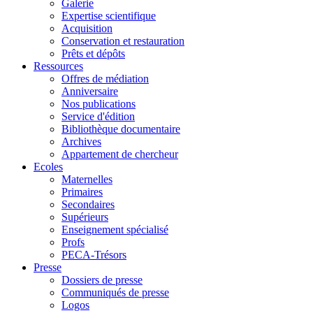
Galerie
Expertise scientifique
Acquisition
Conservation et restauration
Prêts et dépôts
Ressources
Offres de médiation
Anniversaire
Nos publications
Service d'édition
Bibliothèque documentaire
Archives
Appartement de chercheur
Ecoles
Maternelles
Primaires
Secondaires
Supérieurs
Enseignement spécialisé
Profs
PECA-Trésors
Presse
Dossiers de presse
Communiqués de presse
Logos