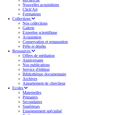
Recherche
Nouvelles acquisitions
Click'Art
Formations
Collections
Nos collections
Galerie
Expertise scientifique
Acquisition
Conservation et restauration
Prêts et dépôts
Ressources
Offres de médiation
Anniversaire
Nos publications
Service d'édition
Bibliothèque documentaire
Archives
Appartement de chercheur
Ecoles
Maternelles
Primaires
Secondaires
Supérieurs
Enseignement spécialisé