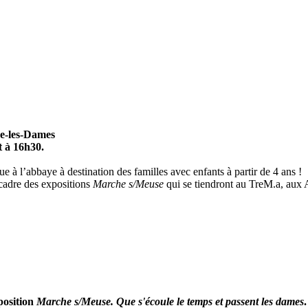
e-les-Dames
 à 16h30.
e à l’abbaye à destination des familles avec enfants à partir de 4 ans !
cadre des expositions
Marche s/Meuse
qui se tiendront au TreM.a, aux A
position
Marche s/Meuse. Que s'écoule le temps et passent les dames
.