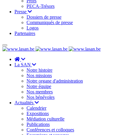
Profs
PECA-Trésors
Presse
Dossiers de presse
Communiqués de presse
Logos
Partenaires
La SAN
Notre histoire
Nos missions
Notre organe d'administration
Notre équipe
Nos membres
Nos bénévoles
Actualités
Calendrier
Expositions
Médiation culturelle
Publications
Conférences et colloques