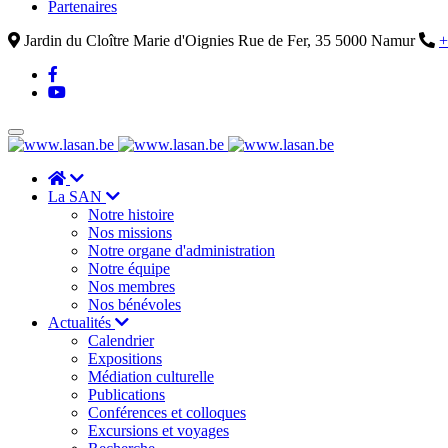
Partenaires
Jardin du Cloître Marie d'Oignies Rue de Fer, 35 5000 Namur
+
La SAN
Notre histoire
Nos missions
Notre organe d'administration
Notre équipe
Nos membres
Nos bénévoles
Actualités
Calendrier
Expositions
Médiation culturelle
Publications
Conférences et colloques
Excursions et voyages