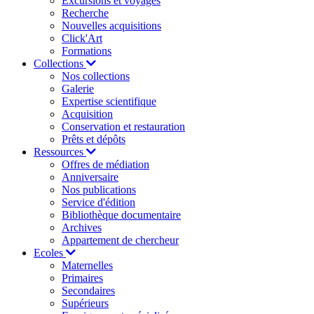
Excursions et voyages
Recherche
Nouvelles acquisitions
Click'Art
Formations
Collections
Nos collections
Galerie
Expertise scientifique
Acquisition
Conservation et restauration
Prêts et dépôts
Ressources
Offres de médiation
Anniversaire
Nos publications
Service d'édition
Bibliothèque documentaire
Archives
Appartement de chercheur
Ecoles
Maternelles
Primaires
Secondaires
Supérieurs