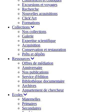
Conférences et colloques
Excursions et voyages
Recherche
Nouvelles acquisitions
Click'Art
Formations
Collections
Nos collections
Galerie
Expertise scientifique
Acquisition
Conservation et restauration
Prêts et dépôts
Ressources
Offres de médiation
Anniversaire
Nos publications
Service d'édition
Bibliothèque documentaire
Archives
Appartement de chercheur
Ecoles
Maternelles
Primaires
Secondaires