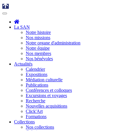
La SAN
Notre histoire
Nos missions
Notre organe d'administration
Notre équipe
Nos membres
Nos bénévoles
Actualités
Calendrier
Expositions
Médiation culturelle
Publications
Conférences et colloques
Excursions et voyages
Recherche
Nouvelles acquisitions
Click'Art
Formations
Collections
Nos collections