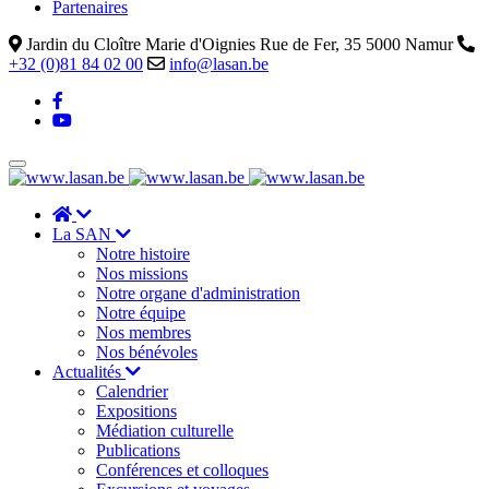
Partenaires
Jardin du Cloître Marie d'Oignies Rue de Fer, 35 5000 Namur
+32 (0)81 84 02 00
info@lasan.be
La SAN
Notre histoire
Nos missions
Notre organe d'administration
Notre équipe
Nos membres
Nos bénévoles
Actualités
Calendrier
Expositions
Médiation culturelle
Publications
Conférences et colloques