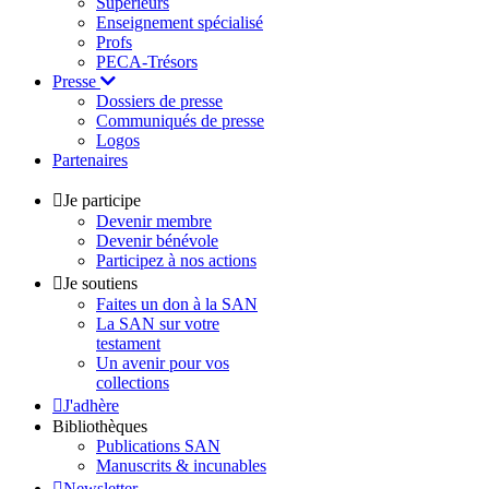
Supérieurs
Enseignement spécialisé
Profs
PECA-Trésors
Presse
Dossiers de presse
Communiqués de presse
Logos
Partenaires
Je participe
Devenir membre
Devenir bénévole
Participez à nos actions
Je soutiens
Faites un don à la SAN
La SAN sur votre
testament
Un avenir pour vos
collections
J'adhère
Bibliothèques
Publications SAN
Manuscrits & incunables
Newsletter