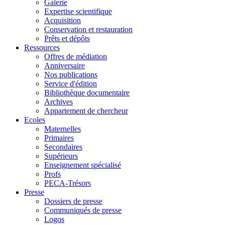
Galerie
Expertise scientifique
Acquisition
Conservation et restauration
Prêts et dépôts
Ressources
Offres de médiation
Anniversaire
Nos publications
Service d'édition
Bibliothèque documentaire
Archives
Appartement de chercheur
Ecoles
Maternelles
Primaires
Secondaires
Supérieurs
Enseignement spécialisé
Profs
PECA-Trésors
Presse
Dossiers de presse
Communiqués de presse
Logos