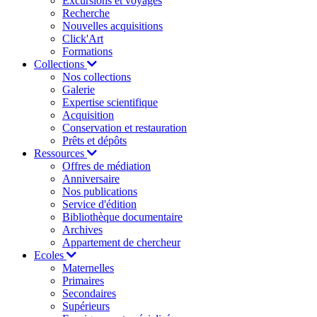
Excursions et voyages
Recherche
Nouvelles acquisitions
Click'Art
Formations
Collections
Nos collections
Galerie
Expertise scientifique
Acquisition
Conservation et restauration
Prêts et dépôts
Ressources
Offres de médiation
Anniversaire
Nos publications
Service d'édition
Bibliothèque documentaire
Archives
Appartement de chercheur
Ecoles
Maternelles
Primaires
Secondaires
Supérieurs