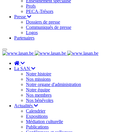
Enseignement spécialisé
Profs
PECA-Trésors
Presse
Dossiers de presse
Communiqués de presse
Logos
Partenaires
La SAN
Notre histoire
Nos missions
Notre organe d'administration
Notre équipe
Nos membres
Nos bénévoles
Actualités
Calendrier
Expositions
Médiation culturelle
Publications