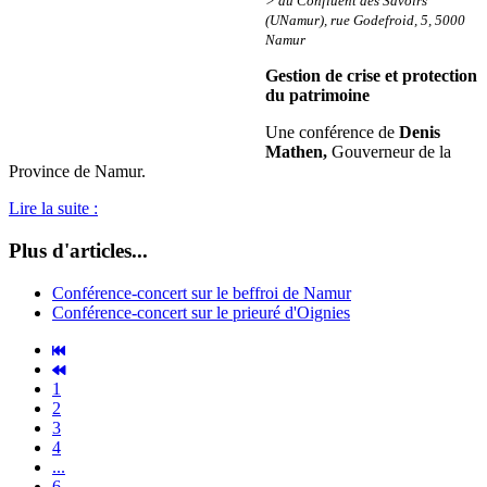
> au Confluent des Savoirs
(UNamur), rue Godefroid, 5, 5000
Namur
Gestion de crise et protection
du patrimoine
Une conférence de
Denis
Mathen,
Gouverneur de la
Province de Namur.
Lire la suite :
Plus d'articles...
Conférence-concert sur le beffroi de Namur
Conférence-concert sur le prieuré d'Oignies
1
2
3
4
...
6