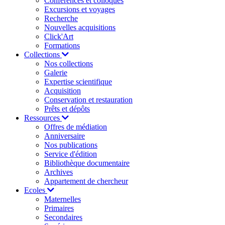
Conférences et colloques
Excursions et voyages
Recherche
Nouvelles acquisitions
Click'Art
Formations
Collections
Nos collections
Galerie
Expertise scientifique
Acquisition
Conservation et restauration
Prêts et dépôts
Ressources
Offres de médiation
Anniversaire
Nos publications
Service d'édition
Bibliothèque documentaire
Archives
Appartement de chercheur
Ecoles
Maternelles
Primaires
Secondaires