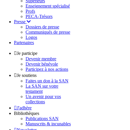
Supérieurs
Enseignement spécialisé
Profs
PECA-Trésors
Presse
Dossiers de presse
Communiqués de presse
Logos
Partenaires
Je participe
Devenir membre
Devenir bénévole
Participez à nos actions
Je soutiens
Faites un don à la SAN
La SAN sur votre
testament
Un avenir pour vos
collections
J'adhère
Bibliothèques
Publications SAN
Manuscrits & incunables
Newsletter