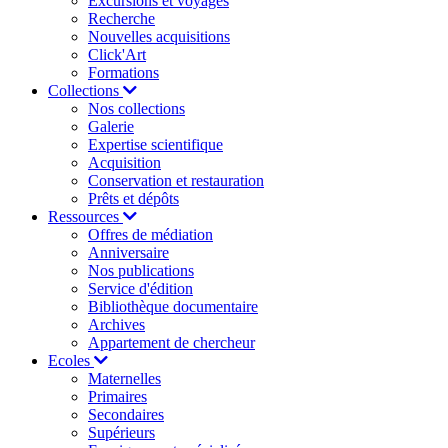
Excursions et voyages
Recherche
Nouvelles acquisitions
Click'Art
Formations
Collections
Nos collections
Galerie
Expertise scientifique
Acquisition
Conservation et restauration
Prêts et dépôts
Ressources
Offres de médiation
Anniversaire
Nos publications
Service d'édition
Bibliothèque documentaire
Archives
Appartement de chercheur
Ecoles
Maternelles
Primaires
Secondaires
Supérieurs