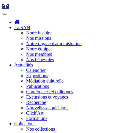
La SAN
Notre histoire
Nos missions
Notre organe d'administration
Notre équipe
Nos membres
Nos bénévoles
Actualités
Calendrier
Expositions
Médiation culturelle
Publications
Conférences et colloques
Excursions et voyages
Recherche
Nouvelles acquisitions
Click'Art
Formations
Collections
Nos collections