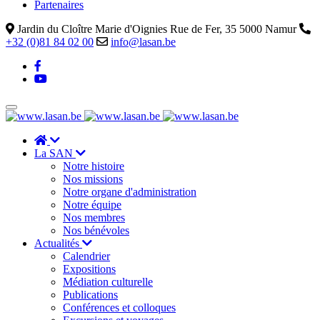
Partenaires
Jardin du Cloître Marie d'Oignies Rue de Fer, 35 5000 Namur
+32 (0)81 84 02 00
info@lasan.be
La SAN
Notre histoire
Nos missions
Notre organe d'administration
Notre équipe
Nos membres
Nos bénévoles
Actualités
Calendrier
Expositions
Médiation culturelle
Publications
Conférences et colloques