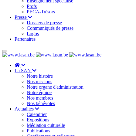
Enseignement spécialisé
Profs
PECA-Trésors
Presse
Dossiers de presse
Communiqués de presse
Logos
Partenaires
La SAN
Notre histoire
Nos missions
Notre organe d'administration
Notre équipe
Nos membres
Nos bénévoles
Actualités
Calendrier
Expositions
Médiation culturelle
Publications