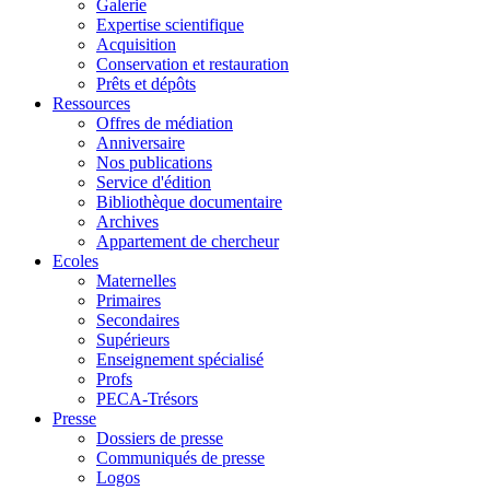
Galerie
Expertise scientifique
Acquisition
Conservation et restauration
Prêts et dépôts
Ressources
Offres de médiation
Anniversaire
Nos publications
Service d'édition
Bibliothèque documentaire
Archives
Appartement de chercheur
Ecoles
Maternelles
Primaires
Secondaires
Supérieurs
Enseignement spécialisé
Profs
PECA-Trésors
Presse
Dossiers de presse
Communiqués de presse
Logos