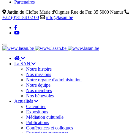
Partenaires
Jardin du Cloître Marie d'Oignies Rue de Fer, 35 5000 Namur
+32 (0)81 84 02 00
info@lasan.be
La SAN
Notre histoire
Nos missions
Notre organe d'administration
Notre équipe
Nos membres
Nos bénévoles
Actualités
Calendrier
Expositions
Médiation culturelle
Publications
Conférences et colloques