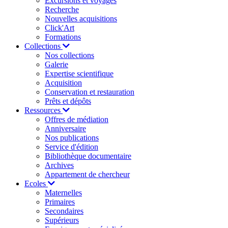
Excursions et voyages
Recherche
Nouvelles acquisitions
Click'Art
Formations
Collections
Nos collections
Galerie
Expertise scientifique
Acquisition
Conservation et restauration
Prêts et dépôts
Ressources
Offres de médiation
Anniversaire
Nos publications
Service d'édition
Bibliothèque documentaire
Archives
Appartement de chercheur
Ecoles
Maternelles
Primaires
Secondaires
Supérieurs