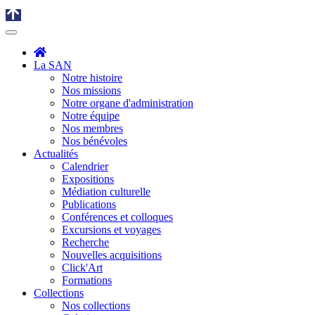
La SAN
Notre histoire
Nos missions
Notre organe d'administration
Notre équipe
Nos membres
Nos bénévoles
Actualités
Calendrier
Expositions
Médiation culturelle
Publications
Conférences et colloques
Excursions et voyages
Recherche
Nouvelles acquisitions
Click'Art
Formations
Collections
Nos collections