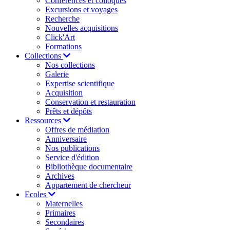
Conférences et colloques
Excursions et voyages
Recherche
Nouvelles acquisitions
Click'Art
Formations
Collections
Nos collections
Galerie
Expertise scientifique
Acquisition
Conservation et restauration
Prêts et dépôts
Ressources
Offres de médiation
Anniversaire
Nos publications
Service d'édition
Bibliothèque documentaire
Archives
Appartement de chercheur
Ecoles
Maternelles
Primaires
Secondaires