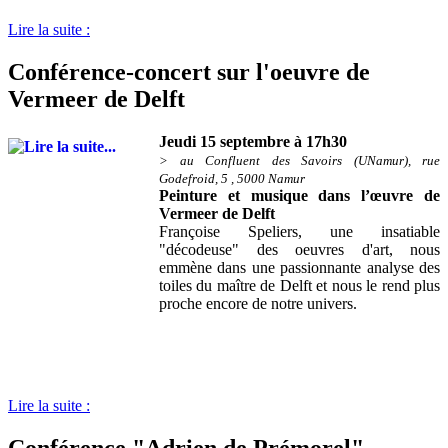
Lire la suite :
Conférence-concert sur l'oeuvre de
Vermeer de Delft
Jeudi 15 septembre à 17h30
> au Confluent des Savoirs (UNamur), rue
Godefroid, 5 , 5000 Namur
Peinture et musique dans l’œuvre de
Vermeer de Delft
Françoise Speliers, une insatiable
"décodeuse" des oeuvres d'art, nous
emmène dans une passionnante analyse des
toiles du maître de Delft et nous le rend plus
proche encore de notre univers.
Lire la suite :
Conférence "Adrien de Prémorel"