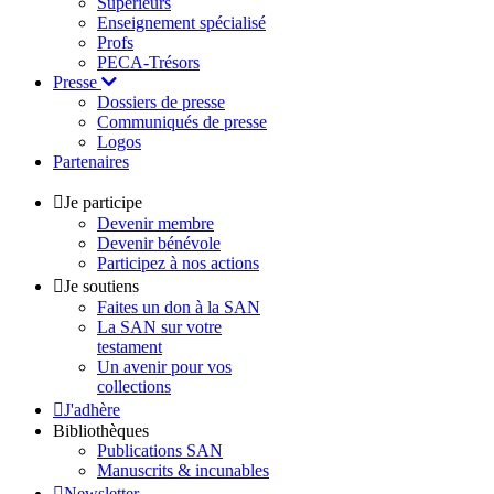
Supérieurs
Enseignement spécialisé
Profs
PECA-Trésors
Presse
Dossiers de presse
Communiqués de presse
Logos
Partenaires
Je participe
Devenir membre
Devenir bénévole
Participez à nos actions
Je soutiens
Faites un don à la SAN
La SAN sur votre
testament
Un avenir pour vos
collections
J'adhère
Bibliothèques
Publications SAN
Manuscrits & incunables
Newsletter