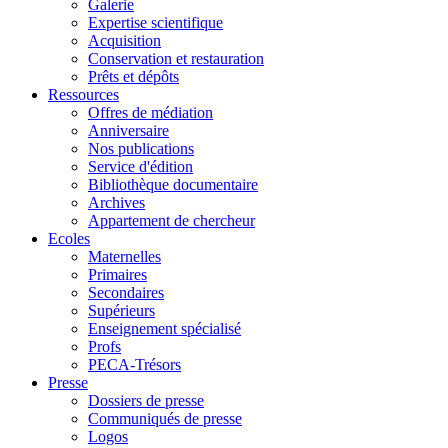
Galerie
Expertise scientifique
Acquisition
Conservation et restauration
Prêts et dépôts
Ressources
Offres de médiation
Anniversaire
Nos publications
Service d'édition
Bibliothèque documentaire
Archives
Appartement de chercheur
Ecoles
Maternelles
Primaires
Secondaires
Supérieurs
Enseignement spécialisé
Profs
PECA-Trésors
Presse
Dossiers de presse
Communiqués de presse
Logos