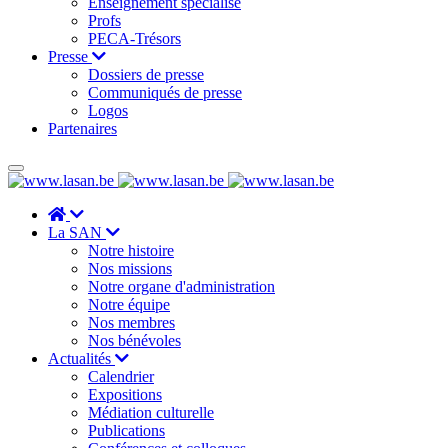
Enseignement spécialisé
Profs
PECA-Trésors
Presse
Dossiers de presse
Communiqués de presse
Logos
Partenaires
La SAN
Notre histoire
Nos missions
Notre organe d'administration
Notre équipe
Nos membres
Nos bénévoles
Actualités
Calendrier
Expositions
Médiation culturelle
Publications