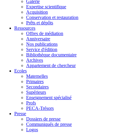
Galerie
Expertise scientifique
Acquisition
Conservation et restauration
Prêts et dépôts
Ressources
Offres de médiation
Anniversaire
Nos publications
Service d'édition
Bibliothèque documentaire
Archives
Appartement de chercheur
Ecoles
Maternelles
Primaires
Secondaires
Supérieurs
Enseignement spécialisé
Profs
PECA-Trésors
Presse
Dossiers de presse
Communiqués de presse
Logos