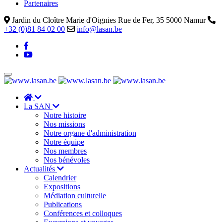
Partenaires
Jardin du Cloître Marie d'Oignies Rue de Fer, 35 5000 Namur
+32 (0)81 84 02 00
info@lasan.be
La SAN
Notre histoire
Nos missions
Notre organe d'administration
Notre équipe
Nos membres
Nos bénévoles
Actualités
Calendrier
Expositions
Médiation culturelle
Publications
Conférences et colloques