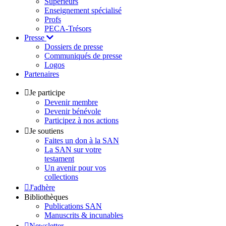
Supérieurs
Enseignement spécialisé
Profs
PECA-Trésors
Presse
Dossiers de presse
Communiqués de presse
Logos
Partenaires
Je participe
Devenir membre
Devenir bénévole
Participez à nos actions
Je soutiens
Faites un don à la SAN
La SAN sur votre
testament
Un avenir pour vos
collections
J'adhère
Bibliothèques
Publications SAN
Manuscrits & incunables
Newsletter