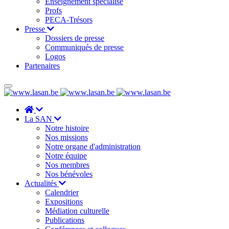
Enseignement spécialisé
Profs
PECA-Trésors
Presse
Dossiers de presse
Communiqués de presse
Logos
Partenaires
La SAN
Notre histoire
Nos missions
Notre organe d'administration
Notre équipe
Nos membres
Nos bénévoles
Actualités
Calendrier
Expositions
Médiation culturelle
Publications