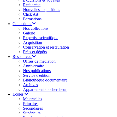
Excursions et voyages
Recherche
Nouvelles acquisitions
Click'Art
Formations
Collections
Nos collections
Galerie
Expertise scientifique
Acquisition
Conservation et restauration
Prêts et dépôts
Ressources
Offres de médiation
Anniversaire
Nos publications
Service d'édition
Bibliothèque documentaire
Archives
Appartement de chercheur
Ecoles
Maternelles
Primaires
Secondaires
Supérieurs