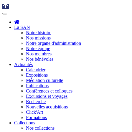
La SAN
Notre histoire
Nos missions
Notre organe d'administration
Notre équipe
Nos membres
Nos bénévoles
Actualités
Calendrier
Expositions
Médiation culturelle
Publications
Conférences et colloques
Excursions et voyages
Recherche
Nouvelles acquisitions
Click'Art
Formations
Collections
Nos collections