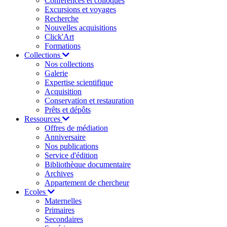
Conférences et colloques
Excursions et voyages
Recherche
Nouvelles acquisitions
Click'Art
Formations
Collections
Nos collections
Galerie
Expertise scientifique
Acquisition
Conservation et restauration
Prêts et dépôts
Ressources
Offres de médiation
Anniversaire
Nos publications
Service d'édition
Bibliothèque documentaire
Archives
Appartement de chercheur
Ecoles
Maternelles
Primaires
Secondaires