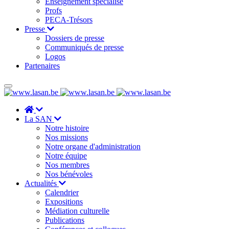
Enseignement spécialisé
Profs
PECA-Trésors
Presse
Dossiers de presse
Communiqués de presse
Logos
Partenaires
La SAN
Notre histoire
Nos missions
Notre organe d'administration
Notre équipe
Nos membres
Nos bénévoles
Actualités
Calendrier
Expositions
Médiation culturelle
Publications