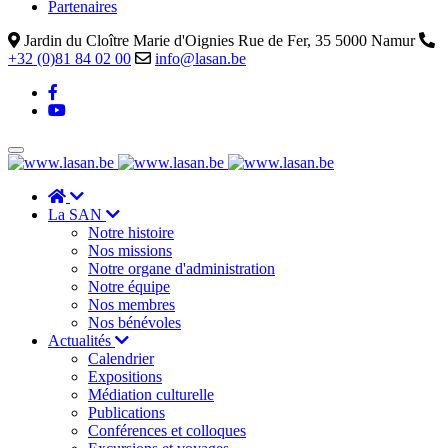
Partenaires
Jardin du Cloître Marie d'Oignies Rue de Fer, 35 5000 Namur
+32 (0)81 84 02 00
info@lasan.be
La SAN
Notre histoire
Nos missions
Notre organe d'administration
Notre équipe
Nos membres
Nos bénévoles
Actualités
Calendrier
Expositions
Médiation culturelle
Publications
Conférences et colloques