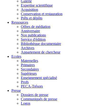
Galerie
Expertise scientifique
Acquisition
Conservation et restauration
Prêts et dépôts
Ressources
Offres de médiation
Anniversaire
Nos publications
Service d'édition
Bibliothèque documentaire
Archives
Appartement de chercheur
Ecoles
Maternelles
Primaires
Secondaires
Supérieurs
Enseignement spécialisé
Profs
PECA-Trésors
Presse
Dossiers de presse
Communiqués de presse
Logos