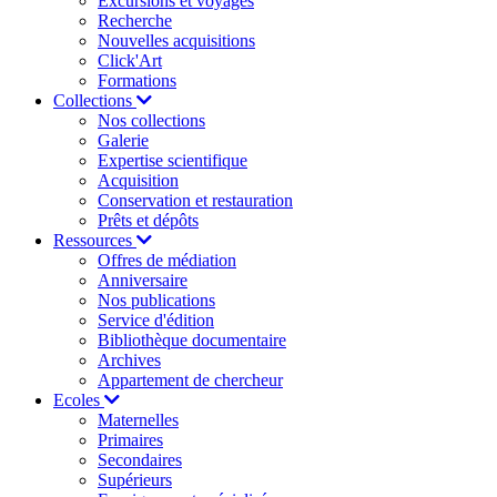
Excursions et voyages
Recherche
Nouvelles acquisitions
Click'Art
Formations
Collections
Nos collections
Galerie
Expertise scientifique
Acquisition
Conservation et restauration
Prêts et dépôts
Ressources
Offres de médiation
Anniversaire
Nos publications
Service d'édition
Bibliothèque documentaire
Archives
Appartement de chercheur
Ecoles
Maternelles
Primaires
Secondaires
Supérieurs