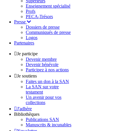
Supérieurs
Enseignement spécialisé
Profs
PECA-Trésors
Presse
Dossiers de presse
Communiqués de presse
Logos
Partenaires
Je participe
Devenir membre
Devenir bénévole
Participez à nos actions
Je soutiens
Faites un don à la SAN
La SAN sur votre
testament
Un avenir pour vos
collections
J'adhère
Bibliothèques
Publications SAN
Manuscrits & incunables
Newsletter