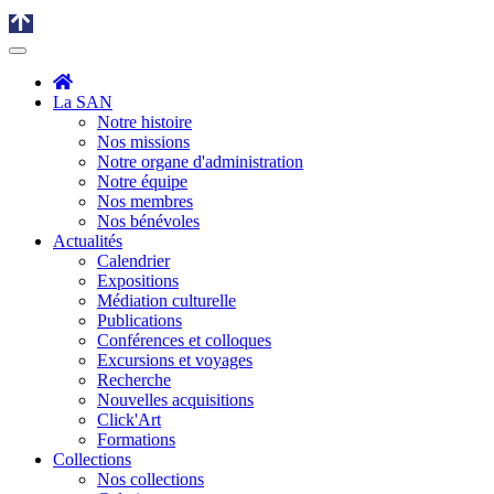
La SAN
Notre histoire
Nos missions
Notre organe d'administration
Notre équipe
Nos membres
Nos bénévoles
Actualités
Calendrier
Expositions
Médiation culturelle
Publications
Conférences et colloques
Excursions et voyages
Recherche
Nouvelles acquisitions
Click'Art
Formations
Collections
Nos collections