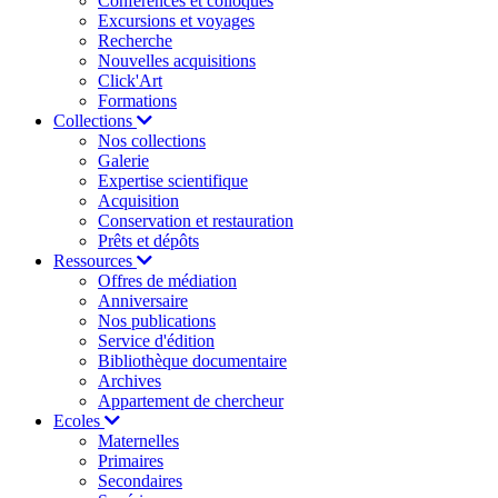
Conférences et colloques
Excursions et voyages
Recherche
Nouvelles acquisitions
Click'Art
Formations
Collections
Nos collections
Galerie
Expertise scientifique
Acquisition
Conservation et restauration
Prêts et dépôts
Ressources
Offres de médiation
Anniversaire
Nos publications
Service d'édition
Bibliothèque documentaire
Archives
Appartement de chercheur
Ecoles
Maternelles
Primaires
Secondaires