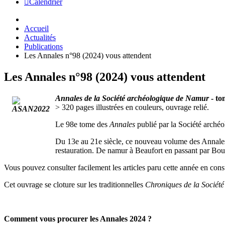
Calendrier
Accueil
Actualités
Publications
Les Annales n°98 (2024) vous attendent
Les Annales n°98 (2024) vous attendent
Annales de la Société archéologique de Namur
- to
> 320 pages illustrées en couleurs, ouvrage relié.
Le 98e tome des
Annales
publié par la Société arché
Du 13e au 21e siècle, ce nouveau volume des Annales s'
restauration. De namur à Beaufort en passant par Bouv
Vous pouvez consulter facilement les articles paru cette année en cons
Cet ouvrage se cloture sur les traditionnelles
Chroniques de la Sociét
Comment vous procurer les Annales 2024 ?