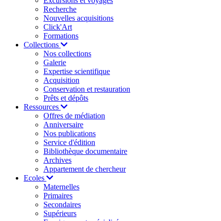
Excursions et voyages
Recherche
Nouvelles acquisitions
Click'Art
Formations
Collections
Nos collections
Galerie
Expertise scientifique
Acquisition
Conservation et restauration
Prêts et dépôts
Ressources
Offres de médiation
Anniversaire
Nos publications
Service d'édition
Bibliothèque documentaire
Archives
Appartement de chercheur
Ecoles
Maternelles
Primaires
Secondaires
Supérieurs