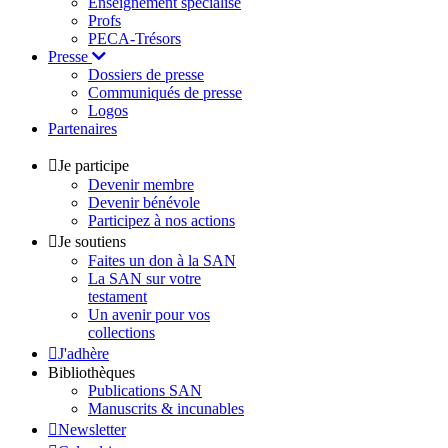
Enseignement spécialisé
Profs
PECA-Trésors
Presse
Dossiers de presse
Communiqués de presse
Logos
Partenaires
Je participe
Devenir membre
Devenir bénévole
Participez à nos actions
Je soutiens
Faites un don à la SAN
La SAN sur votre
testament
Un avenir pour vos
collections
J'adhère
Bibliothèques
Publications SAN
Manuscrits & incunables
Newsletter