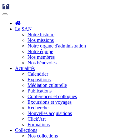
La SAN
Notre histoire
Nos missions
Notre organe d'administration
Notre équipe
Nos membres
Nos bénévoles
Actualités
Calendrier
Expositions
Médiation culturelle
Publications
Conférences et colloques
Excursions et voyages
Recherche
Nouvelles acquisitions
Click'Art
Formations
Collections
Nos collections