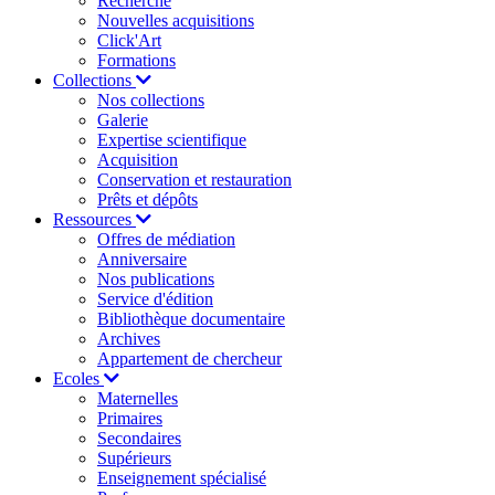
Recherche
Nouvelles acquisitions
Click'Art
Formations
Collections
Nos collections
Galerie
Expertise scientifique
Acquisition
Conservation et restauration
Prêts et dépôts
Ressources
Offres de médiation
Anniversaire
Nos publications
Service d'édition
Bibliothèque documentaire
Archives
Appartement de chercheur
Ecoles
Maternelles
Primaires
Secondaires
Supérieurs
Enseignement spécialisé