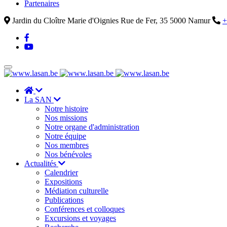
Partenaires
Jardin du Cloître Marie d'Oignies Rue de Fer, 35 5000 Namur
+
La SAN
Notre histoire
Nos missions
Notre organe d'administration
Notre équipe
Nos membres
Nos bénévoles
Actualités
Calendrier
Expositions
Médiation culturelle
Publications
Conférences et colloques
Excursions et voyages