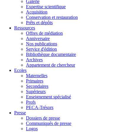
Galerie
Expertise scientifique
Acquisition
Conservation et restauration
Prêts et dépôts
Ressources
Offres de médiation
Anniversaire
Nos publications
Service d'édition
Bibliothèque documentaire
Archives
Appartement de chercheur
Ecoles
Maternelles
Primaires
Secondaires
Supérieurs
Enseignement spécialisé
Profs
PECA-Trésors
Presse
Dossiers de presse
Communiqués de presse
Logos