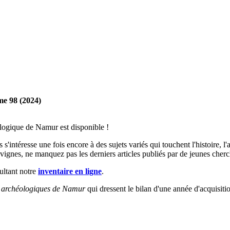
me 98 (2024)
ologique de Namur est disponible !
intéresse une fois encore à des sujets variés qui touchent l'histoire, l'
ignes, ne manquez pas les derniers articles publiés par de jeunes cherc
ultant notre
inventaire en ligne
.
é archéologiques de Namur
qui dressent le bilan d'une année d'acquisiti