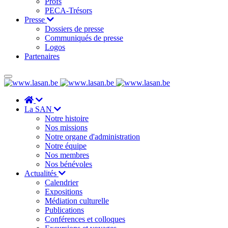
Profs
PECA-Trésors
Presse
Dossiers de presse
Communiqués de presse
Logos
Partenaires
La SAN
Notre histoire
Nos missions
Notre organe d'administration
Notre équipe
Nos membres
Nos bénévoles
Actualités
Calendrier
Expositions
Médiation culturelle
Publications
Conférences et colloques