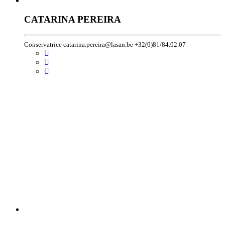
CATARINA PEREIRA
Conservatrice catarina.pereira@lasan.be +32(0)81/84.02.07