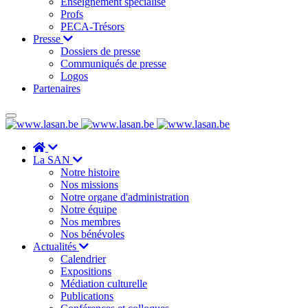
Enseignement spécialisé
Profs
PECA-Trésors
Presse
Dossiers de presse
Communiqués de presse
Logos
Partenaires
La SAN
Notre histoire
Nos missions
Notre organe d'administration
Notre équipe
Nos membres
Nos bénévoles
Actualités
Calendrier
Expositions
Médiation culturelle
Publications