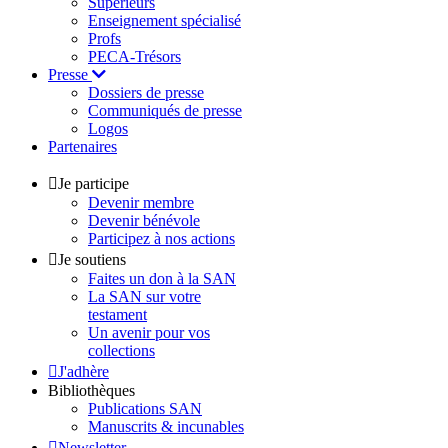
Supérieurs
Enseignement spécialisé
Profs
PECA-Trésors
Presse
Dossiers de presse
Communiqués de presse
Logos
Partenaires
Je participe
Devenir membre
Devenir bénévole
Participez à nos actions
Je soutiens
Faites un don à la SAN
La SAN sur votre
testament
Un avenir pour vos
collections
J'adhère
Bibliothèques
Publications SAN
Manuscrits & incunables
Newsletter