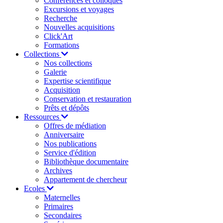
Conférences et colloques
Excursions et voyages
Recherche
Nouvelles acquisitions
Click'Art
Formations
Collections
Nos collections
Galerie
Expertise scientifique
Acquisition
Conservation et restauration
Prêts et dépôts
Ressources
Offres de médiation
Anniversaire
Nos publications
Service d'édition
Bibliothèque documentaire
Archives
Appartement de chercheur
Ecoles
Maternelles
Primaires
Secondaires