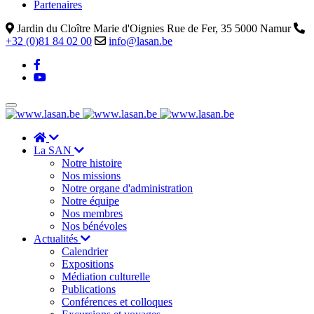
Partenaires
Jardin du Cloître Marie d'Oignies Rue de Fer, 35 5000 Namur
+32 (0)81 84 02 00
info@lasan.be
La SAN
Notre histoire
Nos missions
Notre organe d'administration
Notre équipe
Nos membres
Nos bénévoles
Actualités
Calendrier
Expositions
Médiation culturelle
Publications
Conférences et colloques