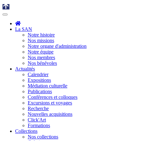
La SAN
Notre histoire
Nos missions
Notre organe d'administration
Notre équipe
Nos membres
Nos bénévoles
Actualités
Calendrier
Expositions
Médiation culturelle
Publications
Conférences et colloques
Excursions et voyages
Recherche
Nouvelles acquisitions
Click'Art
Formations
Collections
Nos collections