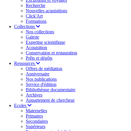
Excursions et voyages
Recherche
Nouvelles acquisitions
Click'Art
Formations
Collections
Nos collections
Galerie
Expertise scientifique
Acquisition
Conservation et restauration
Prêts et dépôts
Ressources
Offres de médiation
Anniversaire
Nos publications
Service d'édition
Bibliothèque documentaire
Archives
Appartement de chercheur
Ecoles
Maternelles
Primaires
Secondaires
Supérieurs