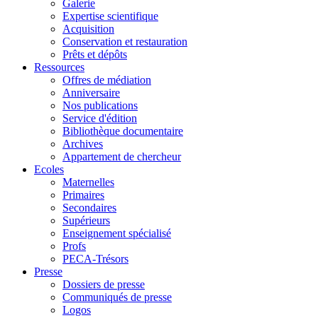
Galerie
Expertise scientifique
Acquisition
Conservation et restauration
Prêts et dépôts
Ressources
Offres de médiation
Anniversaire
Nos publications
Service d'édition
Bibliothèque documentaire
Archives
Appartement de chercheur
Ecoles
Maternelles
Primaires
Secondaires
Supérieurs
Enseignement spécialisé
Profs
PECA-Trésors
Presse
Dossiers de presse
Communiqués de presse
Logos