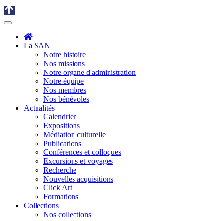
La SAN
Notre histoire
Nos missions
Notre organe d'administration
Notre équipe
Nos membres
Nos bénévoles
Actualités
Calendrier
Expositions
Médiation culturelle
Publications
Conférences et colloques
Excursions et voyages
Recherche
Nouvelles acquisitions
Click'Art
Formations
Collections
Nos collections