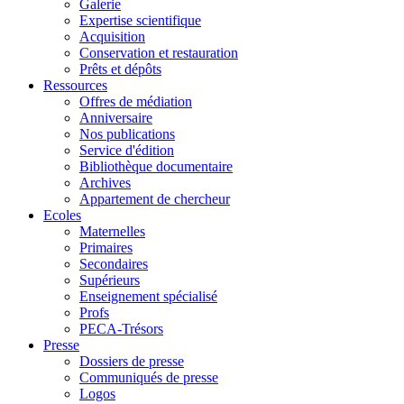
Galerie
Expertise scientifique
Acquisition
Conservation et restauration
Prêts et dépôts
Ressources
Offres de médiation
Anniversaire
Nos publications
Service d'édition
Bibliothèque documentaire
Archives
Appartement de chercheur
Ecoles
Maternelles
Primaires
Secondaires
Supérieurs
Enseignement spécialisé
Profs
PECA-Trésors
Presse
Dossiers de presse
Communiqués de presse
Logos