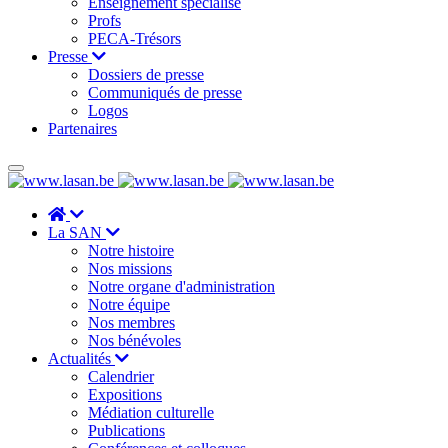
Enseignement spécialisé
Profs
PECA-Trésors
Presse
Dossiers de presse
Communiqués de presse
Logos
Partenaires
La SAN
Notre histoire
Nos missions
Notre organe d'administration
Notre équipe
Nos membres
Nos bénévoles
Actualités
Calendrier
Expositions
Médiation culturelle
Publications