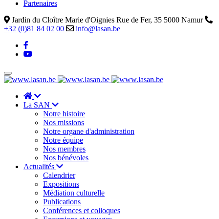
Partenaires
Jardin du Cloître Marie d'Oignies Rue de Fer, 35 5000 Namur
+32 (0)81 84 02 00
info@lasan.be
La SAN
Notre histoire
Nos missions
Notre organe d'administration
Notre équipe
Nos membres
Nos bénévoles
Actualités
Calendrier
Expositions
Médiation culturelle
Publications
Conférences et colloques