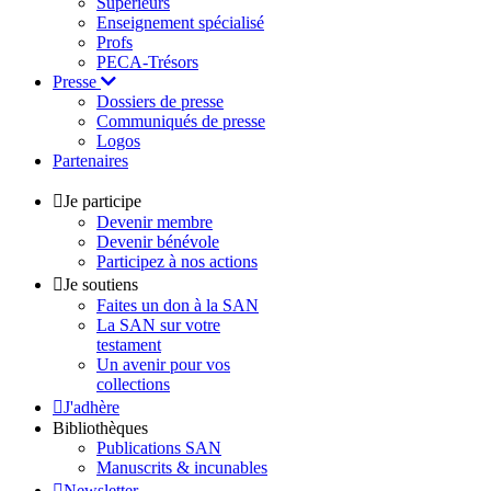
Supérieurs
Enseignement spécialisé
Profs
PECA-Trésors
Presse
Dossiers de presse
Communiqués de presse
Logos
Partenaires
Je participe
Devenir membre
Devenir bénévole
Participez à nos actions
Je soutiens
Faites un don à la SAN
La SAN sur votre
testament
Un avenir pour vos
collections
J'adhère
Bibliothèques
Publications SAN
Manuscrits & incunables
Newsletter