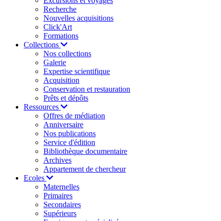
Excursions et voyages
Recherche
Nouvelles acquisitions
Click'Art
Formations
Collections
Nos collections
Galerie
Expertise scientifique
Acquisition
Conservation et restauration
Prêts et dépôts
Ressources
Offres de médiation
Anniversaire
Nos publications
Service d'édition
Bibliothèque documentaire
Archives
Appartement de chercheur
Ecoles
Maternelles
Primaires
Secondaires
Supérieurs