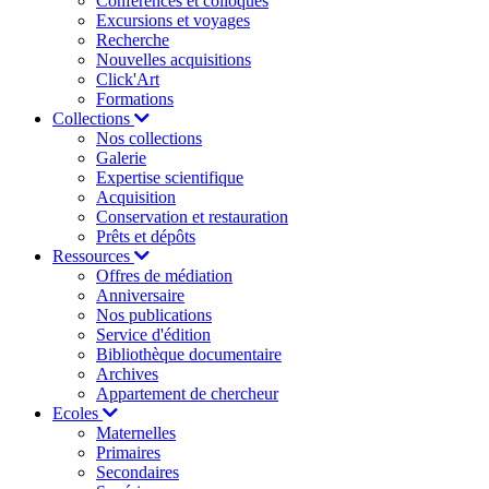
Conférences et colloques
Excursions et voyages
Recherche
Nouvelles acquisitions
Click'Art
Formations
Collections
Nos collections
Galerie
Expertise scientifique
Acquisition
Conservation et restauration
Prêts et dépôts
Ressources
Offres de médiation
Anniversaire
Nos publications
Service d'édition
Bibliothèque documentaire
Archives
Appartement de chercheur
Ecoles
Maternelles
Primaires
Secondaires