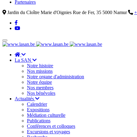
Partenaires
Jardin du Cloître Marie d'Oignies Rue de Fer, 35 5000 Namur
+
La SAN
Notre histoire
Nos missions
Notre organe d'administration
Notre équipe
Nos membres
Nos bénévoles
Actualités
Calendrier
Expositions
Médiation culturelle
Publications
Conférences et colloques
Excursions et voyages