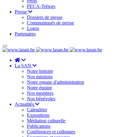
Profs
PECA-Trésors
Presse
Dossiers de presse
Communiqués de presse
Logos
Partenaires
La SAN
Notre histoire
Nos missions
Notre organe d'administration
Notre équipe
Nos membres
Nos bénévoles
Actualités
Calendrier
Expositions
Médiation culturelle
Publications
Conférences et colloques