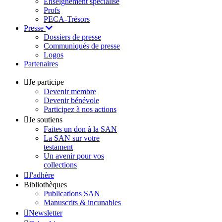
Enseignement spécialisé
Profs
PECA-Trésors
Presse
Dossiers de presse
Communiqués de presse
Logos
Partenaires
Je participe
Devenir membre
Devenir bénévole
Participez à nos actions
Je soutiens
Faites un don à la SAN
La SAN sur votre
testament
Un avenir pour vos
collections
J'adhère
Bibliothèques
Publications SAN
Manuscrits & incunables
Newsletter