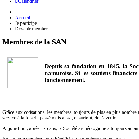
Calendrier
Accueil
Je participe
Devenir membre
Membres de la SAN
Depuis sa fondation en 1845, la Socié
namuroise. Si les soutiens financier
fonctionnement.
Grâce aux cotisations, les membres, toujours de plus en plus nombreu
service à la fois du passé mais aussi, et surtout, de l’avenir.
Aujourd’hui, après 175 ans, la Société archéologique a toujours auta
En tant que membre, vous bénéficiez de nombreux avantages :