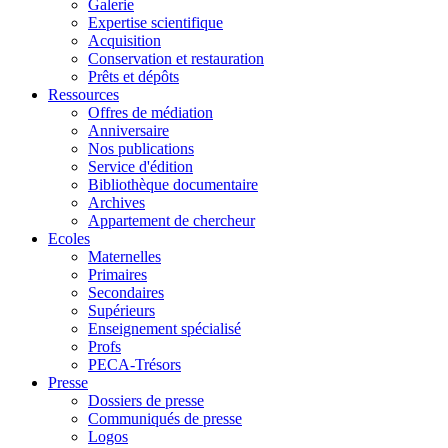
Galerie
Expertise scientifique
Acquisition
Conservation et restauration
Prêts et dépôts
Ressources
Offres de médiation
Anniversaire
Nos publications
Service d'édition
Bibliothèque documentaire
Archives
Appartement de chercheur
Ecoles
Maternelles
Primaires
Secondaires
Supérieurs
Enseignement spécialisé
Profs
PECA-Trésors
Presse
Dossiers de presse
Communiqués de presse
Logos