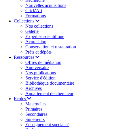
Recherche
Nouvelles acquisitions
Click'Art
Formations
Collections
Nos collections
Galerie
Expertise scientifique
Acquisition
Conservation et restauration
Prêts et dépôts
Ressources
Offres de médiation
Anniversaire
Nos publications
Service d'édition
Bibliothèque documentaire
Archives
Appartement de chercheur
Ecoles
Maternelles
Primaires
Secondaires
Supérieurs
Enseignement spécialisé