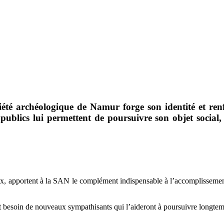
té archéologique de Namur forge son identité et renforc
s publics lui permettent de poursuivre son objet socia
x, apportent à la SAN le complément indispensable à l’accomplissement 
nt besoin de nouveaux sympathisants qui l’aideront à poursuivre longtem