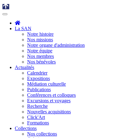
La SAN
Notre histoire
Nos missions
Notre organe d'administration
Notre équipe
Nos membres
Nos bénévoles
Actualités
Calendrier
Expositions
Médiation culturelle
Publications
Conférences et colloques
Excursions et voyages
Recherche
Nouvelles acquisitions
Click'Art
Formations
Collections
Nos collections