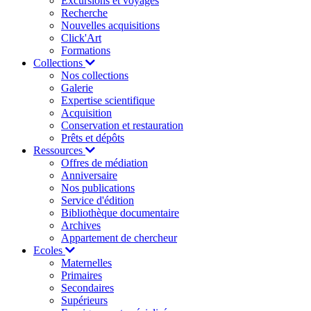
Excursions et voyages
Recherche
Nouvelles acquisitions
Click'Art
Formations
Collections
Nos collections
Galerie
Expertise scientifique
Acquisition
Conservation et restauration
Prêts et dépôts
Ressources
Offres de médiation
Anniversaire
Nos publications
Service d'édition
Bibliothèque documentaire
Archives
Appartement de chercheur
Ecoles
Maternelles
Primaires
Secondaires
Supérieurs