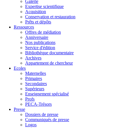
Galerie
Expertise scientifique
Acquisition
Conservation et restauration
Prêts et dépôts
Ressources
Offres de médiation
Anniversaire
Nos publications
Service d'édition
Bibliothèque documentaire
Archives
Appartement de chercheur
Ecoles
Maternelles
Primaires
Secondaires
Supérieurs
Enseignement spécialisé
Profs
PECA-Trésors
Presse
Dossiers de presse
Communiqués de presse
Logos