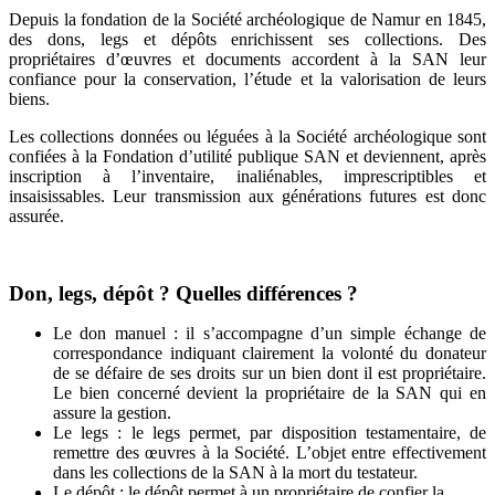
Depuis la fondation de la Société archéologique de Namur en 1845,
des dons, legs et dépôts enrichissent ses collections. Des
propriétaires d’œuvres et documents accordent à la SAN leur
confiance pour la conservation, l’étude et la valorisation de leurs
biens.
Les collections données ou léguées à la Société archéologique sont
confiées à la Fondation d’utilité publique SAN et deviennent, après
inscription à l’inventaire, inaliénables, imprescriptibles et
insaisissables. Leur transmission aux générations futures est donc
assurée.
Don, legs, dépôt ? Quelles différences ?
Le don manuel : il s’accompagne d’un simple échange de
correspondance indiquant clairement la volonté du donateur
de se défaire de ses droits sur un bien dont il est propriétaire.
Le bien concerné devient la propriétaire de la SAN qui en
assure la gestion.
Le legs : le legs permet, par disposition testamentaire, de
remettre des œuvres à la Société. L’objet entre effectivement
dans les collections de la SAN à la mort du testateur.
Le dépôt : le dépôt permet à un propriétaire de confier la