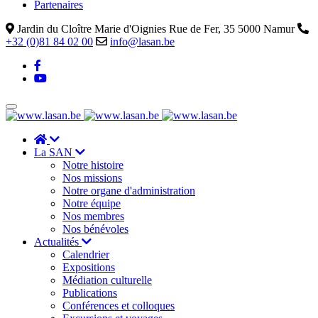
Partenaires
Jardin du Cloître Marie d'Oignies Rue de Fer, 35 5000 Namur
+32 (0)81 84 02 00
info@lasan.be
La SAN
Notre histoire
Nos missions
Notre organe d'administration
Notre équipe
Nos membres
Nos bénévoles
Actualités
Calendrier
Expositions
Médiation culturelle
Publications
Conférences et colloques