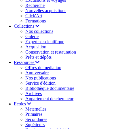
Excursions et voyages
Recherche
Nouvelles acquisitions
Click'Art
Formations
Collections
Nos collections
Galerie
Expertise scientifique
Acquisition
Conservation et restauration
Prêts et dépôts
Ressources
Offres de médiation
Anniversaire
Nos publications
Service d'édition
Bibliothèque documentaire
Archives
Appartement de chercheur
Ecoles
Maternelles
Primaires
Secondaires
Supérieurs