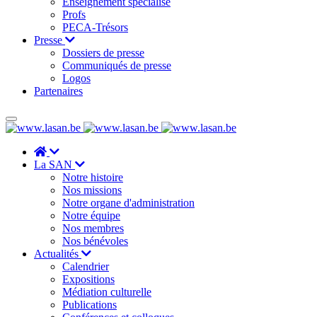
Enseignement spécialisé
Profs
PECA-Trésors
Presse
Dossiers de presse
Communiqués de presse
Logos
Partenaires
La SAN
Notre histoire
Nos missions
Notre organe d'administration
Notre équipe
Nos membres
Nos bénévoles
Actualités
Calendrier
Expositions
Médiation culturelle
Publications