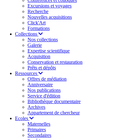
Conférences et colloques
Excursions et voyages
Recherche
Nouvelles acquisitions
Click'Art
Formations
Collections
Nos collections
Galerie
Expertise scientifique
Acquisition
Conservation et restauration
Prêts et dépôts
Ressources
Offres de médiation
Anniversaire
Nos publications
Service d'édition
Bibliothèque documentaire
Archives
Appartement de chercheur
Ecoles
Maternelles
Primaires
Secondaires