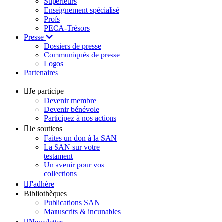
Supérieurs
Enseignement spécialisé
Profs
PECA-Trésors
Presse
Dossiers de presse
Communiqués de presse
Logos
Partenaires
Je participe
Devenir membre
Devenir bénévole
Participez à nos actions
Je soutiens
Faites un don à la SAN
La SAN sur votre
testament
Un avenir pour vos
collections
J'adhère
Bibliothèques
Publications SAN
Manuscrits & incunables
Newsletter