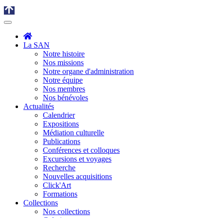
La SAN
Notre histoire
Nos missions
Notre organe d'administration
Notre équipe
Nos membres
Nos bénévoles
Actualités
Calendrier
Expositions
Médiation culturelle
Publications
Conférences et colloques
Excursions et voyages
Recherche
Nouvelles acquisitions
Click'Art
Formations
Collections
Nos collections