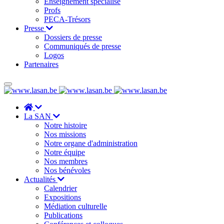
Enseignement spécialisé
Profs
PECA-Trésors
Presse
Dossiers de presse
Communiqués de presse
Logos
Partenaires
La SAN
Notre histoire
Nos missions
Notre organe d'administration
Notre équipe
Nos membres
Nos bénévoles
Actualités
Calendrier
Expositions
Médiation culturelle
Publications