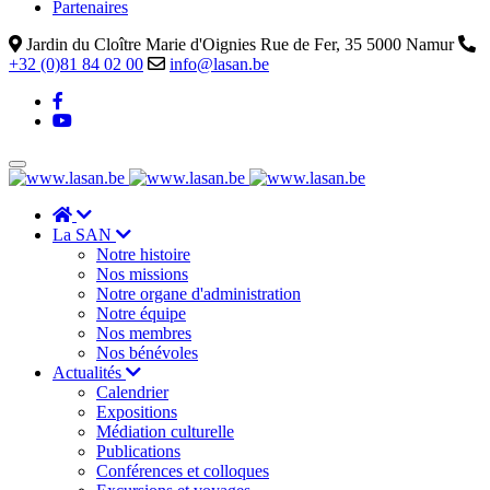
Partenaires
Jardin du Cloître Marie d'Oignies Rue de Fer, 35 5000 Namur
+32 (0)81 84 02 00
info@lasan.be
La SAN
Notre histoire
Nos missions
Notre organe d'administration
Notre équipe
Nos membres
Nos bénévoles
Actualités
Calendrier
Expositions
Médiation culturelle
Publications
Conférences et colloques