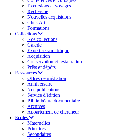
Conférences et colloques
Excursions et voyages
Recherche
Nouvelles acquisitions
Click'Art
Formations
Collections
Nos collections
Galerie
Expertise scientifique
Acquisition
Conservation et restauration
Prêts et dépôts
Ressources
Offres de médiation
Anniversaire
Nos publications
Service d'édition
Bibliothèque documentaire
Archives
Appartement de chercheur
Ecoles
Maternelles
Primaires
Secondaires