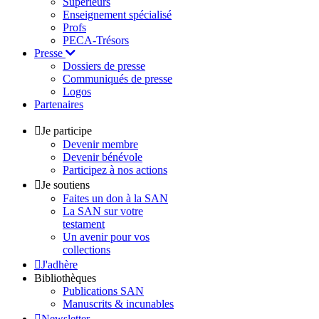
Supérieurs
Enseignement spécialisé
Profs
PECA-Trésors
Presse
Dossiers de presse
Communiqués de presse
Logos
Partenaires
Je participe
Devenir membre
Devenir bénévole
Participez à nos actions
Je soutiens
Faites un don à la SAN
La SAN sur votre
testament
Un avenir pour vos
collections
J'adhère
Bibliothèques
Publications SAN
Manuscrits & incunables
Newsletter