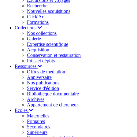
Excursions et voyages
Recherche
Nouvelles acquisitions
Click'Art
Formations
Collections
Nos collections
Galerie
Expertise scientifique
Acquisition
Conservation et restauration
Prêts et dépôts
Ressources
Offres de médiation
Anniversaire
Nos publications
Service d'édition
Bibliothèque documentaire
Archives
Appartement de chercheur
Ecoles
Maternelles
Primaires
Secondaires
Supérieurs