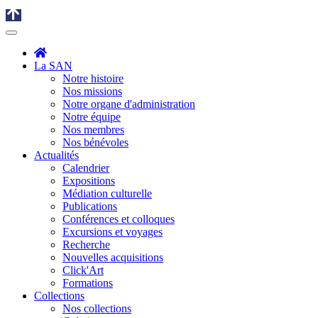
La SAN
Notre histoire
Nos missions
Notre organe d'administration
Notre équipe
Nos membres
Nos bénévoles
Actualités
Calendrier
Expositions
Médiation culturelle
Publications
Conférences et colloques
Excursions et voyages
Recherche
Nouvelles acquisitions
Click'Art
Formations
Collections
Nos collections