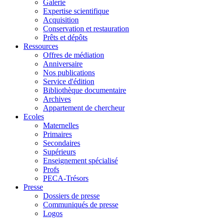
Galerie
Expertise scientifique
Acquisition
Conservation et restauration
Prêts et dépôts
Ressources
Offres de médiation
Anniversaire
Nos publications
Service d'édition
Bibliothèque documentaire
Archives
Appartement de chercheur
Ecoles
Maternelles
Primaires
Secondaires
Supérieurs
Enseignement spécialisé
Profs
PECA-Trésors
Presse
Dossiers de presse
Communiqués de presse
Logos