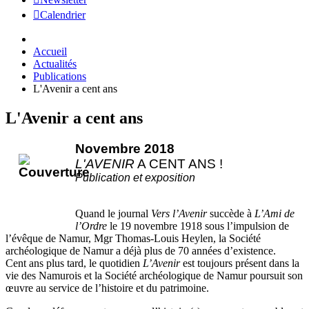
Calendrier
Accueil
Actualités
Publications
L'Avenir a cent ans
L'Avenir a cent ans
Novembre 2018
L'AVENIR
A CENT ANS !
Publication et exposition
Quand le journal
Vers l’Avenir
succède à
L’Ami de
l’Ordre
le 19 novembre 1918 sous l’impulsion de
l’évêque de Namur, Mgr Thomas-Louis Heylen, la Société
archéologique de Namur a déjà plus de 70 années d’existence.
Cent ans plus tard, le quotidien
L’Avenir
est toujours présent dans la
vie des Namurois et la Société archéologique de Namur poursuit son
œuvre au service de l’histoire et du patrimoine.