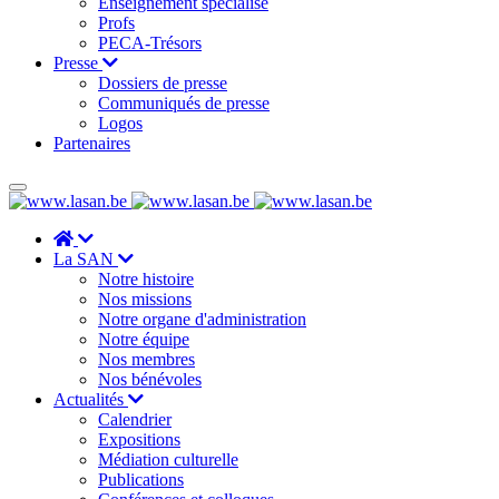
Enseignement spécialisé
Profs
PECA-Trésors
Presse
Dossiers de presse
Communiqués de presse
Logos
Partenaires
La SAN
Notre histoire
Nos missions
Notre organe d'administration
Notre équipe
Nos membres
Nos bénévoles
Actualités
Calendrier
Expositions
Médiation culturelle
Publications