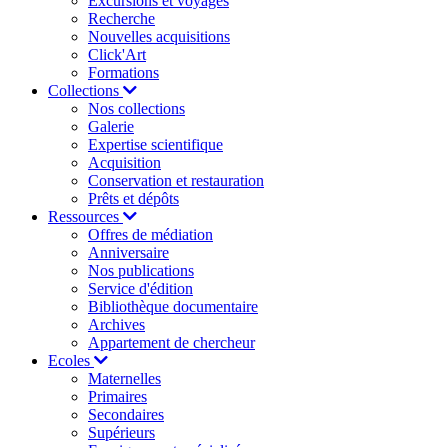
Excursions et voyages
Recherche
Nouvelles acquisitions
Click'Art
Formations
Collections
Nos collections
Galerie
Expertise scientifique
Acquisition
Conservation et restauration
Prêts et dépôts
Ressources
Offres de médiation
Anniversaire
Nos publications
Service d'édition
Bibliothèque documentaire
Archives
Appartement de chercheur
Ecoles
Maternelles
Primaires
Secondaires
Supérieurs