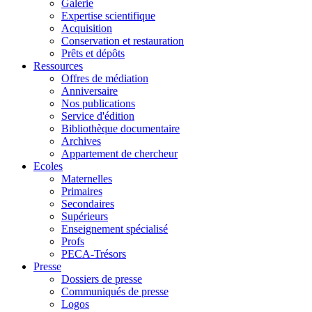
Galerie
Expertise scientifique
Acquisition
Conservation et restauration
Prêts et dépôts
Ressources
Offres de médiation
Anniversaire
Nos publications
Service d'édition
Bibliothèque documentaire
Archives
Appartement de chercheur
Ecoles
Maternelles
Primaires
Secondaires
Supérieurs
Enseignement spécialisé
Profs
PECA-Trésors
Presse
Dossiers de presse
Communiqués de presse
Logos