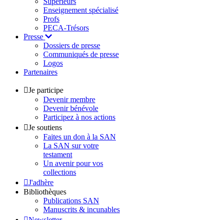
Supérieurs
Enseignement spécialisé
Profs
PECA-Trésors
Presse
Dossiers de presse
Communiqués de presse
Logos
Partenaires
Je participe
Devenir membre
Devenir bénévole
Participez à nos actions
Je soutiens
Faites un don à la SAN
La SAN sur votre
testament
Un avenir pour vos
collections
J'adhère
Bibliothèques
Publications SAN
Manuscrits & incunables
Newsletter