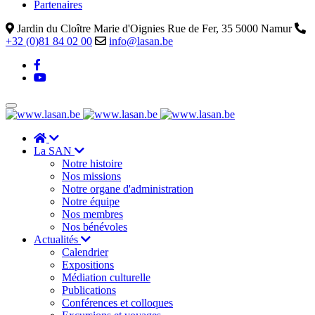
Partenaires
Jardin du Cloître Marie d'Oignies Rue de Fer, 35 5000 Namur
+32 (0)81 84 02 00
info@lasan.be
La SAN
Notre histoire
Nos missions
Notre organe d'administration
Notre équipe
Nos membres
Nos bénévoles
Actualités
Calendrier
Expositions
Médiation culturelle
Publications
Conférences et colloques