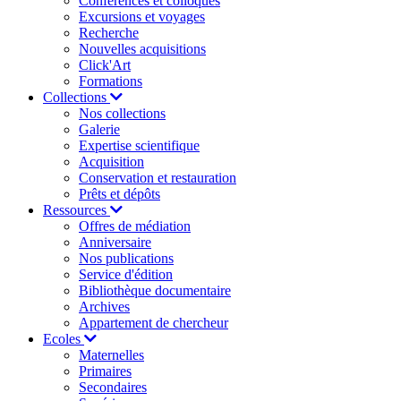
Conférences et colloques
Excursions et voyages
Recherche
Nouvelles acquisitions
Click'Art
Formations
Collections
Nos collections
Galerie
Expertise scientifique
Acquisition
Conservation et restauration
Prêts et dépôts
Ressources
Offres de médiation
Anniversaire
Nos publications
Service d'édition
Bibliothèque documentaire
Archives
Appartement de chercheur
Ecoles
Maternelles
Primaires
Secondaires