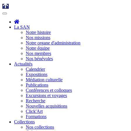
La SAN
Notre histoire
Nos missions
Notre organe d'administration
Notre équipe
Nos membres
Nos bénévoles
Actualités
Calendrier
Expositions
Médiation culturelle
Publications
Conférences et colloques
Excursions et voyages
Recherche
Nouvelles acquisitions
Click'Art
Formations
Collections
Nos collections