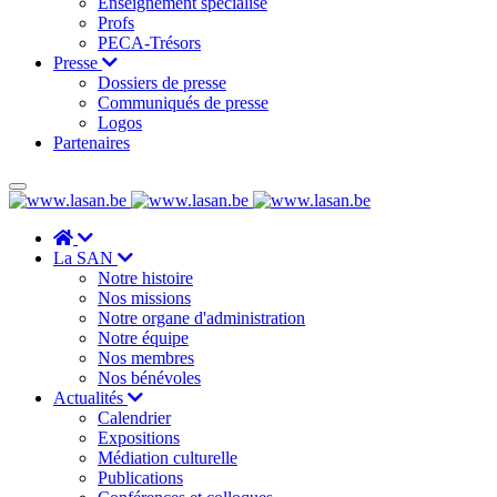
Enseignement spécialisé
Profs
PECA-Trésors
Presse
Dossiers de presse
Communiqués de presse
Logos
Partenaires
La SAN
Notre histoire
Nos missions
Notre organe d'administration
Notre équipe
Nos membres
Nos bénévoles
Actualités
Calendrier
Expositions
Médiation culturelle
Publications