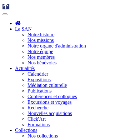
La SAN
Notre histoire
Nos missions
Notre organe d'administration
Notre équipe
Nos membres
Nos bénévoles
Actualités
Calendrier
Expositions
Médiation culturelle
Publications
Conférences et colloques
Excursions et voyages
Recherche
Nouvelles acquisitions
Click'Art
Formations
Collections
Nos collections