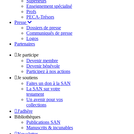
Supérieurs
Enseignement spécialisé
Profs
PECA-Trésors
Presse
Dossiers de presse
Communiqués de presse
Logos
Partenaires
Je participe
Devenir membre
Devenir bénévole
Participez à nos actions
Je soutiens
Faites un don à la SAN
La SAN sur votre
testament
Un avenir pour vos
collections
J'adhère
Bibliothèques
Publications SAN
Manuscrits & incunables
Newsletter