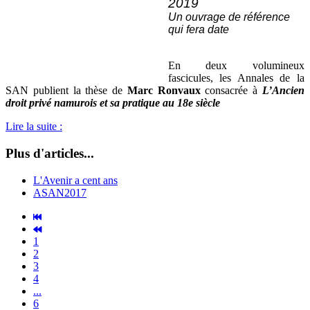
2019
Un ouvrage de référence
qui fera date
En deux volumineux
fascicules, les Annales de la
SAN publient la thèse de
Marc Ronvaux
consacrée à
L’Ancien
droit privé namurois et sa pratique au 18e siècle
Lire la suite :
Plus d'articles...
L'Avenir a cent ans
ASAN2017
1
2
3
4
...
6