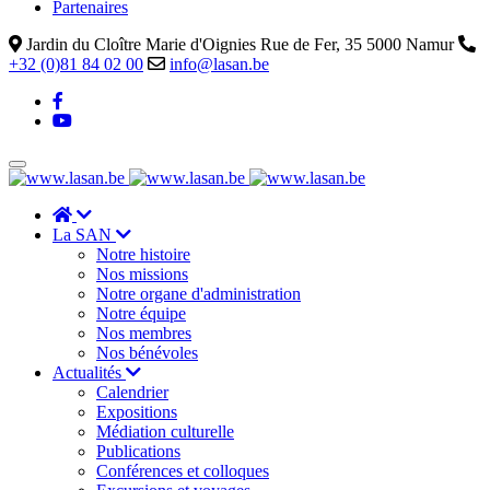
Partenaires
Jardin du Cloître Marie d'Oignies Rue de Fer, 35 5000 Namur
+32 (0)81 84 02 00
info@lasan.be
La SAN
Notre histoire
Nos missions
Notre organe d'administration
Notre équipe
Nos membres
Nos bénévoles
Actualités
Calendrier
Expositions
Médiation culturelle
Publications
Conférences et colloques