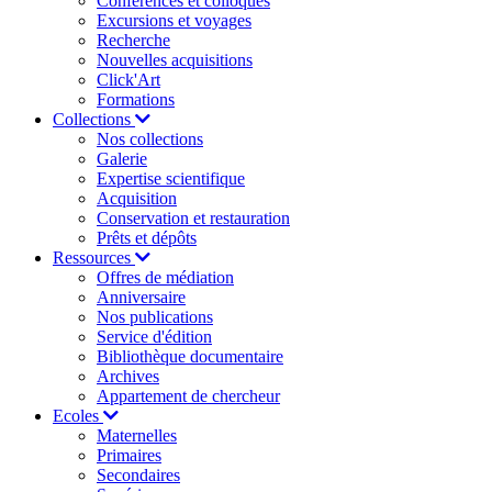
Conférences et colloques
Excursions et voyages
Recherche
Nouvelles acquisitions
Click'Art
Formations
Collections
Nos collections
Galerie
Expertise scientifique
Acquisition
Conservation et restauration
Prêts et dépôts
Ressources
Offres de médiation
Anniversaire
Nos publications
Service d'édition
Bibliothèque documentaire
Archives
Appartement de chercheur
Ecoles
Maternelles
Primaires
Secondaires