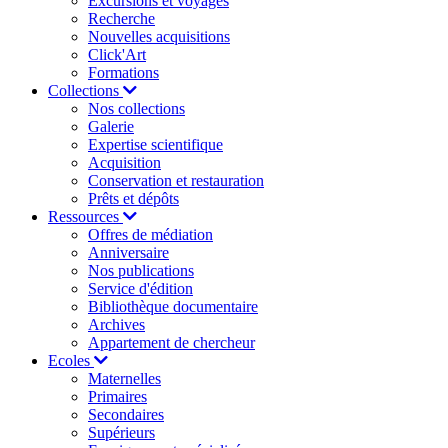
Excursions et voyages
Recherche
Nouvelles acquisitions
Click'Art
Formations
Collections
Nos collections
Galerie
Expertise scientifique
Acquisition
Conservation et restauration
Prêts et dépôts
Ressources
Offres de médiation
Anniversaire
Nos publications
Service d'édition
Bibliothèque documentaire
Archives
Appartement de chercheur
Ecoles
Maternelles
Primaires
Secondaires
Supérieurs