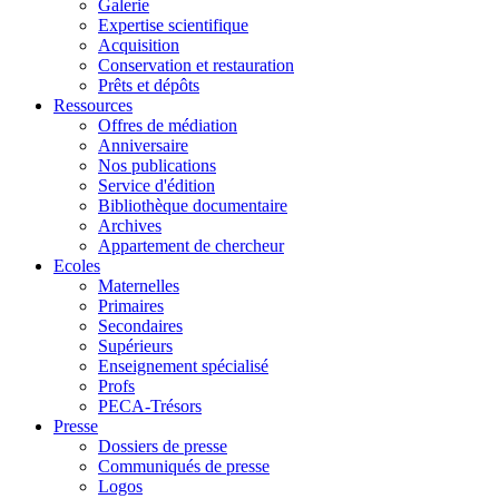
Galerie
Expertise scientifique
Acquisition
Conservation et restauration
Prêts et dépôts
Ressources
Offres de médiation
Anniversaire
Nos publications
Service d'édition
Bibliothèque documentaire
Archives
Appartement de chercheur
Ecoles
Maternelles
Primaires
Secondaires
Supérieurs
Enseignement spécialisé
Profs
PECA-Trésors
Presse
Dossiers de presse
Communiqués de presse
Logos