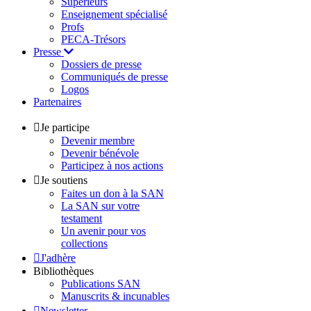
Supérieurs
Enseignement spécialisé
Profs
PECA-Trésors
Presse
Dossiers de presse
Communiqués de presse
Logos
Partenaires
Je participe
Devenir membre
Devenir bénévole
Participez à nos actions
Je soutiens
Faites un don à la SAN
La SAN sur votre
testament
Un avenir pour vos
collections
J'adhère
Bibliothèques
Publications SAN
Manuscrits & incunables
Newsletter