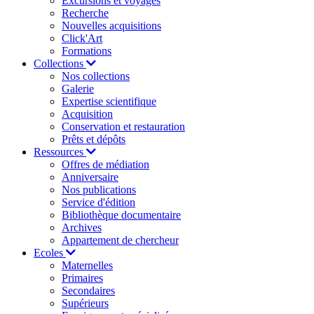
Excursions et voyages
Recherche
Nouvelles acquisitions
Click'Art
Formations
Collections
Nos collections
Galerie
Expertise scientifique
Acquisition
Conservation et restauration
Prêts et dépôts
Ressources
Offres de médiation
Anniversaire
Nos publications
Service d'édition
Bibliothèque documentaire
Archives
Appartement de chercheur
Ecoles
Maternelles
Primaires
Secondaires
Supérieurs