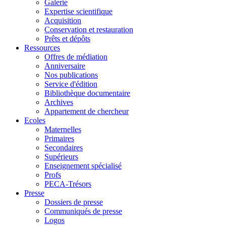
Galerie
Expertise scientifique
Acquisition
Conservation et restauration
Prêts et dépôts
Ressources
Offres de médiation
Anniversaire
Nos publications
Service d'édition
Bibliothèque documentaire
Archives
Appartement de chercheur
Ecoles
Maternelles
Primaires
Secondaires
Supérieurs
Enseignement spécialisé
Profs
PECA-Trésors
Presse
Dossiers de presse
Communiqués de presse
Logos