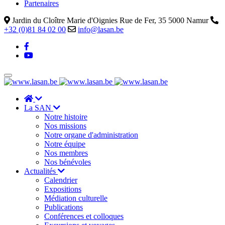
Partenaires
Jardin du Cloître Marie d'Oignies Rue de Fer, 35 5000 Namur
+32 (0)81 84 02 00
info@lasan.be
La SAN
Notre histoire
Nos missions
Notre organe d'administration
Notre équipe
Nos membres
Nos bénévoles
Actualités
Calendrier
Expositions
Médiation culturelle
Publications
Conférences et colloques