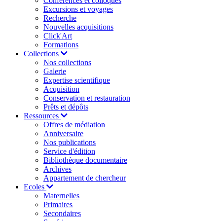
Conférences et colloques
Excursions et voyages
Recherche
Nouvelles acquisitions
Click'Art
Formations
Collections
Nos collections
Galerie
Expertise scientifique
Acquisition
Conservation et restauration
Prêts et dépôts
Ressources
Offres de médiation
Anniversaire
Nos publications
Service d'édition
Bibliothèque documentaire
Archives
Appartement de chercheur
Ecoles
Maternelles
Primaires
Secondaires