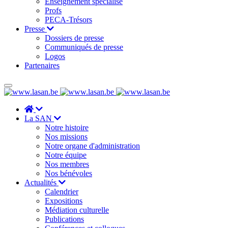
Enseignement spécialisé
Profs
PECA-Trésors
Presse
Dossiers de presse
Communiqués de presse
Logos
Partenaires
La SAN
Notre histoire
Nos missions
Notre organe d'administration
Notre équipe
Nos membres
Nos bénévoles
Actualités
Calendrier
Expositions
Médiation culturelle
Publications