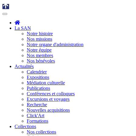
La SAN
Notre histoire
Nos missions
Notre organe d'administration
Notre équipe
Nos membres
Nos bénévoles
Actualités
Calendrier
Expositions
Médiation culturelle
Publications
Conférences et colloques
Excursions et voyages
Recherche
Nouvelles acquisitions
Click'Art
Formations
Collections
Nos collections