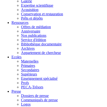
Galerie
Expertise scientifique
Acquisition
Conservation et restauration
Prêts et dépôts
Ressources
Offres de médiation
Anniversaire
Nos publications
Service d'édition
Bibliothèque documentaire
Archives
Appartement de chercheur
Ecoles
Maternelles
Primaires
Secondaires
Supérieurs
Enseignement spécialisé
Profs
PECA-Trésors
Presse
Dossiers de presse
Communiqués de presse
Logos