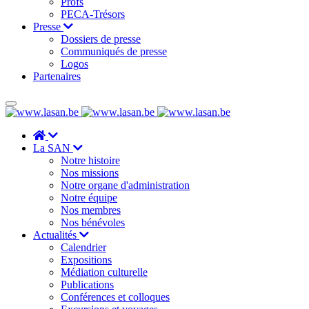
Profs
PECA-Trésors
Presse
Dossiers de presse
Communiqués de presse
Logos
Partenaires
La SAN
Notre histoire
Nos missions
Notre organe d'administration
Notre équipe
Nos membres
Nos bénévoles
Actualités
Calendrier
Expositions
Médiation culturelle
Publications
Conférences et colloques