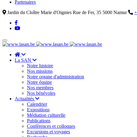
Partenaires
Jardin du Cloître Marie d'Oignies Rue de Fer, 35 5000 Namur
+
La SAN
Notre histoire
Nos missions
Notre organe d'administration
Notre équipe
Nos membres
Nos bénévoles
Actualités
Calendrier
Expositions
Médiation culturelle
Publications
Conférences et colloques
Excursions et voyages