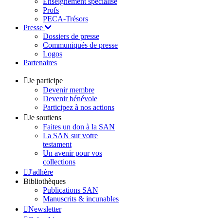
Enseignement spécialisé
Profs
PECA-Trésors
Presse
Dossiers de presse
Communiqués de presse
Logos
Partenaires
Je participe
Devenir membre
Devenir bénévole
Participez à nos actions
Je soutiens
Faites un don à la SAN
La SAN sur votre
testament
Un avenir pour vos
collections
J'adhère
Bibliothèques
Publications SAN
Manuscrits & incunables
Newsletter