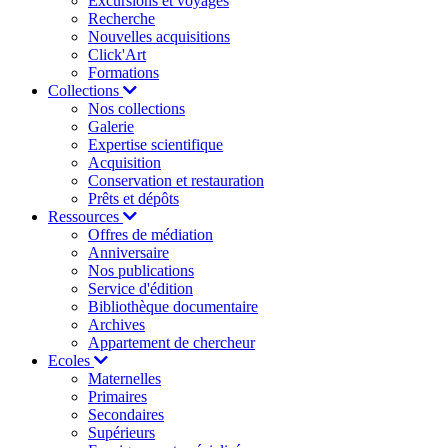
Excursions et voyages
Recherche
Nouvelles acquisitions
Click'Art
Formations
Collections
Nos collections
Galerie
Expertise scientifique
Acquisition
Conservation et restauration
Prêts et dépôts
Ressources
Offres de médiation
Anniversaire
Nos publications
Service d'édition
Bibliothèque documentaire
Archives
Appartement de chercheur
Ecoles
Maternelles
Primaires
Secondaires
Supérieurs