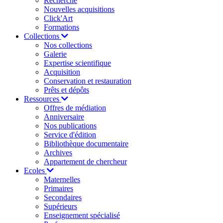
Recherche
Nouvelles acquisitions
Click'Art
Formations
Collections
Nos collections
Galerie
Expertise scientifique
Acquisition
Conservation et restauration
Prêts et dépôts
Ressources
Offres de médiation
Anniversaire
Nos publications
Service d'édition
Bibliothèque documentaire
Archives
Appartement de chercheur
Ecoles
Maternelles
Primaires
Secondaires
Supérieurs
Enseignement spécialisé