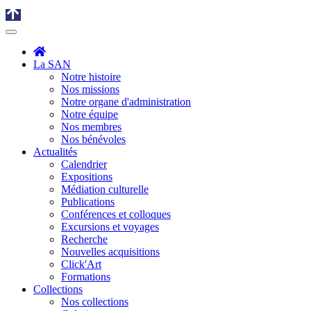
La SAN
Notre histoire
Nos missions
Notre organe d'administration
Notre équipe
Nos membres
Nos bénévoles
Actualités
Calendrier
Expositions
Médiation culturelle
Publications
Conférences et colloques
Excursions et voyages
Recherche
Nouvelles acquisitions
Click'Art
Formations
Collections
Nos collections