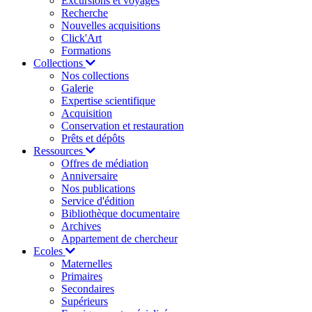
Excursions et voyages
Recherche
Nouvelles acquisitions
Click'Art
Formations
Collections
Nos collections
Galerie
Expertise scientifique
Acquisition
Conservation et restauration
Prêts et dépôts
Ressources
Offres de médiation
Anniversaire
Nos publications
Service d'édition
Bibliothèque documentaire
Archives
Appartement de chercheur
Ecoles
Maternelles
Primaires
Secondaires
Supérieurs