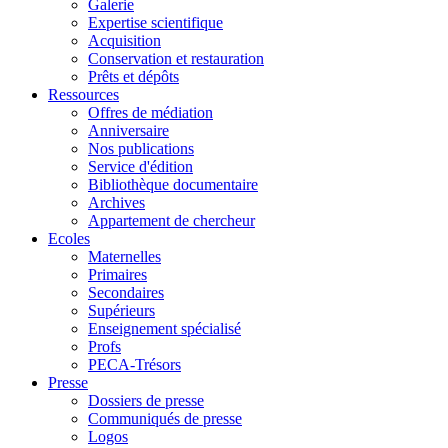
Galerie
Expertise scientifique
Acquisition
Conservation et restauration
Prêts et dépôts
Ressources
Offres de médiation
Anniversaire
Nos publications
Service d'édition
Bibliothèque documentaire
Archives
Appartement de chercheur
Ecoles
Maternelles
Primaires
Secondaires
Supérieurs
Enseignement spécialisé
Profs
PECA-Trésors
Presse
Dossiers de presse
Communiqués de presse
Logos