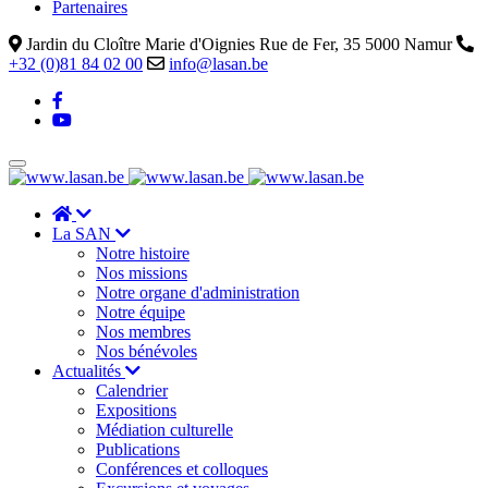
Partenaires
Jardin du Cloître Marie d'Oignies Rue de Fer, 35 5000 Namur
+32 (0)81 84 02 00
info@lasan.be
La SAN
Notre histoire
Nos missions
Notre organe d'administration
Notre équipe
Nos membres
Nos bénévoles
Actualités
Calendrier
Expositions
Médiation culturelle
Publications
Conférences et colloques