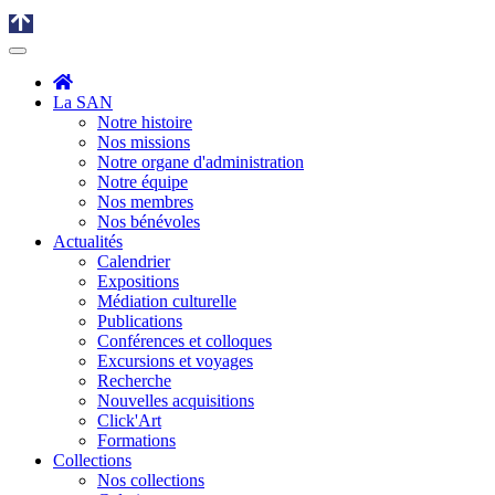
La SAN
Notre histoire
Nos missions
Notre organe d'administration
Notre équipe
Nos membres
Nos bénévoles
Actualités
Calendrier
Expositions
Médiation culturelle
Publications
Conférences et colloques
Excursions et voyages
Recherche
Nouvelles acquisitions
Click'Art
Formations
Collections
Nos collections