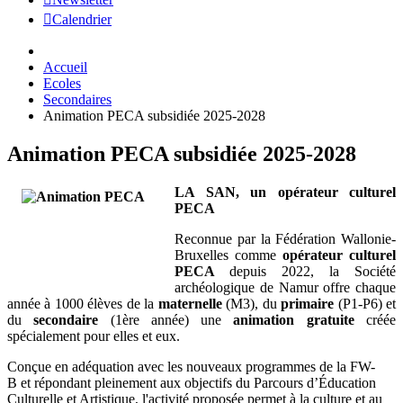
Calendrier
Accueil
Ecoles
Secondaires
Animation PECA subsidiée 2025-2028
Animation PECA subsidiée 2025-2028
LA SAN, un opérateur culturel
PECA
Reconnue par la Fédération Wallonie-
Bruxelles comme
opérateur culturel
PECA
depuis 2022
, la Société
archéologique de Namur offre chaque
année à 1000 élèves de la
maternelle
(M3), du
primaire
(P1-P6) et
du
secondaire
(1ère année) une
animation gratuite
créée
spécialement pour elles et eux.
Conçue en adéquation avec les nouveaux programmes de la FW-
B et répondant pleinement aux objectifs du Parcours d’Éducation
Culturelle et Artistique, l'activité proposée permet à la culture et au