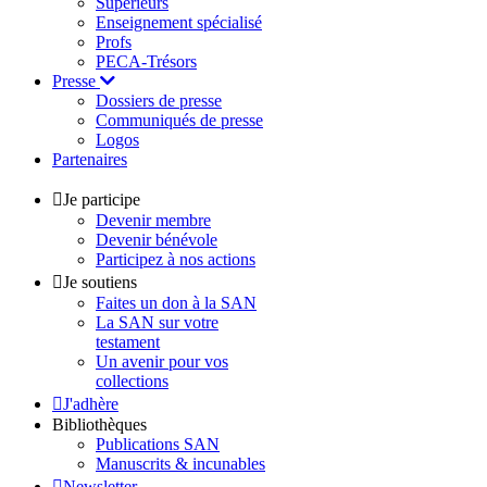
Supérieurs
Enseignement spécialisé
Profs
PECA-Trésors
Presse
Dossiers de presse
Communiqués de presse
Logos
Partenaires
Je participe
Devenir membre
Devenir bénévole
Participez à nos actions
Je soutiens
Faites un don à la SAN
La SAN sur votre
testament
Un avenir pour vos
collections
J'adhère
Bibliothèques
Publications SAN
Manuscrits & incunables
Newsletter