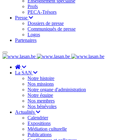
Enseignement spécialisé
Profs
PECA-Trésors
Presse
Dossiers de presse
Communiqués de presse
Logos
Partenaires
La SAN
Notre histoire
Nos missions
Notre organe d'administration
Notre équipe
Nos membres
Nos bénévoles
Actualités
Calendrier
Expositions
Médiation culturelle
Publications