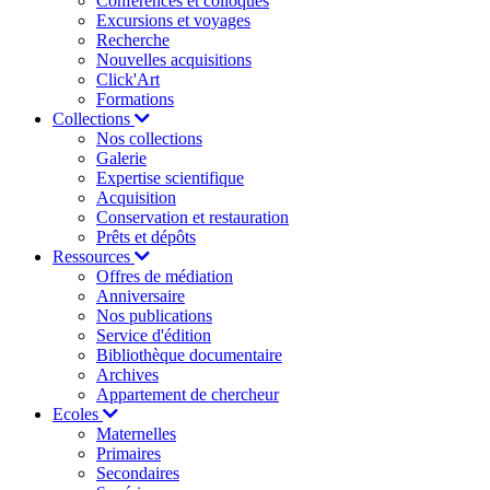
Conférences et colloques
Excursions et voyages
Recherche
Nouvelles acquisitions
Click'Art
Formations
Collections
Nos collections
Galerie
Expertise scientifique
Acquisition
Conservation et restauration
Prêts et dépôts
Ressources
Offres de médiation
Anniversaire
Nos publications
Service d'édition
Bibliothèque documentaire
Archives
Appartement de chercheur
Ecoles
Maternelles
Primaires
Secondaires