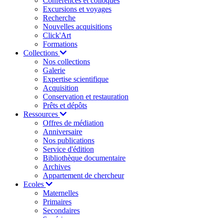
Conférences et colloques
Excursions et voyages
Recherche
Nouvelles acquisitions
Click'Art
Formations
Collections
Nos collections
Galerie
Expertise scientifique
Acquisition
Conservation et restauration
Prêts et dépôts
Ressources
Offres de médiation
Anniversaire
Nos publications
Service d'édition
Bibliothèque documentaire
Archives
Appartement de chercheur
Ecoles
Maternelles
Primaires
Secondaires