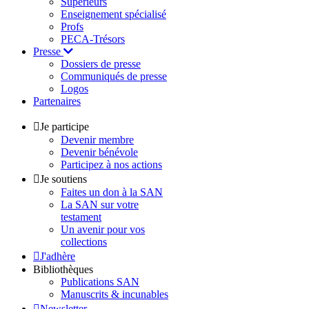
Supérieurs
Enseignement spécialisé
Profs
PECA-Trésors
Presse
Dossiers de presse
Communiqués de presse
Logos
Partenaires
Je participe
Devenir membre
Devenir bénévole
Participez à nos actions
Je soutiens
Faites un don à la SAN
La SAN sur votre
testament
Un avenir pour vos
collections
J'adhère
Bibliothèques
Publications SAN
Manuscrits & incunables
Newsletter