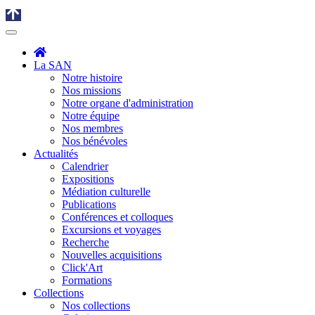
La SAN
Notre histoire
Nos missions
Notre organe d'administration
Notre équipe
Nos membres
Nos bénévoles
Actualités
Calendrier
Expositions
Médiation culturelle
Publications
Conférences et colloques
Excursions et voyages
Recherche
Nouvelles acquisitions
Click'Art
Formations
Collections
Nos collections