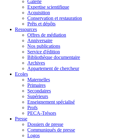
Galerie
Expertise scientifique
Acquisition
Conservation et restauration
Prêts et dépôts
Ressources
Offres de médiation
Anniversaire
Nos publications
Service d'édition
Bibliothèque documentaire
Archives
Appartement de chercheur
Ecoles
Maternelles
Primaires
Secondaires
Supérieurs
Enseignement spécialisé
Profs
PECA-Trésors
Presse
Dossiers de presse
Communiqués de presse
Logos