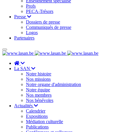
Enseignement spécialisé
Profs
PECA-Trésors
Presse
Dossiers de presse
Communiqués de presse
Logos
Partenaires
La SAN
Notre histoire
Nos missions
Notre organe d'administration
Notre équipe
Nos membres
Nos bénévoles
Actualités
Calendrier
Expositions
Médiation culturelle
Publications