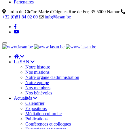
Partenaires
Jardin du Cloître Marie d'Oignies Rue de Fer, 35 5000 Namur
+32 (0)81 84 02 00
info@lasan.be
La SAN
Notre histoire
Nos missions
Notre organe d'administration
Notre équipe
Nos membres
Nos bénévoles
Actualités
Calendrier
Expositions
Médiation culturelle
Publications
Conférences et colloques