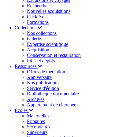
Excursions et voyages
Recherche
Nouvelles acquisitions
Click'Art
Formations
Collections
Nos collections
Galerie
Expertise scientifique
Acquisition
Conservation et restauration
Prêts et dépôts
Ressources
Offres de médiation
Anniversaire
Nos publications
Service d'édition
Bibliothèque documentaire
Archives
Appartement de chercheur
Ecoles
Maternelles
Primaires
Secondaires
Supérieurs