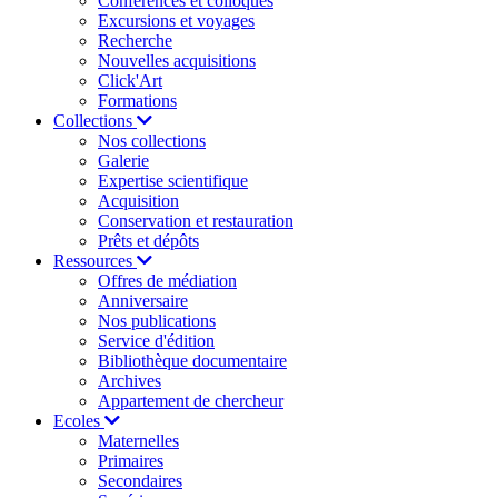
Conférences et colloques
Excursions et voyages
Recherche
Nouvelles acquisitions
Click'Art
Formations
Collections
Nos collections
Galerie
Expertise scientifique
Acquisition
Conservation et restauration
Prêts et dépôts
Ressources
Offres de médiation
Anniversaire
Nos publications
Service d'édition
Bibliothèque documentaire
Archives
Appartement de chercheur
Ecoles
Maternelles
Primaires
Secondaires