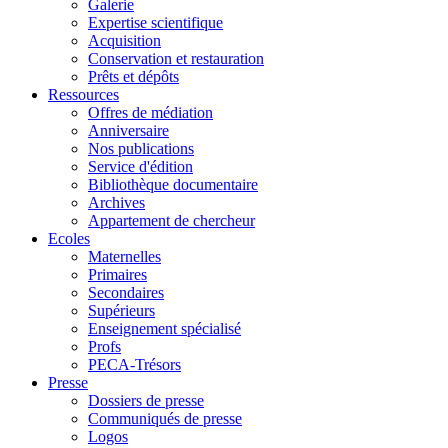
Galerie
Expertise scientifique
Acquisition
Conservation et restauration
Prêts et dépôts
Ressources
Offres de médiation
Anniversaire
Nos publications
Service d'édition
Bibliothèque documentaire
Archives
Appartement de chercheur
Ecoles
Maternelles
Primaires
Secondaires
Supérieurs
Enseignement spécialisé
Profs
PECA-Trésors
Presse
Dossiers de presse
Communiqués de presse
Logos