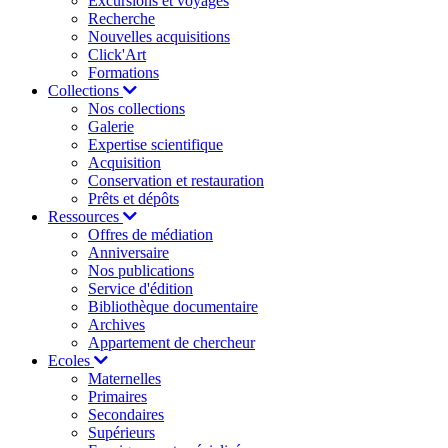
Excursions et voyages
Recherche
Nouvelles acquisitions
Click'Art
Formations
Collections
Nos collections
Galerie
Expertise scientifique
Acquisition
Conservation et restauration
Prêts et dépôts
Ressources
Offres de médiation
Anniversaire
Nos publications
Service d'édition
Bibliothèque documentaire
Archives
Appartement de chercheur
Ecoles
Maternelles
Primaires
Secondaires
Supérieurs