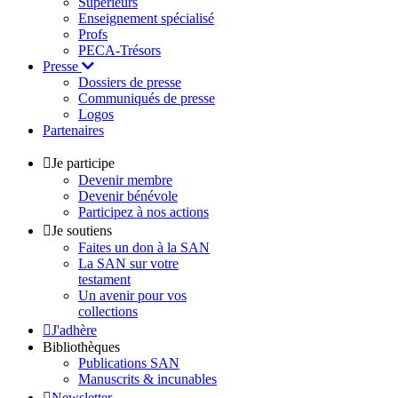
Supérieurs
Enseignement spécialisé
Profs
PECA-Trésors
Presse
Dossiers de presse
Communiqués de presse
Logos
Partenaires
Je participe
Devenir membre
Devenir bénévole
Participez à nos actions
Je soutiens
Faites un don à la SAN
La SAN sur votre
testament
Un avenir pour vos
collections
J'adhère
Bibliothèques
Publications SAN
Manuscrits & incunables
Newsletter