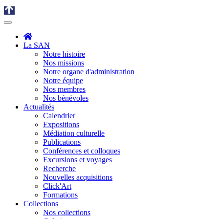
La SAN
Notre histoire
Nos missions
Notre organe d'administration
Notre équipe
Nos membres
Nos bénévoles
Actualités
Calendrier
Expositions
Médiation culturelle
Publications
Conférences et colloques
Excursions et voyages
Recherche
Nouvelles acquisitions
Click'Art
Formations
Collections
Nos collections