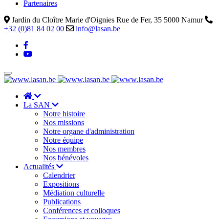
Partenaires
Jardin du Cloître Marie d'Oignies Rue de Fer, 35 5000 Namur
+32 (0)81 84 02 00
info@lasan.be
La SAN
Notre histoire
Nos missions
Notre organe d'administration
Notre équipe
Nos membres
Nos bénévoles
Actualités
Calendrier
Expositions
Médiation culturelle
Publications
Conférences et colloques