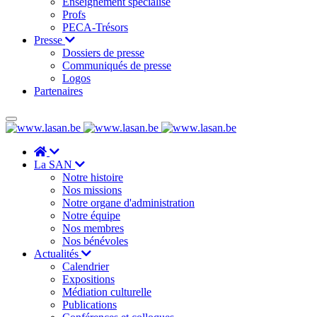
Enseignement spécialisé
Profs
PECA-Trésors
Presse
Dossiers de presse
Communiqués de presse
Logos
Partenaires
La SAN
Notre histoire
Nos missions
Notre organe d'administration
Notre équipe
Nos membres
Nos bénévoles
Actualités
Calendrier
Expositions
Médiation culturelle
Publications