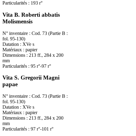
Particularités : 193 r°
Vita B. Roberti abbatis
Molismensis
N° inventaire : Cod. 73 (Partie B :
fol. 95-130)
Datation : XVe s
Matériaux : papier
Dimensions : 213 ff., 284 x 200
mm
Particularités : 95 r°-97 r°
Vita S. Gregorii Magni
papae
N° inventaire : Cod. 73 (Partie B :
fol. 95-130)
Datation : XVe s
Matériaux : papier
Dimensions : 213 ff., 284 x 200
mm
Particularités : 97 r°-101 r°