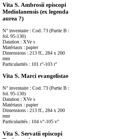
Vita S. Ambrosii episcopi
Mediolanensis (ex legenda
aurea ?)
N° inventaire : Cod. 73 (Partie B :
fol. 95-130)
Datation : XVe s
Matériaux : papier
Dimensions : 213 ff., 284 x 200
mm
Particularités : 101 r°-103 r°
Vita S. Marci evangelistae
N° inventaire : Cod. 73 (Partie B :
fol. 95-130)
Datation : XVe s
Matériaux : papier
Dimensions : 213 ff., 284 x 200
mm
Particularités : 104 v°-105 v°
Vita S. Servatii episcopi