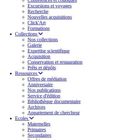
Conférences et colloques
Excursions et voyages
Recherche
Nouvelles acquisitions
Click'Art
Formations
Collections
Nos collections
Galerie
Expertise scientifique
Acquisition
Conservation et restauration
Prêts et dépôts
Ressources
Offres de médiation
Anniversaire
Nos publications
Service d'édition
Bibliothèque documentaire
Archives
Appartement de chercheur
Ecoles
Maternelles
Primaires
Secondaires