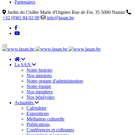
Partenaires
Jardin du Cloître Marie d'Oignies Rue de Fer, 35 5000 Namur
+32 (0)81 84 02 00
info@lasan.be
La SAN
Notre histoire
Nos missions
Notre organe d'administration
Notre équipe
Nos membres
Nos bénévoles
Actualités
Calendrier
Expositions
Médiation culturelle
Publications
Conférences et colloques