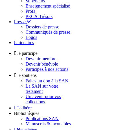
Supérieurs
Enseignement spécialisé
Profs
PECA-Trésors
Presse
Dossiers de presse
Communiqués de presse
Logos
Partenaires
Je participe
Devenir membre
Devenir bénévole
Participez à nos actions
Je soutiens
Faites un don à la SAN
La SAN sur votre
testament
Un avenir pour vos
collections
J'adhère
Bibliothèques
Publications SAN
Manuscrits & incunables
Newsletter