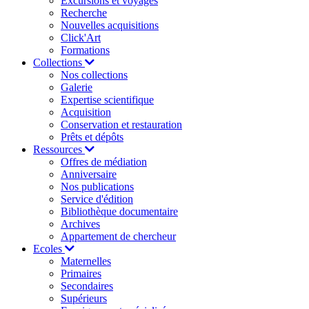
Excursions et voyages
Recherche
Nouvelles acquisitions
Click'Art
Formations
Collections
Nos collections
Galerie
Expertise scientifique
Acquisition
Conservation et restauration
Prêts et dépôts
Ressources
Offres de médiation
Anniversaire
Nos publications
Service d'édition
Bibliothèque documentaire
Archives
Appartement de chercheur
Ecoles
Maternelles
Primaires
Secondaires
Supérieurs