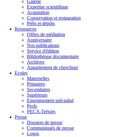
Galerie
Expertise scientifique
Acquisition
Conservation et restauration
Prêts et dépôts
Ressources
Offres de médiation
Anniversaire
Nos publications
Service d'édition
Bibliothèque documentaire
Archives
Appartement de chercheur
Ecoles
Maternelles
Primaires
Secondaires
Supérieurs
Enseignement spécialisé
Profs
PECA-Trésors
Presse
Dossiers de presse
Communiqués de presse
Logos