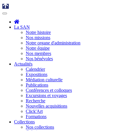
La SAN
Notre histoire
Nos missions
Notre organe d'administration
Notre équipe
Nos membres
Nos bénévoles
Actualités
Calendrier
Expositions
Médiation culturelle
Publications
Conférences et colloques
Excursions et voyages
Recherche
Nouvelles acquisitions
Click'Art
Formations
Collections
Nos collections