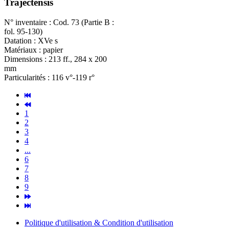
Trajectensis
N° inventaire : Cod. 73 (Partie B :
fol. 95-130)
Datation : XVe s
Matériaux : papier
Dimensions : 213 ff., 284 x 200
mm
Particularités : 116 v°-119 r°
1
2
3
4
...
6
7
8
9
Politique d'utilisation & Condition d'utilisation