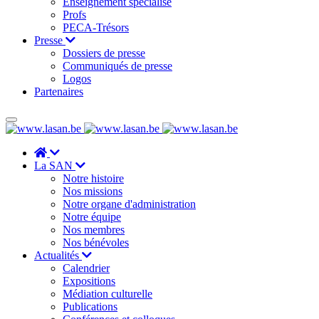
Enseignement spécialisé
Profs
PECA-Trésors
Presse
Dossiers de presse
Communiqués de presse
Logos
Partenaires
La SAN
Notre histoire
Nos missions
Notre organe d'administration
Notre équipe
Nos membres
Nos bénévoles
Actualités
Calendrier
Expositions
Médiation culturelle
Publications