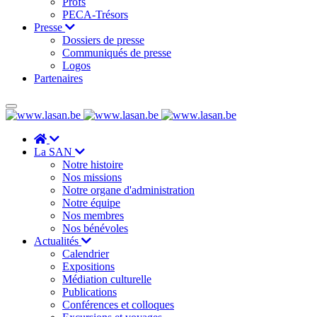
Profs
PECA-Trésors
Presse
Dossiers de presse
Communiqués de presse
Logos
Partenaires
La SAN
Notre histoire
Nos missions
Notre organe d'administration
Notre équipe
Nos membres
Nos bénévoles
Actualités
Calendrier
Expositions
Médiation culturelle
Publications
Conférences et colloques