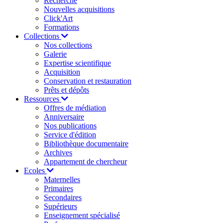
Recherche
Nouvelles acquisitions
Click'Art
Formations
Collections
Nos collections
Galerie
Expertise scientifique
Acquisition
Conservation et restauration
Prêts et dépôts
Ressources
Offres de médiation
Anniversaire
Nos publications
Service d'édition
Bibliothèque documentaire
Archives
Appartement de chercheur
Ecoles
Maternelles
Primaires
Secondaires
Supérieurs
Enseignement spécialisé