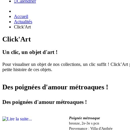
Calendrier
Accueil
Actualités
Click'Art
Click'Art
Un clic, un objet d'art !
Pour visualiser un objet de nos collections, un clic suffit ! Click’A
petite histoire de ces objets.
Des poignées d'amour métroaques !
Des poignées d'amour métroaques !
Poignée métroaque
bronze, 2e-3e s pcn
Provenance : Villa d'Anthée