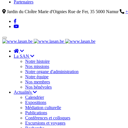
Partenaires
Jardin du Cloître Marie d'Oignies Rue de Fer, 35 5000 Namur
+
La SAN
Notre histoire
Nos missions
Notre organe d'administration
Notre équipe
Nos membres
Nos bénévoles
Actualités
Calendrier
Expositions
Médiation culturelle
Publications
Conférences et colloques
Excursions et voyages