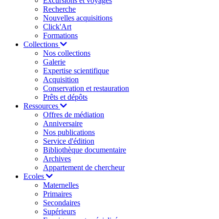
Excursions et voyages
Recherche
Nouvelles acquisitions
Click'Art
Formations
Collections
Nos collections
Galerie
Expertise scientifique
Acquisition
Conservation et restauration
Prêts et dépôts
Ressources
Offres de médiation
Anniversaire
Nos publications
Service d'édition
Bibliothèque documentaire
Archives
Appartement de chercheur
Ecoles
Maternelles
Primaires
Secondaires
Supérieurs