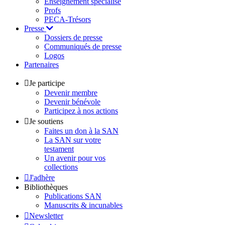
Enseignement spécialisé
Profs
PECA-Trésors
Presse
Dossiers de presse
Communiqués de presse
Logos
Partenaires
Je participe
Devenir membre
Devenir bénévole
Participez à nos actions
Je soutiens
Faites un don à la SAN
La SAN sur votre
testament
Un avenir pour vos
collections
J'adhère
Bibliothèques
Publications SAN
Manuscrits & incunables
Newsletter