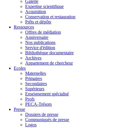
Galerie
Expertise scientifique
Acquisition
Conservation et restauration
Prêts et dépôts
Ressources
Offres de médiation
Anniversaire
Nos publications
Service d'édition
Bibliothèque documentaire
Archives
Appartement de chercheur
Ecoles
Maternelles
Primaires
Secondaires
Supérieurs
Enseignement spécialisé
Profs
PECA-Trésors
Presse
Dossiers de presse
Communiqués de presse
Logos