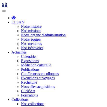
La SAN
Notre histoire
Nos missions
Notre organe d'administration
Notre équipe
Nos membres
Nos bénévoles
Actualités
Calendrier
Expositions
Médiation culturelle
Publications
Conférences et colloques
Excursions et voyages
Recherche
Nouvelles acquisitions
Click'Art
Formations
Collections
Nos collections