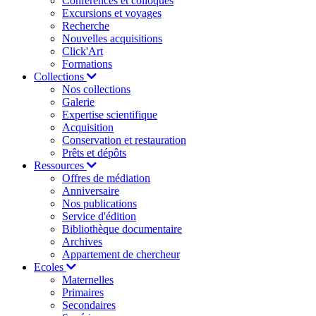
Conférences et colloques
Excursions et voyages
Recherche
Nouvelles acquisitions
Click'Art
Formations
Collections
Nos collections
Galerie
Expertise scientifique
Acquisition
Conservation et restauration
Prêts et dépôts
Ressources
Offres de médiation
Anniversaire
Nos publications
Service d'édition
Bibliothèque documentaire
Archives
Appartement de chercheur
Ecoles
Maternelles
Primaires
Secondaires