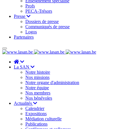
Enseignement spécialisé
Profs
PECA-Trésors
Presse
Dossiers de presse
Communiqués de presse
Logos
Partenaires
La SAN
Notre histoire
Nos missions
Notre organe d'administration
Notre équipe
Nos membres
Nos bénévoles
Actualités
Calendrier
Expositions
Médiation culturelle
Publications