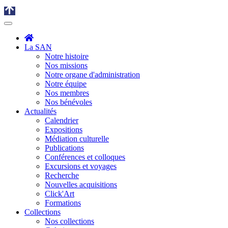
La SAN
Notre histoire
Nos missions
Notre organe d'administration
Notre équipe
Nos membres
Nos bénévoles
Actualités
Calendrier
Expositions
Médiation culturelle
Publications
Conférences et colloques
Excursions et voyages
Recherche
Nouvelles acquisitions
Click'Art
Formations
Collections
Nos collections