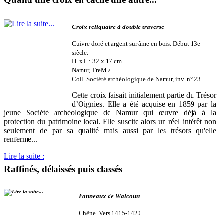
Croix reliquaire à double traverse
Cuivre doré et argent sur âme en bois. Début 13e
siècle.
H. x l. : 32 x 17 cm.
Namur, TreM.a.
Coll. Société archéologique de Namur, inv. n° 23.
Cette croix faisait initialement partie du Trésor
d’Oignies. Elle a été acquise en 1859 par la
jeune Société archéologique de Namur qui œuvre déjà à la
protection du patrimoine local. Elle suscite alors un réel intérêt non
seulement de par sa qualité mais aussi par les trésors qu'elle
renferme...
Lire la suite :
Raffinés, délaissés puis classés
Panneaux de Walcourt
Chêne. Vers 1415-1420.