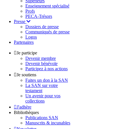
Supérieurs
Enseignement spécialisé
Profs
PECA-Trésors
Presse
Dossiers de presse
Communiqués de presse
Logos
Partenaires
Je participe
Devenir membre
Devenir bénévole
Participez à nos actions
Je soutiens
Faites un don à la SAN
La SAN sur votre
testament
Un avenir pour vos
collections
J'adhère
Bibliothèques
Publications SAN
Manuscrits & incunables
Newsletter