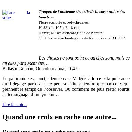
Tympan de l'ancienne chapelle de la corporation des
bouchers
Pierre sculptée et polychromée.
H. 83 x L. 167 x P. 18 cm.
Namur, Musée archéologique de Namur.
Coll. Société archéologique de Namur, inv. n° A10112.
Les choses ne sont point ce qu'elles sont, mais ce
qu'elles paraissent être…
Baltasar Gracian, Oraculo manual, 1647.
Le patrimoine est muet, silencieux… Malgré la force et la puissance
qu’il dégage parfois, il ne peut se faire entendre que par ceux qui
prennent le temps de l’observer. Ou comment ne plus rester sourds
au témoignage d’un tympan…
Lire la suite :
Quand une croix en cache une autre...
Quand une croix en cache une autre...