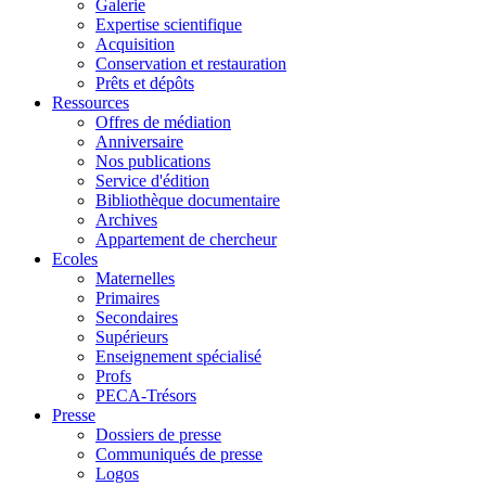
Galerie
Expertise scientifique
Acquisition
Conservation et restauration
Prêts et dépôts
Ressources
Offres de médiation
Anniversaire
Nos publications
Service d'édition
Bibliothèque documentaire
Archives
Appartement de chercheur
Ecoles
Maternelles
Primaires
Secondaires
Supérieurs
Enseignement spécialisé
Profs
PECA-Trésors
Presse
Dossiers de presse
Communiqués de presse
Logos