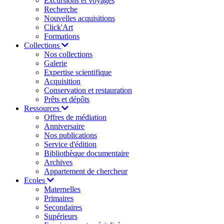
Excursions et voyages
Recherche
Nouvelles acquisitions
Click'Art
Formations
Collections
Nos collections
Galerie
Expertise scientifique
Acquisition
Conservation et restauration
Prêts et dépôts
Ressources
Offres de médiation
Anniversaire
Nos publications
Service d'édition
Bibliothèque documentaire
Archives
Appartement de chercheur
Ecoles
Maternelles
Primaires
Secondaires
Supérieurs