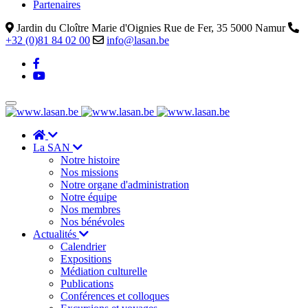
Partenaires
Jardin du Cloître Marie d'Oignies Rue de Fer, 35 5000 Namur
+32 (0)81 84 02 00
info@lasan.be
La SAN
Notre histoire
Nos missions
Notre organe d'administration
Notre équipe
Nos membres
Nos bénévoles
Actualités
Calendrier
Expositions
Médiation culturelle
Publications
Conférences et colloques