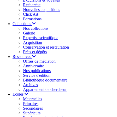
Excursions et voyages
Recherche
Nouvelles acquisitions
Click'Art
Formations
Collections
Nos collections
Galerie
Expertise scientifique
Acquisition
Conservation et restauration
Prêts et dépôts
Ressources
Offres de médiation
Anniversaire
Nos publications
Service d'édition
Bibliothèque documentaire
Archives
Appartement de chercheur
Ecoles
Maternelles
Primaires
Secondaires
Supérieurs