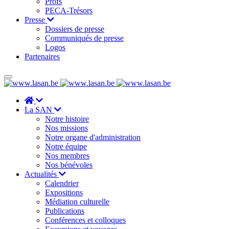
Profs
PECA-Trésors
Presse
Dossiers de presse
Communiqués de presse
Logos
Partenaires
La SAN
Notre histoire
Nos missions
Notre organe d'administration
Notre équipe
Nos membres
Nos bénévoles
Actualités
Calendrier
Expositions
Médiation culturelle
Publications
Conférences et colloques