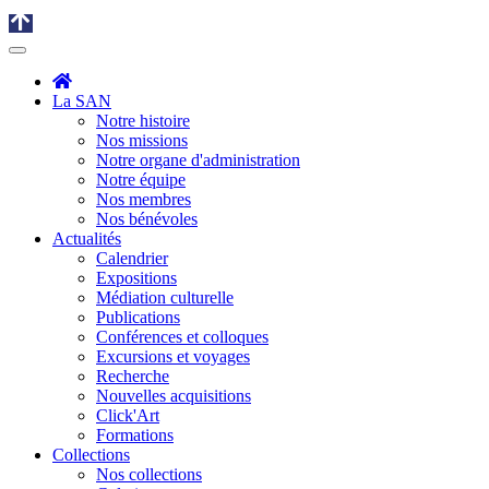
La SAN
Notre histoire
Nos missions
Notre organe d'administration
Notre équipe
Nos membres
Nos bénévoles
Actualités
Calendrier
Expositions
Médiation culturelle
Publications
Conférences et colloques
Excursions et voyages
Recherche
Nouvelles acquisitions
Click'Art
Formations
Collections
Nos collections