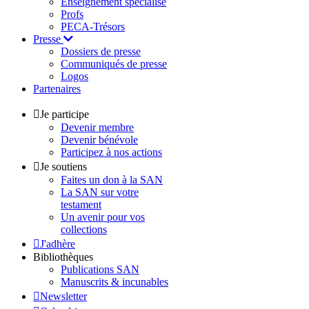
Enseignement spécialisé
Profs
PECA-Trésors
Presse
Dossiers de presse
Communiqués de presse
Logos
Partenaires
Je participe
Devenir membre
Devenir bénévole
Participez à nos actions
Je soutiens
Faites un don à la SAN
La SAN sur votre
testament
Un avenir pour vos
collections
J'adhère
Bibliothèques
Publications SAN
Manuscrits & incunables
Newsletter