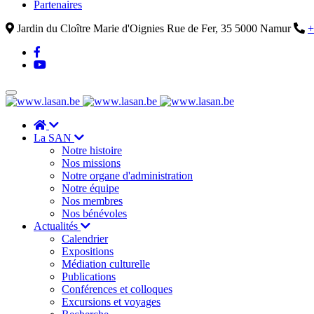
Partenaires
Jardin du Cloître Marie d'Oignies Rue de Fer, 35 5000 Namur
+
La SAN
Notre histoire
Nos missions
Notre organe d'administration
Notre équipe
Nos membres
Nos bénévoles
Actualités
Calendrier
Expositions
Médiation culturelle
Publications
Conférences et colloques
Excursions et voyages