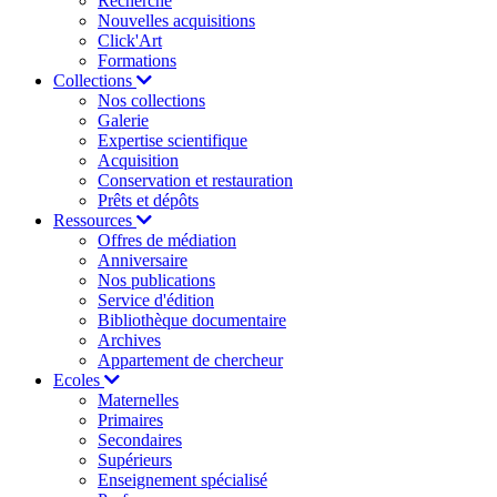
Recherche
Nouvelles acquisitions
Click'Art
Formations
Collections
Nos collections
Galerie
Expertise scientifique
Acquisition
Conservation et restauration
Prêts et dépôts
Ressources
Offres de médiation
Anniversaire
Nos publications
Service d'édition
Bibliothèque documentaire
Archives
Appartement de chercheur
Ecoles
Maternelles
Primaires
Secondaires
Supérieurs
Enseignement spécialisé