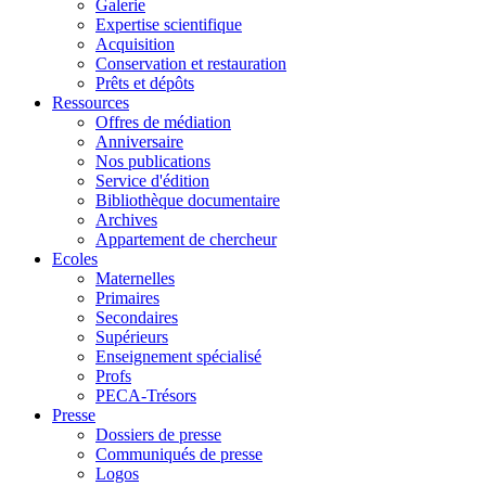
Galerie
Expertise scientifique
Acquisition
Conservation et restauration
Prêts et dépôts
Ressources
Offres de médiation
Anniversaire
Nos publications
Service d'édition
Bibliothèque documentaire
Archives
Appartement de chercheur
Ecoles
Maternelles
Primaires
Secondaires
Supérieurs
Enseignement spécialisé
Profs
PECA-Trésors
Presse
Dossiers de presse
Communiqués de presse
Logos