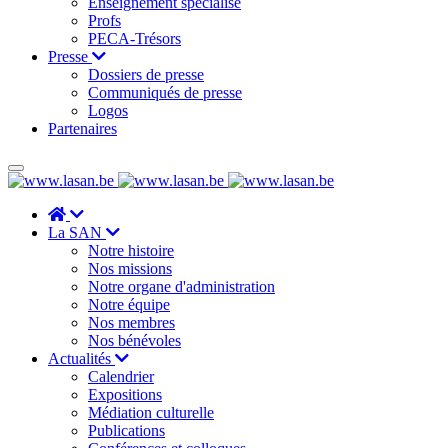
Enseignement spécialisé
Profs
PECA-Trésors
Presse
Dossiers de presse
Communiqués de presse
Logos
Partenaires
La SAN
Notre histoire
Nos missions
Notre organe d'administration
Notre équipe
Nos membres
Nos bénévoles
Actualités
Calendrier
Expositions
Médiation culturelle
Publications