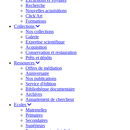
Excursions et voyages
Recherche
Nouvelles acquisitions
Click'Art
Formations
Collections
Nos collections
Galerie
Expertise scientifique
Acquisition
Conservation et restauration
Prêts et dépôts
Ressources
Offres de médiation
Anniversaire
Nos publications
Service d'édition
Bibliothèque documentaire
Archives
Appartement de chercheur
Ecoles
Maternelles
Primaires
Secondaires
Supérieurs