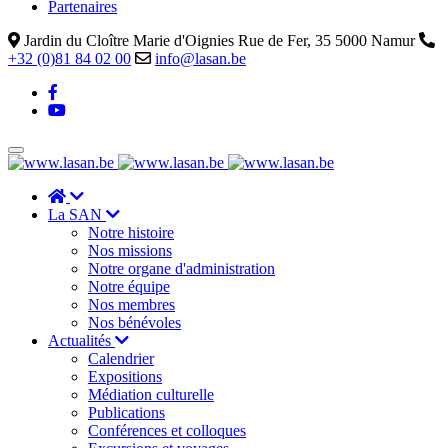
Partenaires
Jardin du Cloître Marie d'Oignies Rue de Fer, 35 5000 Namur
+32 (0)81 84 02 00
info@lasan.be
La SAN
Notre histoire
Nos missions
Notre organe d'administration
Notre équipe
Nos membres
Nos bénévoles
Actualités
Calendrier
Expositions
Médiation culturelle
Publications
Conférences et colloques