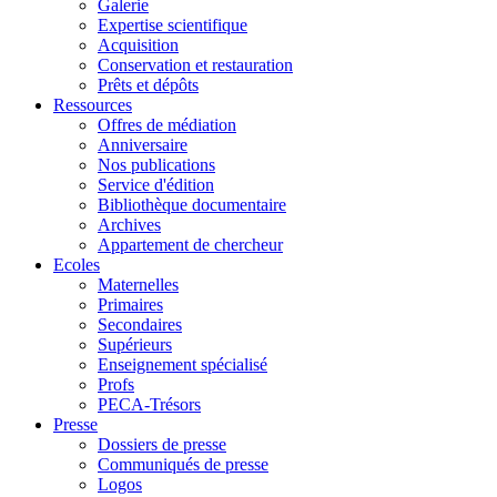
Galerie
Expertise scientifique
Acquisition
Conservation et restauration
Prêts et dépôts
Ressources
Offres de médiation
Anniversaire
Nos publications
Service d'édition
Bibliothèque documentaire
Archives
Appartement de chercheur
Ecoles
Maternelles
Primaires
Secondaires
Supérieurs
Enseignement spécialisé
Profs
PECA-Trésors
Presse
Dossiers de presse
Communiqués de presse
Logos