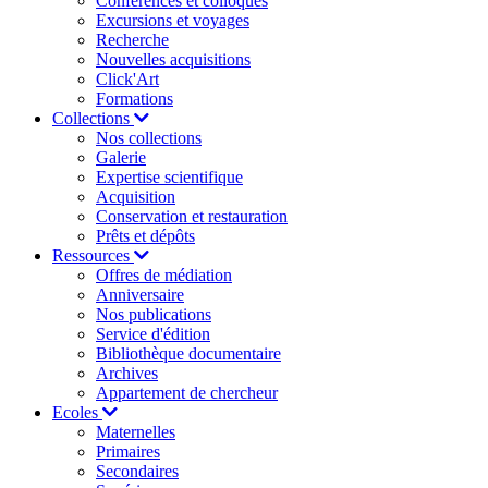
Conférences et colloques
Excursions et voyages
Recherche
Nouvelles acquisitions
Click'Art
Formations
Collections
Nos collections
Galerie
Expertise scientifique
Acquisition
Conservation et restauration
Prêts et dépôts
Ressources
Offres de médiation
Anniversaire
Nos publications
Service d'édition
Bibliothèque documentaire
Archives
Appartement de chercheur
Ecoles
Maternelles
Primaires
Secondaires