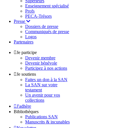
Supérieurs
Enseignement spécialisé
Profs
PECA-Trésors
Presse
Dossiers de presse
Communiqués de presse
Logos
Partenaires
Je participe
Devenir membre
Devenir bénévole
Participez à nos actions
Je soutiens
Faites un don à la SAN
La SAN sur votre
testament
Un avenir pour vos
collections
J'adhère
Bibliothèques
Publications SAN
Manuscrits & incunables
Newsletter