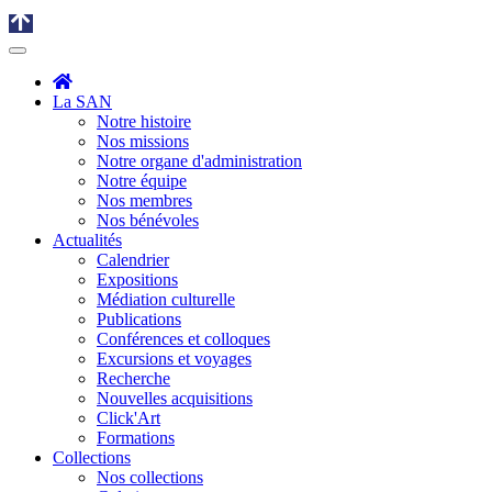
La SAN
Notre histoire
Nos missions
Notre organe d'administration
Notre équipe
Nos membres
Nos bénévoles
Actualités
Calendrier
Expositions
Médiation culturelle
Publications
Conférences et colloques
Excursions et voyages
Recherche
Nouvelles acquisitions
Click'Art
Formations
Collections
Nos collections