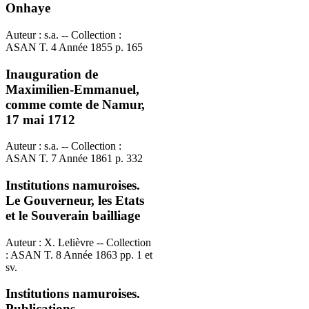
Onhaye
Auteur : s.a. -- Collection :
ASAN T. 4 Année 1855 p. 165
Inauguration de
Maximilien-Emmanuel,
comme comte de Namur,
17 mai 1712
Auteur : s.a. -- Collection :
ASAN T. 7 Année 1861 p. 332
Institutions namuroises.
Le Gouverneur, les Etats
et le Souverain bailliage
Auteur : X. Lelièvre -- Collection
: ASAN T. 8 Année 1863 pp. 1 et
sv.
Institutions namuroises.
Publications