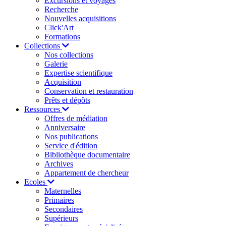
Excursions et voyages
Recherche
Nouvelles acquisitions
Click'Art
Formations
Collections
Nos collections
Galerie
Expertise scientifique
Acquisition
Conservation et restauration
Prêts et dépôts
Ressources
Offres de médiation
Anniversaire
Nos publications
Service d'édition
Bibliothèque documentaire
Archives
Appartement de chercheur
Ecoles
Maternelles
Primaires
Secondaires
Supérieurs