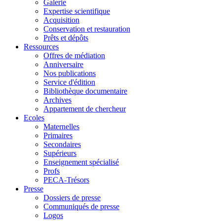
Galerie
Expertise scientifique
Acquisition
Conservation et restauration
Prêts et dépôts
Ressources
Offres de médiation
Anniversaire
Nos publications
Service d'édition
Bibliothèque documentaire
Archives
Appartement de chercheur
Ecoles
Maternelles
Primaires
Secondaires
Supérieurs
Enseignement spécialisé
Profs
PECA-Trésors
Presse
Dossiers de presse
Communiqués de presse
Logos