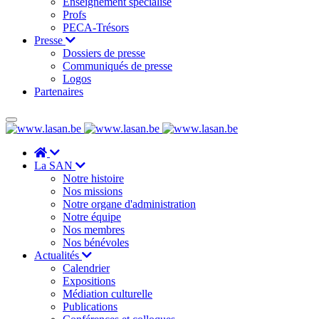
Enseignement spécialisé
Profs
PECA-Trésors
Presse
Dossiers de presse
Communiqués de presse
Logos
Partenaires
La SAN
Notre histoire
Nos missions
Notre organe d'administration
Notre équipe
Nos membres
Nos bénévoles
Actualités
Calendrier
Expositions
Médiation culturelle
Publications