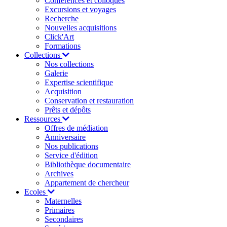
Conférences et colloques
Excursions et voyages
Recherche
Nouvelles acquisitions
Click'Art
Formations
Collections
Nos collections
Galerie
Expertise scientifique
Acquisition
Conservation et restauration
Prêts et dépôts
Ressources
Offres de médiation
Anniversaire
Nos publications
Service d'édition
Bibliothèque documentaire
Archives
Appartement de chercheur
Ecoles
Maternelles
Primaires
Secondaires