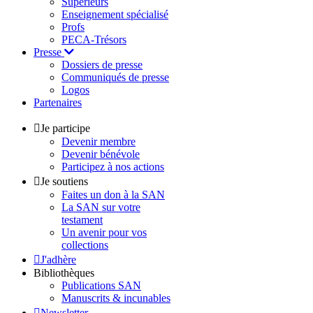
Supérieurs
Enseignement spécialisé
Profs
PECA-Trésors
Presse
Dossiers de presse
Communiqués de presse
Logos
Partenaires
Je participe
Devenir membre
Devenir bénévole
Participez à nos actions
Je soutiens
Faites un don à la SAN
La SAN sur votre
testament
Un avenir pour vos
collections
J'adhère
Bibliothèques
Publications SAN
Manuscrits & incunables
Newsletter