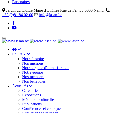
Partenaires
Jardin du Cloître Marie d'Oignies Rue de Fer, 35 5000 Namur
+32 (0)81 84 02 00
info@lasan.be
La SAN
Notre histoire
Nos missions
Notre organe d'administration
Notre équipe
Nos membres
Nos bénévoles
Actualités
Calendrier
Expositions
Médiation culturelle
Publications
Conférences et colloques