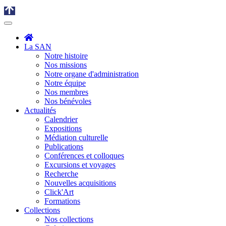
La SAN
Notre histoire
Nos missions
Notre organe d'administration
Notre équipe
Nos membres
Nos bénévoles
Actualités
Calendrier
Expositions
Médiation culturelle
Publications
Conférences et colloques
Excursions et voyages
Recherche
Nouvelles acquisitions
Click'Art
Formations
Collections
Nos collections