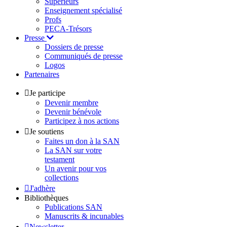
Supérieurs
Enseignement spécialisé
Profs
PECA-Trésors
Presse
Dossiers de presse
Communiqués de presse
Logos
Partenaires
Je participe
Devenir membre
Devenir bénévole
Participez à nos actions
Je soutiens
Faites un don à la SAN
La SAN sur votre
testament
Un avenir pour vos
collections
J'adhère
Bibliothèques
Publications SAN
Manuscrits & incunables
Newsletter