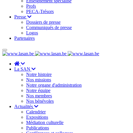
Enseignement spécialisé
Profs
PECA-Trésors
Presse
Dossiers de presse
Communiqués de presse
Logos
Partenaires
La SAN
Notre histoire
Nos missions
Notre organe d'administration
Notre équipe
Nos membres
Nos bénévoles
Actualités
Calendrier
Expositions
Médiation culturelle
Publications