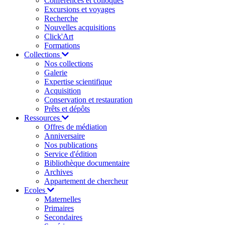
Conférences et colloques
Excursions et voyages
Recherche
Nouvelles acquisitions
Click'Art
Formations
Collections
Nos collections
Galerie
Expertise scientifique
Acquisition
Conservation et restauration
Prêts et dépôts
Ressources
Offres de médiation
Anniversaire
Nos publications
Service d'édition
Bibliothèque documentaire
Archives
Appartement de chercheur
Ecoles
Maternelles
Primaires
Secondaires