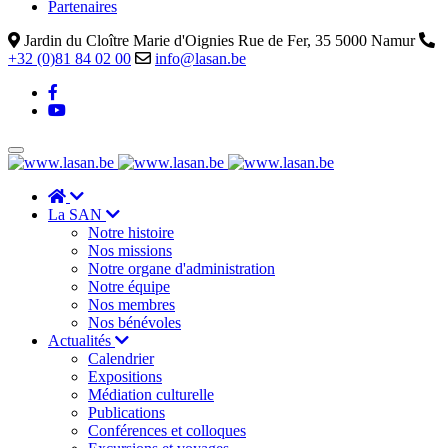
Partenaires
Jardin du Cloître Marie d'Oignies Rue de Fer, 35 5000 Namur
+32 (0)81 84 02 00
info@lasan.be
La SAN
Notre histoire
Nos missions
Notre organe d'administration
Notre équipe
Nos membres
Nos bénévoles
Actualités
Calendrier
Expositions
Médiation culturelle
Publications
Conférences et colloques