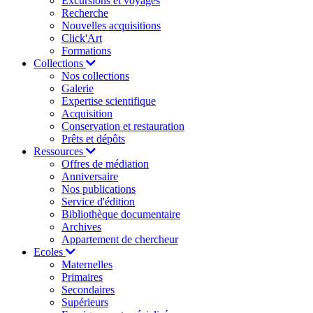
Excursions et voyages
Recherche
Nouvelles acquisitions
Click'Art
Formations
Collections
Nos collections
Galerie
Expertise scientifique
Acquisition
Conservation et restauration
Prêts et dépôts
Ressources
Offres de médiation
Anniversaire
Nos publications
Service d'édition
Bibliothèque documentaire
Archives
Appartement de chercheur
Ecoles
Maternelles
Primaires
Secondaires
Supérieurs