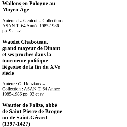
Wallons en Pologne au
Moyen Âge
Auteur : L. Genicot -- Collection :
ASAN T. 64 Année 1985-1986
pp. 9 et sv.
Watelet Chaboteau,
grand mayeur de Dinant
et ses proches dans la
tourmente politique
liégeoise de la fin du XVe
siècle
Auteur : G. Houziaux --
Collection : ASAN T. 64 Année
1985-1986 pp. 93 et sv.
Wautier de Falize, abbé
de Saint-Pierre de Brogne
ou de Saint-Gérard
(1397-1427)