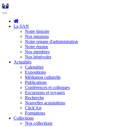
La SAN
Notre histoire
Nos missions
Notre organe d'administration
Notre équipe
Nos membres
Nos bénévoles
Actualités
Calendrier
Expositions
Médiation culturelle
Publications
Conférences et colloques
Excursions et voyages
Recherche
Nouvelles acquisitions
Click'Art
Formations
Collections
Nos collections