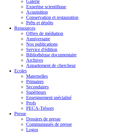
Galerie
Expertise scientifique
Acquisition
Conservation et restauration
Prêts et dépôts
Ressources
Offres de médiation
Anniversaire
Nos publications
Service d'édition
Bibliothèque documentaire
Archives
Appartement de chercheur
Ecoles
Maternelles
Primaires
Secondaires
Supérieurs
Enseignement spécialisé
Profs
PECA-Trésors
Presse
Dossiers de presse
Communiqués de presse
Logos