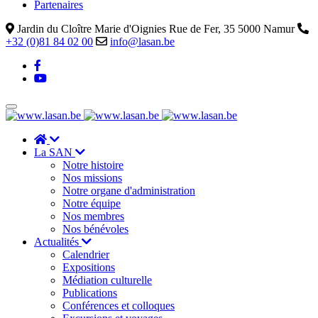
Partenaires
Jardin du Cloître Marie d'Oignies Rue de Fer, 35 5000 Namur
+32 (0)81 84 02 00
info@lasan.be
La SAN
Notre histoire
Nos missions
Notre organe d'administration
Notre équipe
Nos membres
Nos bénévoles
Actualités
Calendrier
Expositions
Médiation culturelle
Publications
Conférences et colloques