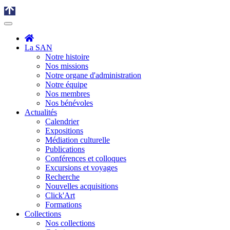
La SAN
Notre histoire
Nos missions
Notre organe d'administration
Notre équipe
Nos membres
Nos bénévoles
Actualités
Calendrier
Expositions
Médiation culturelle
Publications
Conférences et colloques
Excursions et voyages
Recherche
Nouvelles acquisitions
Click'Art
Formations
Collections
Nos collections