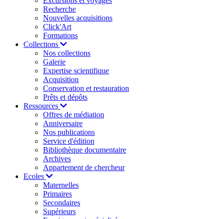
Excursions et voyages
Recherche
Nouvelles acquisitions
Click'Art
Formations
Collections
Nos collections
Galerie
Expertise scientifique
Acquisition
Conservation et restauration
Prêts et dépôts
Ressources
Offres de médiation
Anniversaire
Nos publications
Service d'édition
Bibliothèque documentaire
Archives
Appartement de chercheur
Ecoles
Maternelles
Primaires
Secondaires
Supérieurs