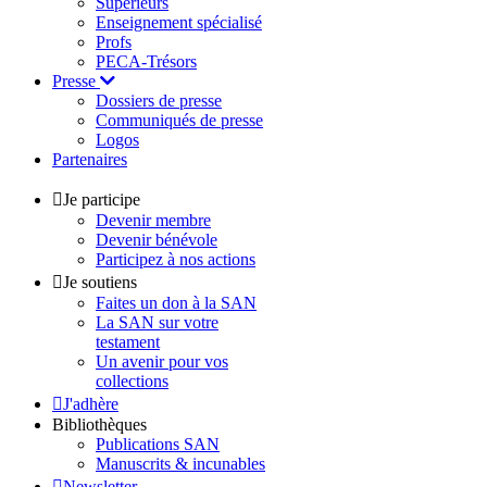
Supérieurs
Enseignement spécialisé
Profs
PECA-Trésors
Presse
Dossiers de presse
Communiqués de presse
Logos
Partenaires
Je participe
Devenir membre
Devenir bénévole
Participez à nos actions
Je soutiens
Faites un don à la SAN
La SAN sur votre
testament
Un avenir pour vos
collections
J'adhère
Bibliothèques
Publications SAN
Manuscrits & incunables
Newsletter