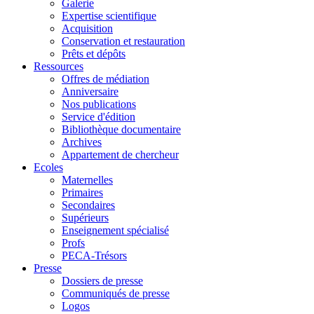
Galerie
Expertise scientifique
Acquisition
Conservation et restauration
Prêts et dépôts
Ressources
Offres de médiation
Anniversaire
Nos publications
Service d'édition
Bibliothèque documentaire
Archives
Appartement de chercheur
Ecoles
Maternelles
Primaires
Secondaires
Supérieurs
Enseignement spécialisé
Profs
PECA-Trésors
Presse
Dossiers de presse
Communiqués de presse
Logos