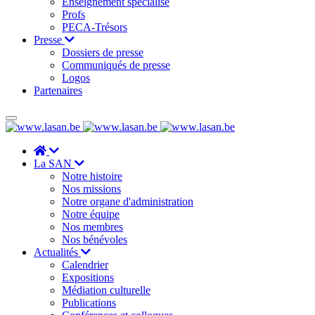
Enseignement spécialisé
Profs
PECA-Trésors
Presse
Dossiers de presse
Communiqués de presse
Logos
Partenaires
La SAN
Notre histoire
Nos missions
Notre organe d'administration
Notre équipe
Nos membres
Nos bénévoles
Actualités
Calendrier
Expositions
Médiation culturelle
Publications