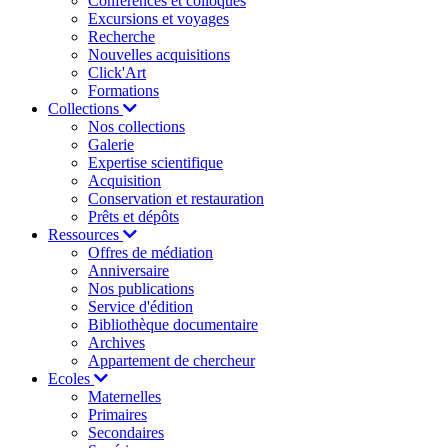
Conférences et colloques
Excursions et voyages
Recherche
Nouvelles acquisitions
Click'Art
Formations
Collections
Nos collections
Galerie
Expertise scientifique
Acquisition
Conservation et restauration
Prêts et dépôts
Ressources
Offres de médiation
Anniversaire
Nos publications
Service d'édition
Bibliothèque documentaire
Archives
Appartement de chercheur
Ecoles
Maternelles
Primaires
Secondaires