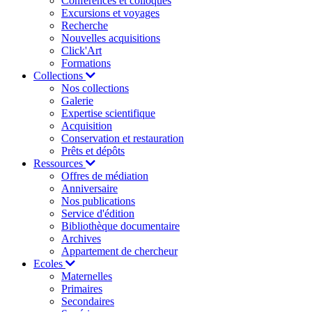
Conférences et colloques
Excursions et voyages
Recherche
Nouvelles acquisitions
Click'Art
Formations
Collections
Nos collections
Galerie
Expertise scientifique
Acquisition
Conservation et restauration
Prêts et dépôts
Ressources
Offres de médiation
Anniversaire
Nos publications
Service d'édition
Bibliothèque documentaire
Archives
Appartement de chercheur
Ecoles
Maternelles
Primaires
Secondaires