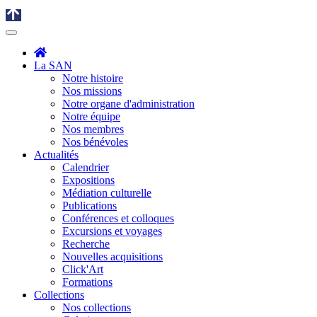
La SAN
Notre histoire
Nos missions
Notre organe d'administration
Notre équipe
Nos membres
Nos bénévoles
Actualités
Calendrier
Expositions
Médiation culturelle
Publications
Conférences et colloques
Excursions et voyages
Recherche
Nouvelles acquisitions
Click'Art
Formations
Collections
Nos collections