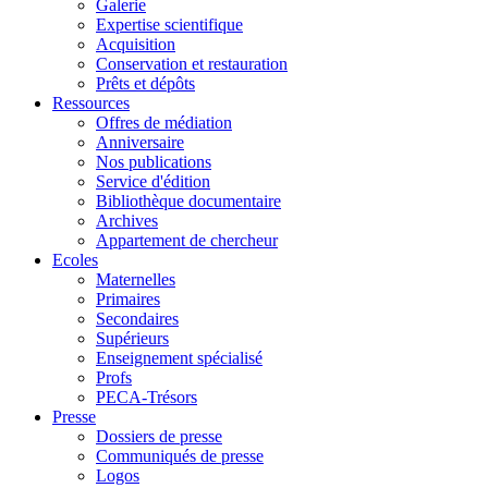
Galerie
Expertise scientifique
Acquisition
Conservation et restauration
Prêts et dépôts
Ressources
Offres de médiation
Anniversaire
Nos publications
Service d'édition
Bibliothèque documentaire
Archives
Appartement de chercheur
Ecoles
Maternelles
Primaires
Secondaires
Supérieurs
Enseignement spécialisé
Profs
PECA-Trésors
Presse
Dossiers de presse
Communiqués de presse
Logos