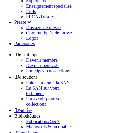
Supérieurs
Enseignement spécialisé
Profs
PECA-Trésors
Presse
Dossiers de presse
Communiqués de presse
Logos
Partenaires
Je participe
Devenir membre
Devenir bénévole
Participez à nos actions
Je soutiens
Faites un don à la SAN
La SAN sur votre
testament
Un avenir pour vos
collections
J'adhère
Bibliothèques
Publications SAN
Manuscrits & incunables
Newsletter