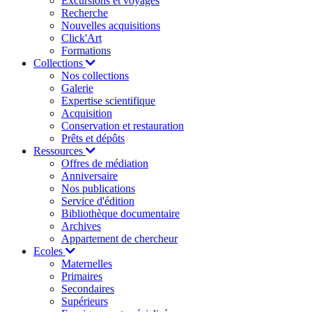
Excursions et voyages
Recherche
Nouvelles acquisitions
Click'Art
Formations
Collections
Nos collections
Galerie
Expertise scientifique
Acquisition
Conservation et restauration
Prêts et dépôts
Ressources
Offres de médiation
Anniversaire
Nos publications
Service d'édition
Bibliothèque documentaire
Archives
Appartement de chercheur
Ecoles
Maternelles
Primaires
Secondaires
Supérieurs