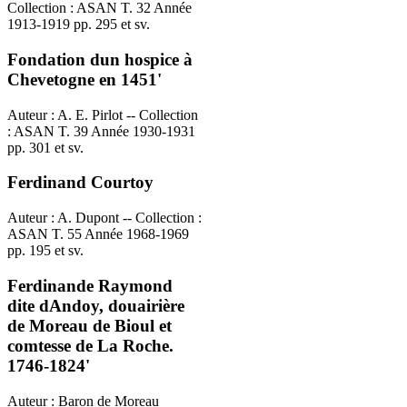
Collection : ASAN T. 32 Année
1913-1919 pp. 295 et sv.
Fondation dun hospice à
Chevetogne en 1451'
Auteur : A. E. Pirlot -- Collection
: ASAN T. 39 Année 1930-1931
pp. 301 et sv.
Ferdinand Courtoy
Auteur : A. Dupont -- Collection :
ASAN T. 55 Année 1968-1969
pp. 195 et sv.
Ferdinande Raymond
dite dAndoy, douairière
de Moreau de Bioul et
comtesse de La Roche.
1746-1824'
Auteur : Baron de Moreau