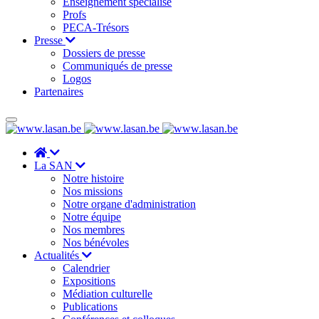
Enseignement spécialisé
Profs
PECA-Trésors
Presse
Dossiers de presse
Communiqués de presse
Logos
Partenaires
La SAN
Notre histoire
Nos missions
Notre organe d'administration
Notre équipe
Nos membres
Nos bénévoles
Actualités
Calendrier
Expositions
Médiation culturelle
Publications