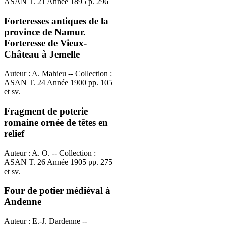
ASAN T. 21 Année 1895 p. 296
Forteresses antiques de la
province de Namur.
Forteresse de Vieux-
Château à Jemelle
Auteur : A. Mahieu -- Collection :
ASAN T. 24 Année 1900 pp. 105
et sv.
Fragment de poterie
romaine ornée de têtes en
relief
Auteur : A. O. -- Collection :
ASAN T. 26 Année 1905 pp. 275
et sv.
Four de potier médiéval à
Andenne
Auteur : E.-J. Dardenne --