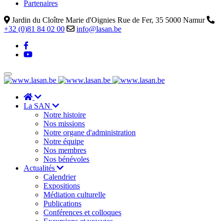
Partenaires
Jardin du Cloître Marie d'Oignies Rue de Fer, 35 5000 Namur
+32 (0)81 84 02 00
info@lasan.be
La SAN
Notre histoire
Nos missions
Notre organe d'administration
Notre équipe
Nos membres
Nos bénévoles
Actualités
Calendrier
Expositions
Médiation culturelle
Publications
Conférences et colloques