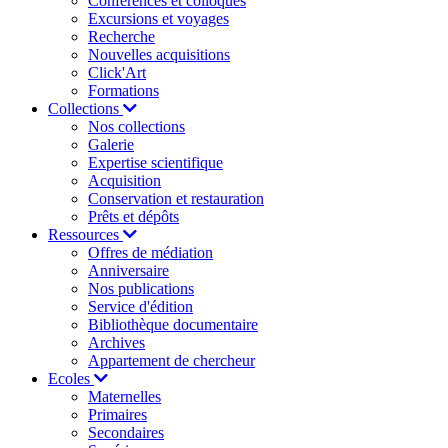
Conférences et colloques
Excursions et voyages
Recherche
Nouvelles acquisitions
Click'Art
Formations
Collections
Nos collections
Galerie
Expertise scientifique
Acquisition
Conservation et restauration
Prêts et dépôts
Ressources
Offres de médiation
Anniversaire
Nos publications
Service d'édition
Bibliothèque documentaire
Archives
Appartement de chercheur
Ecoles
Maternelles
Primaires
Secondaires