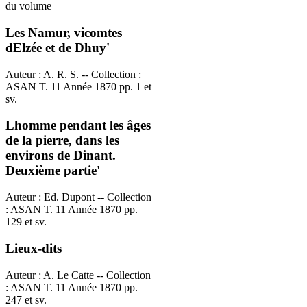
du volume
Les Namur, vicomtes
dElzée et de Dhuy'
Auteur : A. R. S. -- Collection :
ASAN T. 11 Année 1870 pp. 1 et
sv.
Lhomme pendant les âges
de la pierre, dans les
environs de Dinant.
Deuxième partie'
Auteur : Ed. Dupont -- Collection
: ASAN T. 11 Année 1870 pp.
129 et sv.
Lieux-dits
Auteur : A. Le Catte -- Collection
: ASAN T. 11 Année 1870 pp.
247 et sv.