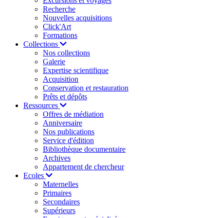
Excursions et voyages
Recherche
Nouvelles acquisitions
Click'Art
Formations
Collections
Nos collections
Galerie
Expertise scientifique
Acquisition
Conservation et restauration
Prêts et dépôts
Ressources
Offres de médiation
Anniversaire
Nos publications
Service d'édition
Bibliothèque documentaire
Archives
Appartement de chercheur
Ecoles
Maternelles
Primaires
Secondaires
Supérieurs