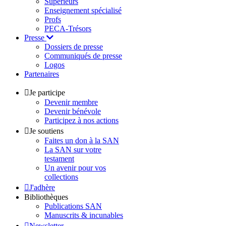
Supérieurs
Enseignement spécialisé
Profs
PECA-Trésors
Presse
Dossiers de presse
Communiqués de presse
Logos
Partenaires
Je participe
Devenir membre
Devenir bénévole
Participez à nos actions
Je soutiens
Faites un don à la SAN
La SAN sur votre
testament
Un avenir pour vos
collections
J'adhère
Bibliothèques
Publications SAN
Manuscrits & incunables
Newsletter