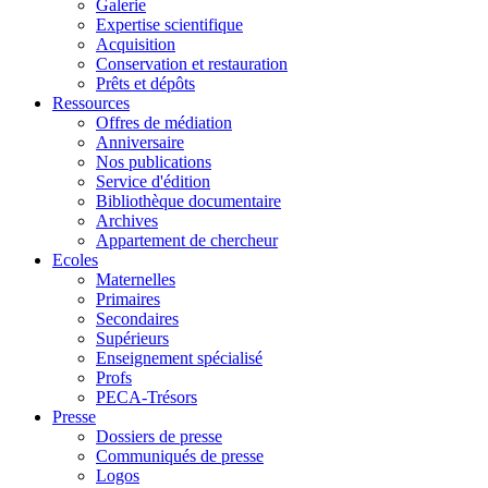
Galerie
Expertise scientifique
Acquisition
Conservation et restauration
Prêts et dépôts
Ressources
Offres de médiation
Anniversaire
Nos publications
Service d'édition
Bibliothèque documentaire
Archives
Appartement de chercheur
Ecoles
Maternelles
Primaires
Secondaires
Supérieurs
Enseignement spécialisé
Profs
PECA-Trésors
Presse
Dossiers de presse
Communiqués de presse
Logos