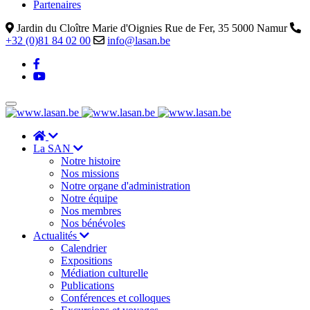
Partenaires
Jardin du Cloître Marie d'Oignies Rue de Fer, 35 5000 Namur
+32 (0)81 84 02 00
info@lasan.be
La SAN
Notre histoire
Nos missions
Notre organe d'administration
Notre équipe
Nos membres
Nos bénévoles
Actualités
Calendrier
Expositions
Médiation culturelle
Publications
Conférences et colloques