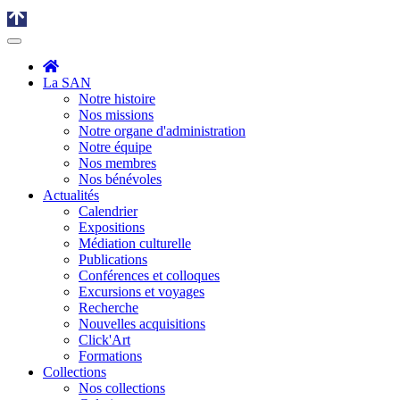
La SAN
Notre histoire
Nos missions
Notre organe d'administration
Notre équipe
Nos membres
Nos bénévoles
Actualités
Calendrier
Expositions
Médiation culturelle
Publications
Conférences et colloques
Excursions et voyages
Recherche
Nouvelles acquisitions
Click'Art
Formations
Collections
Nos collections