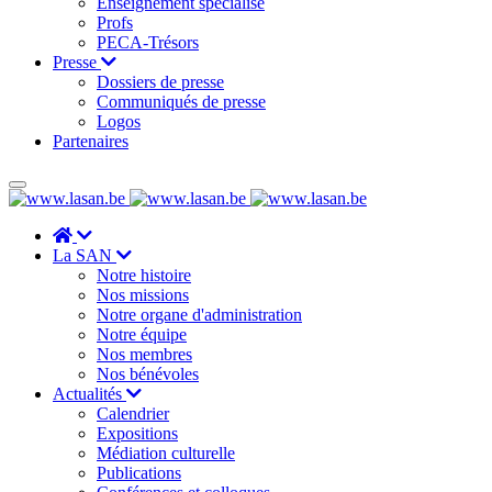
Enseignement spécialisé
Profs
PECA-Trésors
Presse
Dossiers de presse
Communiqués de presse
Logos
Partenaires
La SAN
Notre histoire
Nos missions
Notre organe d'administration
Notre équipe
Nos membres
Nos bénévoles
Actualités
Calendrier
Expositions
Médiation culturelle
Publications