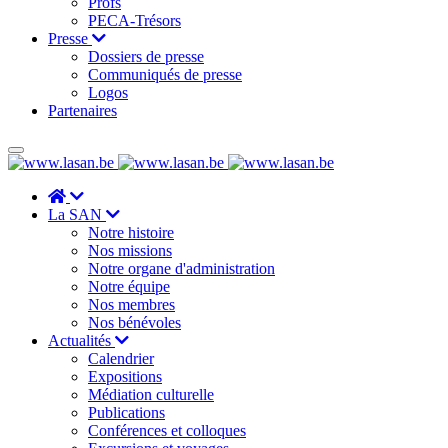
Profs
PECA-Trésors
Presse
Dossiers de presse
Communiqués de presse
Logos
Partenaires
La SAN
Notre histoire
Nos missions
Notre organe d'administration
Notre équipe
Nos membres
Nos bénévoles
Actualités
Calendrier
Expositions
Médiation culturelle
Publications
Conférences et colloques