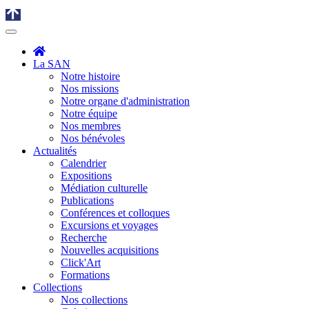
La SAN
Notre histoire
Nos missions
Notre organe d'administration
Notre équipe
Nos membres
Nos bénévoles
Actualités
Calendrier
Expositions
Médiation culturelle
Publications
Conférences et colloques
Excursions et voyages
Recherche
Nouvelles acquisitions
Click'Art
Formations
Collections
Nos collections