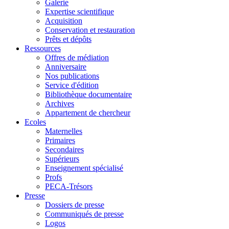
Galerie
Expertise scientifique
Acquisition
Conservation et restauration
Prêts et dépôts
Ressources
Offres de médiation
Anniversaire
Nos publications
Service d'édition
Bibliothèque documentaire
Archives
Appartement de chercheur
Ecoles
Maternelles
Primaires
Secondaires
Supérieurs
Enseignement spécialisé
Profs
PECA-Trésors
Presse
Dossiers de presse
Communiqués de presse
Logos