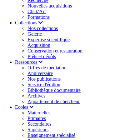
Recherche
Nouvelles acquisitions
Click'Art
Formations
Collections
Nos collections
Galerie
Expertise scientifique
Acquisition
Conservation et restauration
Prêts et dépôts
Ressources
Offres de médiation
Anniversaire
Nos publications
Service d'édition
Bibliothèque documentaire
Archives
Appartement de chercheur
Ecoles
Maternelles
Primaires
Secondaires
Supérieurs
Enseignement spécialisé