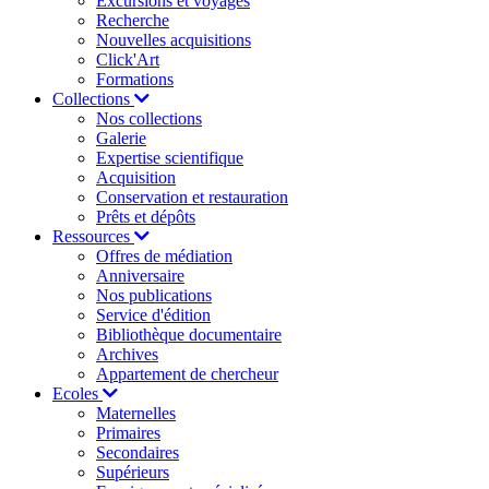
Excursions et voyages
Recherche
Nouvelles acquisitions
Click'Art
Formations
Collections
Nos collections
Galerie
Expertise scientifique
Acquisition
Conservation et restauration
Prêts et dépôts
Ressources
Offres de médiation
Anniversaire
Nos publications
Service d'édition
Bibliothèque documentaire
Archives
Appartement de chercheur
Ecoles
Maternelles
Primaires
Secondaires
Supérieurs