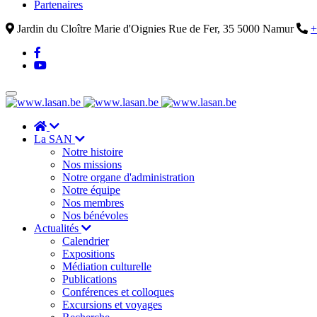
Partenaires
Jardin du Cloître Marie d'Oignies Rue de Fer, 35 5000 Namur
+
La SAN
Notre histoire
Nos missions
Notre organe d'administration
Notre équipe
Nos membres
Nos bénévoles
Actualités
Calendrier
Expositions
Médiation culturelle
Publications
Conférences et colloques
Excursions et voyages