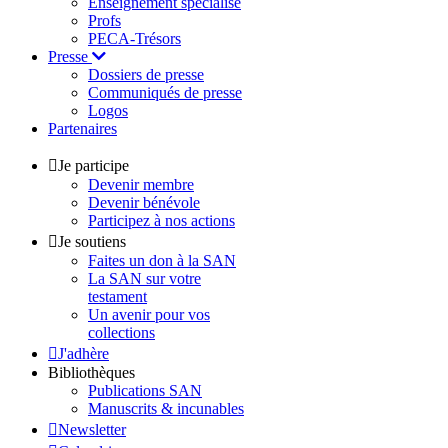
Enseignement spécialisé
Profs
PECA-Trésors
Presse
Dossiers de presse
Communiqués de presse
Logos
Partenaires
Je participe
Devenir membre
Devenir bénévole
Participez à nos actions
Je soutiens
Faites un don à la SAN
La SAN sur votre
testament
Un avenir pour vos
collections
J'adhère
Bibliothèques
Publications SAN
Manuscrits & incunables
Newsletter