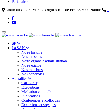
Partenaires
Jardin du Cloître Marie d'Oignies Rue de Fer, 35 5000 Namur
+
La SAN
Notre histoire
Nos missions
Notre organe d'administration
Notre équipe
Nos membres
Nos bénévoles
Actualités
Calendrier
Expositions
Médiation culturelle
Publications
Conférences et colloques
Excursions et voyages