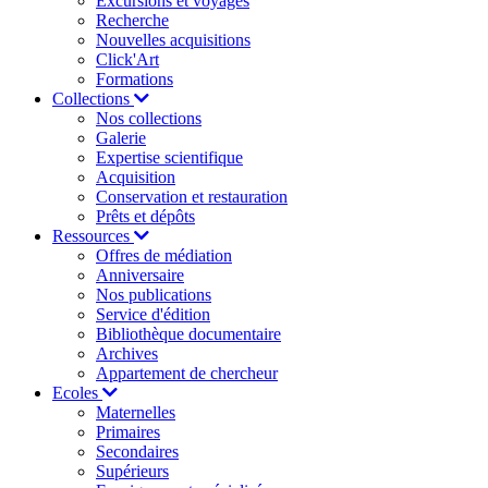
Excursions et voyages
Recherche
Nouvelles acquisitions
Click'Art
Formations
Collections
Nos collections
Galerie
Expertise scientifique
Acquisition
Conservation et restauration
Prêts et dépôts
Ressources
Offres de médiation
Anniversaire
Nos publications
Service d'édition
Bibliothèque documentaire
Archives
Appartement de chercheur
Ecoles
Maternelles
Primaires
Secondaires
Supérieurs