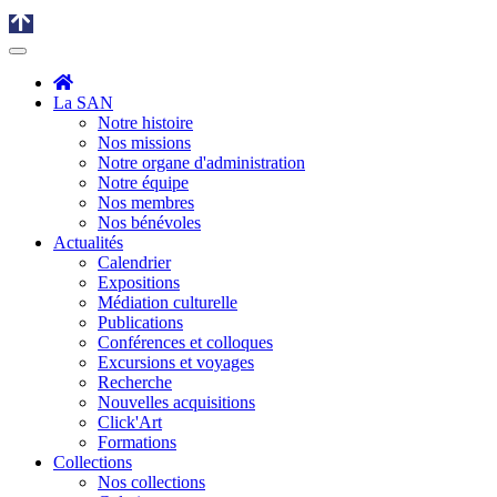
La SAN
Notre histoire
Nos missions
Notre organe d'administration
Notre équipe
Nos membres
Nos bénévoles
Actualités
Calendrier
Expositions
Médiation culturelle
Publications
Conférences et colloques
Excursions et voyages
Recherche
Nouvelles acquisitions
Click'Art
Formations
Collections
Nos collections