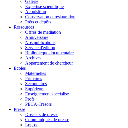
Galerie
Expertise scientifique
Acquisition
Conservation et restauration
Prêts et dépôts
Ressources
Offres de médiation
Anniversaire
Nos publications
Service d'édition
Bibliothèque documentaire
Archives
Appartement de chercheur
Ecoles
Maternelles
Primaires
Secondaires
Supérieurs
Enseignement spécialisé
Profs
PECA-Trésors
Presse
Dossiers de presse
Communiqués de presse
Logos