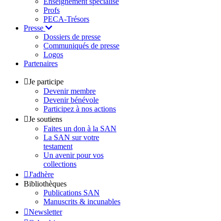
Enseignement spécialisé
Profs
PECA-Trésors
Presse
Dossiers de presse
Communiqués de presse
Logos
Partenaires
Je participe
Devenir membre
Devenir bénévole
Participez à nos actions
Je soutiens
Faites un don à la SAN
La SAN sur votre
testament
Un avenir pour vos
collections
J'adhère
Bibliothèques
Publications SAN
Manuscrits & incunables
Newsletter