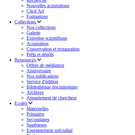
Recherche
Nouvelles acquisitions
Click'Art
Formations
Collections
Nos collections
Galerie
Expertise scientifique
Acquisition
Conservation et restauration
Prêts et dépôts
Ressources
Offres de médiation
Anniversaire
Nos publications
Service d'édition
Bibliothèque documentaire
Archives
Appartement de chercheur
Ecoles
Maternelles
Primaires
Secondaires
Supérieurs
Enseignement spécialisé