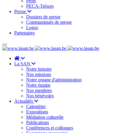
Profs
PECA-Trésors
Presse
Dossiers de presse
Communiqués de presse
Logos
Partenaires
La SAN
Notre histoire
Nos missions
Notre organe d'administration
Notre équipe
Nos membres
Nos bénévoles
Actualités
Calendrier
Expositions
Médiation culturelle
Publications
Conférences et colloques