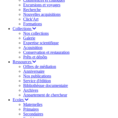
Conférences et colloques
Excursions et voyages
Recherche
Nouvelles acquisitions
Click'Art
Formations
Collections
Nos collections
Galerie
Expertise scientifique
Acquisition
Conservation et restauration
Prêts et dépôts
Ressources
Offres de médiation
Anniversaire
Nos publications
Service d'édition
Bibliothèque documentaire
Archives
Appartement de chercheur
Ecoles
Maternelles
Primaires
Secondaires