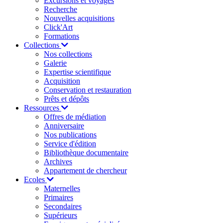
Excursions et voyages
Recherche
Nouvelles acquisitions
Click'Art
Formations
Collections
Nos collections
Galerie
Expertise scientifique
Acquisition
Conservation et restauration
Prêts et dépôts
Ressources
Offres de médiation
Anniversaire
Nos publications
Service d'édition
Bibliothèque documentaire
Archives
Appartement de chercheur
Ecoles
Maternelles
Primaires
Secondaires
Supérieurs