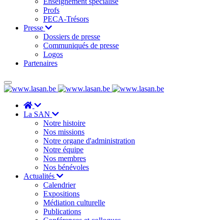
Enseignement spécialisé
Profs
PECA-Trésors
Presse
Dossiers de presse
Communiqués de presse
Logos
Partenaires
La SAN
Notre histoire
Nos missions
Notre organe d'administration
Notre équipe
Nos membres
Nos bénévoles
Actualités
Calendrier
Expositions
Médiation culturelle
Publications