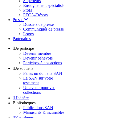
Supérieurs
Enseignement spécialisé
Profs
PECA-Trésors
Presse
Dossiers de presse
Communiqués de presse
Logos
Partenaires
Je participe
Devenir membre
Devenir bénévole
Participez à nos actions
Je soutiens
Faites un don à la SAN
La SAN sur votre
testament
Un avenir pour vos
collections
J'adhère
Bibliothèques
Publications SAN
Manuscrits & incunables
Newsletter