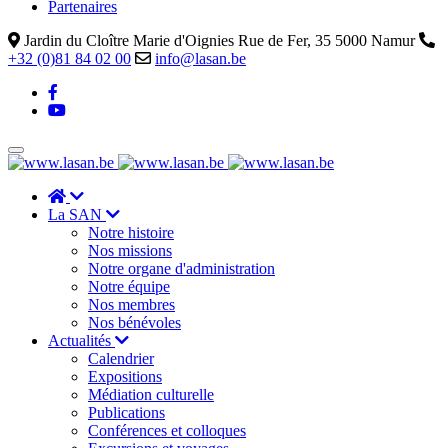
Partenaires
Jardin du Cloître Marie d'Oignies Rue de Fer, 35 5000 Namur
+32 (0)81 84 02 00
info@lasan.be
La SAN
Notre histoire
Nos missions
Notre organe d'administration
Notre équipe
Nos membres
Nos bénévoles
Actualités
Calendrier
Expositions
Médiation culturelle
Publications
Conférences et colloques