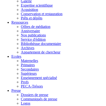
Galerie
Expertise scientifique
Acquisition
Conservation et restauration
Prêts et dépôts
Ressources
Offres de médiation
Anniversaire
Nos publications
Service d'édition
Bibliothèque documentaire
Archives
Appartement de chercheur
Ecoles
Maternelles
Primaires
Secondaires
Supérieurs
Enseignement spécialisé
Profs
PECA-Trésors
Presse
Dossiers de presse
Communiqués de presse
Logos