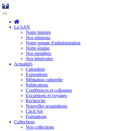
La SAN
Notre histoire
Nos missions
Notre organe d'administration
Notre équipe
Nos membres
Nos bénévoles
Actualités
Calendrier
Expositions
Médiation culturelle
Publications
Conférences et colloques
Excursions et voyages
Recherche
Nouvelles acquisitions
Click'Art
Formations
Collections
Nos collections