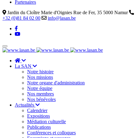
Partenaires
Jardin du Cloître Marie d'Oignies Rue de Fer, 35 5000 Namur
+32 (0)81 84 02 00
info@lasan.be
La SAN
Notre histoire
Nos missions
Notre organe d'administration
Notre équipe
Nos membres
Nos bénévoles
Actualités
Calendrier
Expositions
Médiation culturelle
Publications
Conférences et colloques