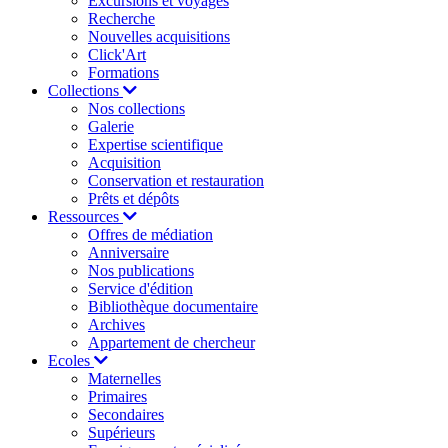
Excursions et voyages
Recherche
Nouvelles acquisitions
Click'Art
Formations
Collections
Nos collections
Galerie
Expertise scientifique
Acquisition
Conservation et restauration
Prêts et dépôts
Ressources
Offres de médiation
Anniversaire
Nos publications
Service d'édition
Bibliothèque documentaire
Archives
Appartement de chercheur
Ecoles
Maternelles
Primaires
Secondaires
Supérieurs