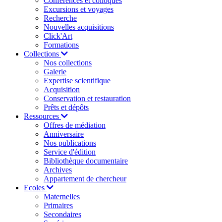
Conférences et colloques
Excursions et voyages
Recherche
Nouvelles acquisitions
Click'Art
Formations
Collections
Nos collections
Galerie
Expertise scientifique
Acquisition
Conservation et restauration
Prêts et dépôts
Ressources
Offres de médiation
Anniversaire
Nos publications
Service d'édition
Bibliothèque documentaire
Archives
Appartement de chercheur
Ecoles
Maternelles
Primaires
Secondaires