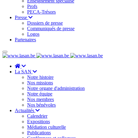
Enseignement spécialisé
Profs
PECA-Trésors
Presse
Dossiers de presse
Communiqués de presse
Logos
Partenaires
La SAN
Notre histoire
Nos missions
Notre organe d'administration
Notre équipe
Nos membres
Nos bénévoles
Actualités
Calendrier
Expositions
Médiation culturelle
Publications