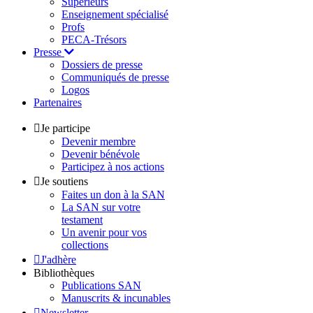
Supérieurs
Enseignement spécialisé
Profs
PECA-Trésors
Presse
Dossiers de presse
Communiqués de presse
Logos
Partenaires
Je participe
Devenir membre
Devenir bénévole
Participez à nos actions
Je soutiens
Faites un don à la SAN
La SAN sur votre
testament
Un avenir pour vos
collections
J'adhère
Bibliothèques
Publications SAN
Manuscrits & incunables
Newsletter