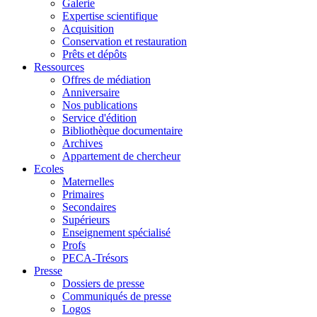
Galerie
Expertise scientifique
Acquisition
Conservation et restauration
Prêts et dépôts
Ressources
Offres de médiation
Anniversaire
Nos publications
Service d'édition
Bibliothèque documentaire
Archives
Appartement de chercheur
Ecoles
Maternelles
Primaires
Secondaires
Supérieurs
Enseignement spécialisé
Profs
PECA-Trésors
Presse
Dossiers de presse
Communiqués de presse
Logos