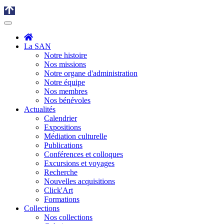
La SAN
Notre histoire
Nos missions
Notre organe d'administration
Notre équipe
Nos membres
Nos bénévoles
Actualités
Calendrier
Expositions
Médiation culturelle
Publications
Conférences et colloques
Excursions et voyages
Recherche
Nouvelles acquisitions
Click'Art
Formations
Collections
Nos collections